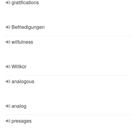
gratifications
Befriedigungen
wilfulness
Willkür
analogous
analog
presages