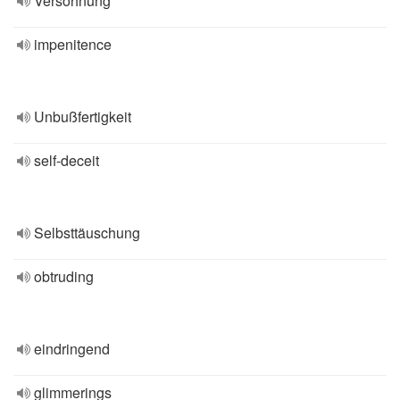
Versöhnung
impenitence
Unbußfertigkeit
self-deceit
Selbsttäuschung
obtruding
eindringend
glimmerings