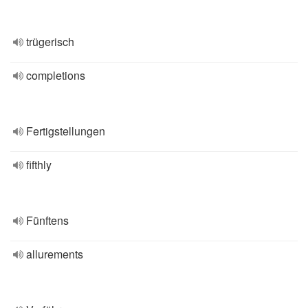
trügerisch
completions
Fertigstellungen
fifthly
Fünftens
allurements