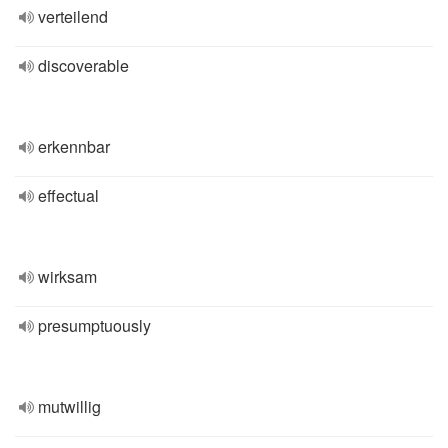
verteilend
discoverable
erkennbar
effectual
wirksam
presumptuously
mutwillig