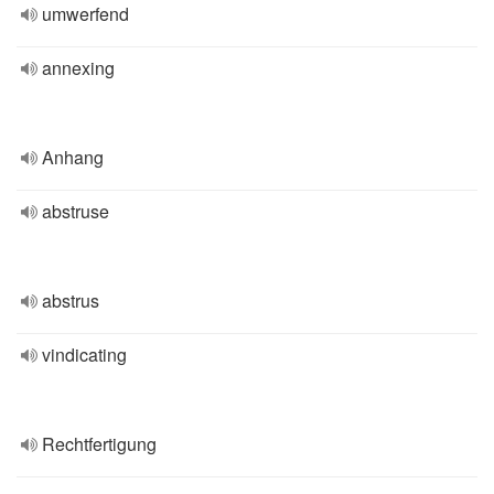
umwerfend
annexing
Anhang
abstruse
abstrus
vindicating
Rechtfertigung