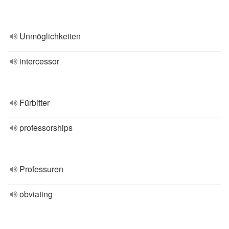
Unmöglichkeiten
intercessor
Fürbitter
professorships
Professuren
obviating