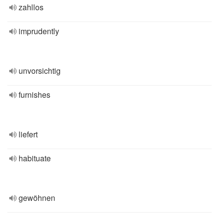
zahllos
imprudently
unvorsichtig
furnishes
liefert
habituate
gewöhnen