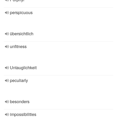
perspicuous
übersichtlich
unfitness
Untauglichkeit
peculiarly
besonders
impossibilities