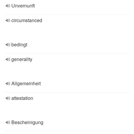
Unvernunft
circumstanced
bedingt
generality
Allgemeinheit
attestation
Bescheinigung