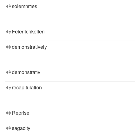
solemnities
Feierlichkeiten
demonstratively
demonstrativ
recapitulation
Reprise
sagacity