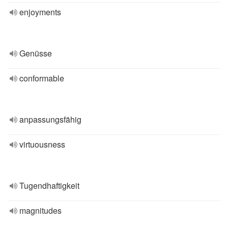
enjoyments
Genüsse
conformable
anpassungsfähig
virtuousness
Tugendhaftigkeit
magnitudes