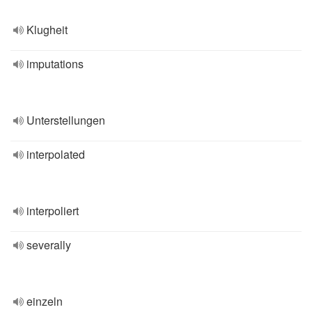
Klugheit
imputations
Unterstellungen
interpolated
interpoliert
severally
einzeln