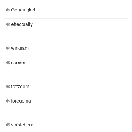
Genauigkeit
effectually
wirksam
soever
trotzdem
foregoing
vorstehend