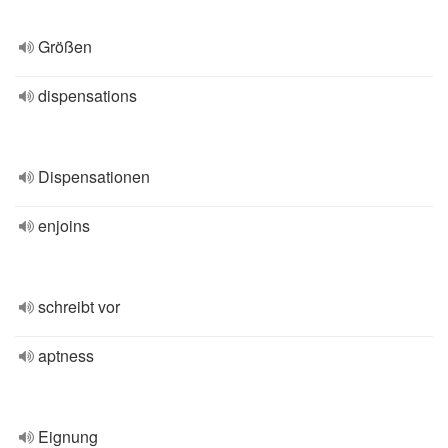
Größen
dispensations
Dispensationen
enjoins
schreibt vor
aptness
Eignung