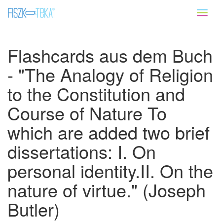
Toggl
naviga
Flashcards aus dem Buch
- "The Analogy of Religion
to the Constitution and
Course of Nature To
which are added two brief
dissertations: I. On
personal identity.II. On the
nature of virtue." (Joseph
Butler)