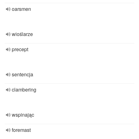
oarsmen
wioślarze
precept
sentencja
clambering
wspinając
foremast