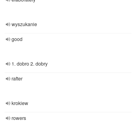
wyszukanie
good
1. dobro 2. dobry
rafter
krokiew
rowers