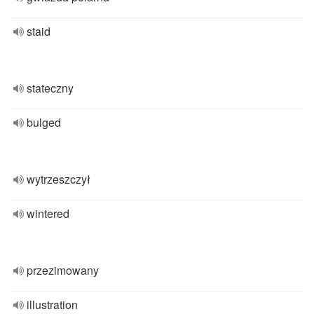
staid
stateczny
bulged
wytrzeszczył
wintered
przezimowany
illustration