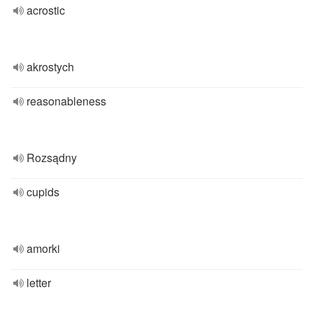
acrostic
akrostych
reasonableness
Rozsądny
cupids
amorki
letter