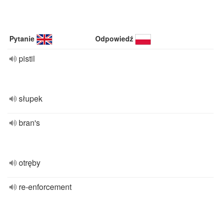
Pytanie
Odpowiedź
pistil
słupek
bran's
otręby
re-enforcement