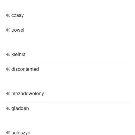
czasy
trowel
kielnia
discontented
niezadowolony
gladden
ucieszyć