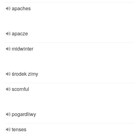
apaches
apacze
midwinter
środek zimy
scornful
pogardliwy
tenses