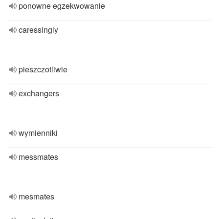
ponowne egzekwowanie
caressingly
pieszczotliwie
exchangers
wymienniki
messmates
mesmates