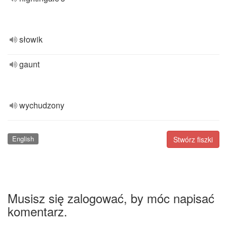
słowik
gaunt
wychudzony
English
Stwórz fiszki
Musisz się zalogować, by móc napisać
komentarz.