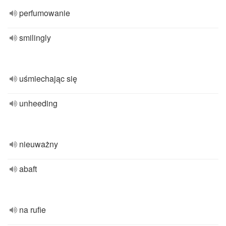
perfumowanie
smilingly
uśmiechając się
unheeding
nieuważny
abaft
na rufie