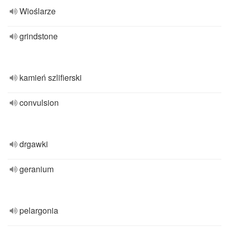
Wioślarze
grindstone
kamień szlifierski
convulsion
drgawki
geranium
pelargonia