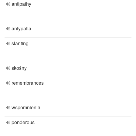
antipathy
antypatia
slanting
skośny
remembrances
wspomnienia
ponderous