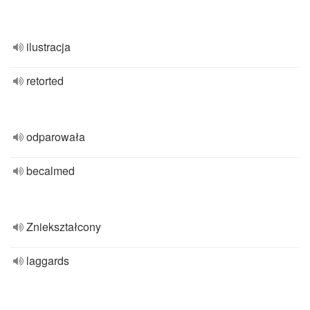
ilustracja
retorted
odparowała
becalmed
Zniekształcony
laggards