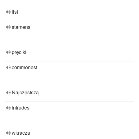
list
stamens
pręciki
commonest
Najczęstszą
intrudes
wkracza