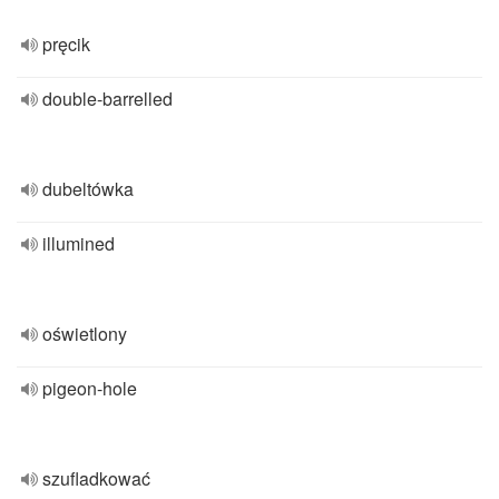
pręcik
double-barrelled
dubeltówka
illumined
oświetlony
pigeon-hole
szufladkować