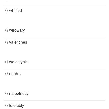
whirled
wirowały
valentines
walentynki
north's
na północy
tolerably