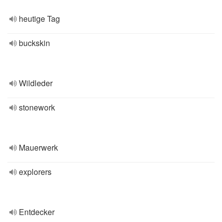
heutige Tag
buckskin
Wildleder
stonework
Mauerwerk
explorers
Entdecker