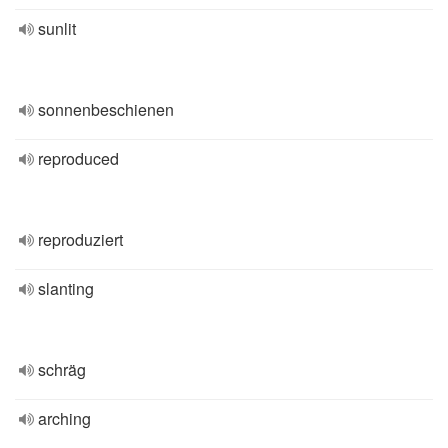
sunlit
sonnenbeschienen
reproduced
reproduziert
slanting
schräg
arching