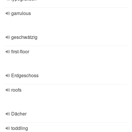
garrulous
geschwätzig
first-floor
Erdgeschoss
roofs
Dächer
toddling