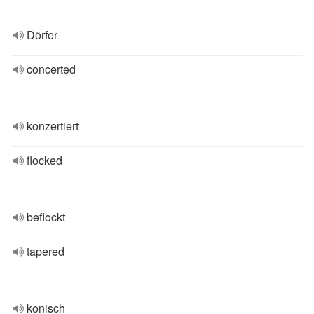
Dörfer
concerted
konzertiert
flocked
beflockt
tapered
konisch