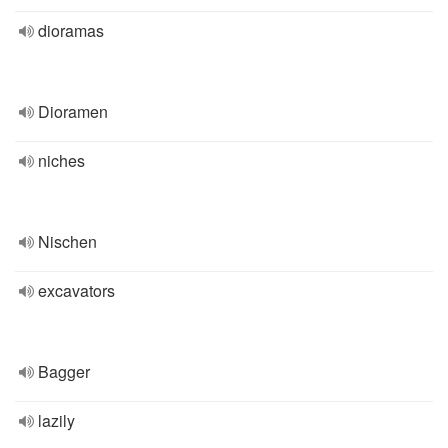
dioramas
Dioramen
niches
Nischen
excavators
Bagger
lazily