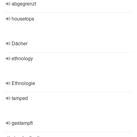
abgegrenzt
housetops
Dächer
ethnology
Ethnologie
tamped
gestampft