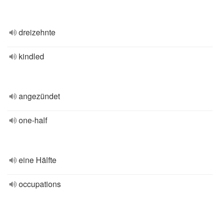
dreizehnte
kindled
angezündet
one-half
eine Hälfte
occupations