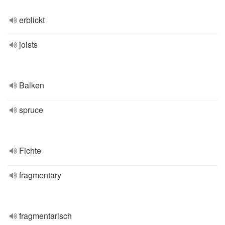
erblickt
joists
Balken
spruce
Fichte
fragmentary
fragmentarisch