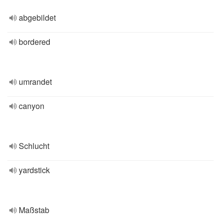
abgebildet
bordered
umrandet
canyon
Schlucht
yardstick
Maßstab