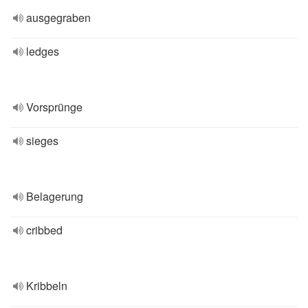
ausgegraben
ledges
Vorsprünge
sieges
Belagerung
cribbed
Kribbeln