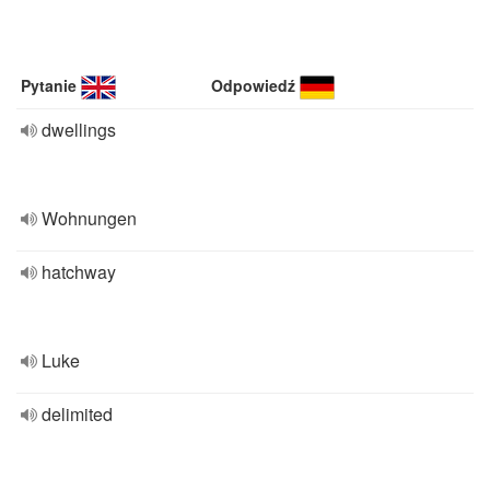
Pytanie
Odpowiedź
dwellings
Wohnungen
hatchway
Luke
delimited