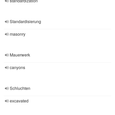
standardization
Standardisierung
masonry
Mauerwerk
canyons
Schluchten
excavated