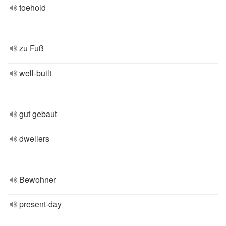
toehold
zu Fuß
well-built
gut gebaut
dwellers
Bewohner
present-day