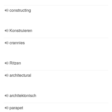
constructing
Konstruieren
crannies
Ritzen
architectural
architektonisch
parapet