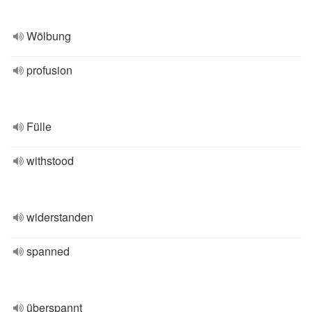
Wölbung
profusion
Fülle
withstood
widerstanden
spanned
überspannt