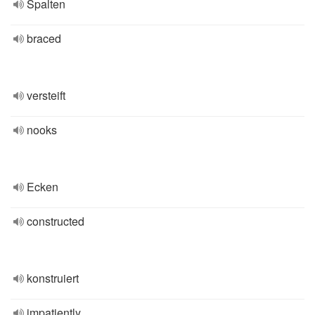
Spalten
braced
versteift
nooks
Ecken
constructed
konstruiert
impatiently