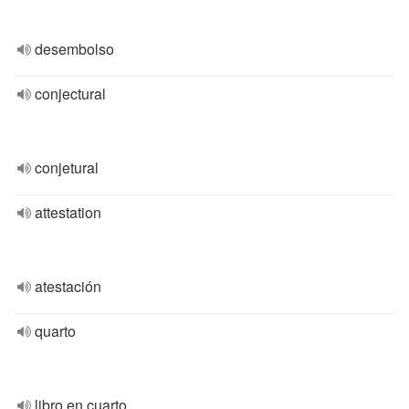
desembolso
conjectural
conjetural
attestation
atestación
quarto
libro en cuarto