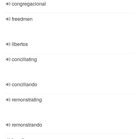
congregacional
freedmen
libertos
conciliating
conciliando
remonstrating
remonstrando