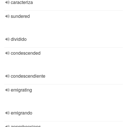
caracteriza
sundered
dividido
condescended
condescendiente
emigrating
emigrando
apprehensions