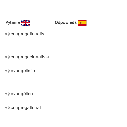
Pytanie
Odpowiedź
congregationalist
congregacionalista
evangelistic
evangélico
congregational