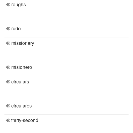
roughs
rudo
missionary
misionero
circulars
circulares
thirty-second