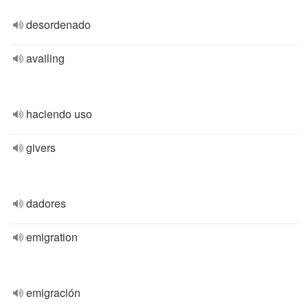
desordenado
availing
haciendo uso
givers
dadores
emigration
emigración