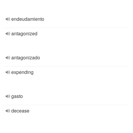
endeudamiento
antagonized
antagonizado
expending
gasto
decease