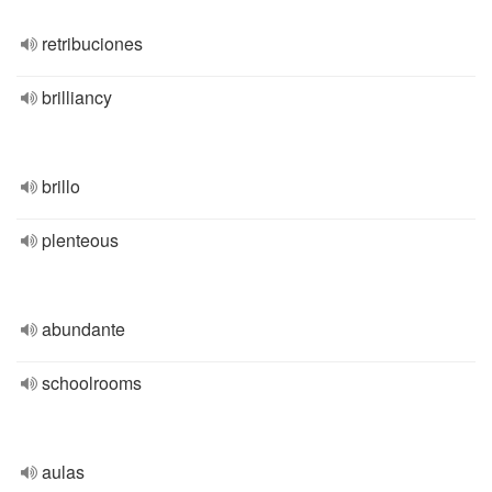
retribuciones
brilliancy
brillo
plenteous
abundante
schoolrooms
aulas