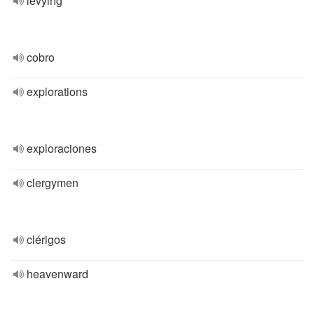
levying
cobro
explorations
exploraciones
clergymen
clérigos
heavenward