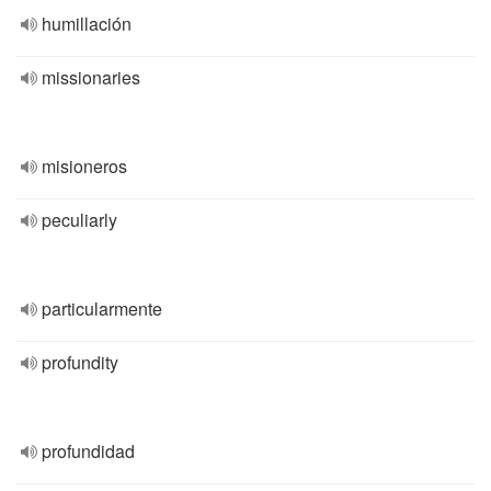
humillación
missionaries
misioneros
peculiarly
particularmente
profundity
profundidad