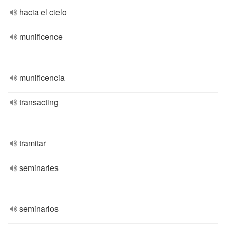
hacia el cielo
munificence
munificencia
transacting
tramitar
seminaries
seminarios