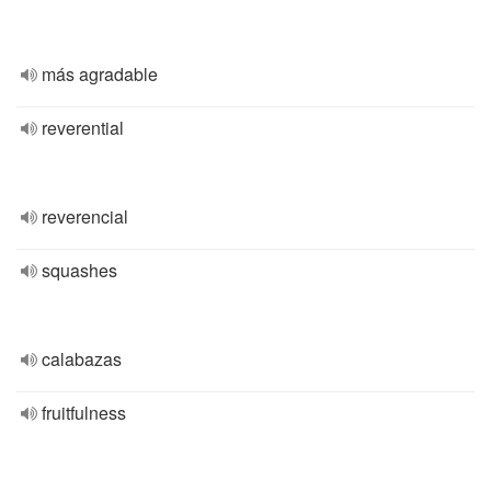
más agradable
reverential
reverencial
squashes
calabazas
fruitfulness