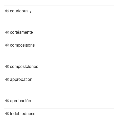
courteously
cortésmente
compositions
composiciones
approbation
aprobación
indebtedness