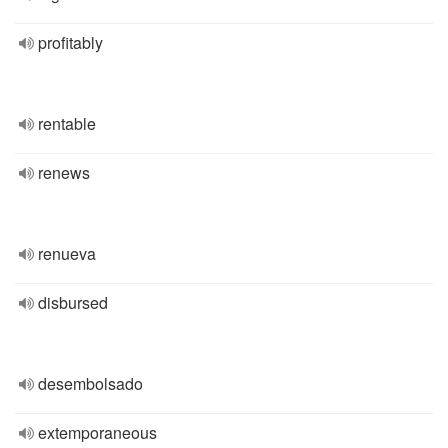
profitably
rentable
renews
renueva
disbursed
desembolsado
extemporaneous