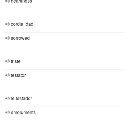
heartiness
cordialidad
sorrowed
triste
testator
le testador
emoluments