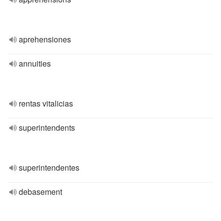
aprehensiones
annuities
rentas vitalicias
superintendents
superintendentes
debasement