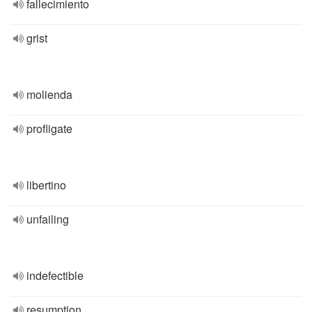
fallecimiento
grist
molienda
profligate
libertino
unfailing
indefectible
resumption