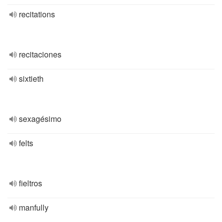
recitations
recitaciones
sixtieth
sexagésimo
felts
fieltros
manfully