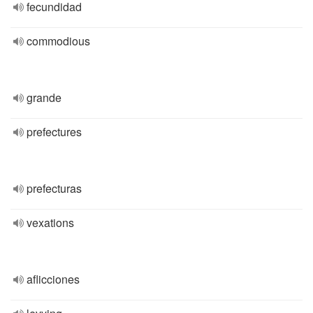
fecundidad
commodious
grande
prefectures
prefecturas
vexations
aflicciones