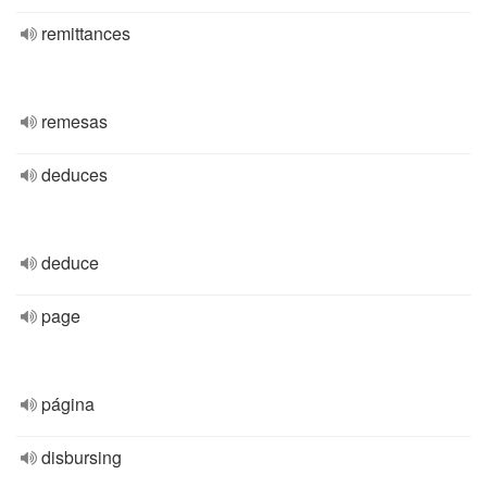
remittances
remesas
deduces
deduce
page
página
disbursing