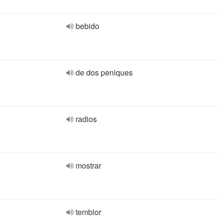
bebido
de dos peniques
radios
mostrar
temblor