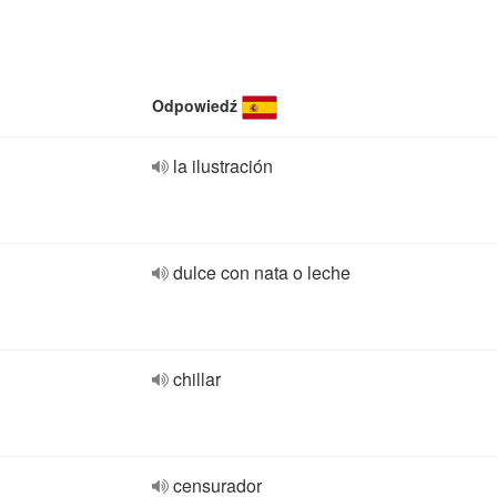
Odpowiedź
la ilustración
dulce con nata o leche
chillar
censurador