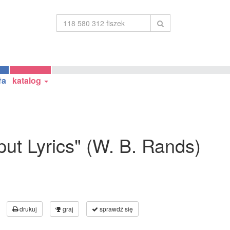
ła
katalog
liput Lyrics" (W. B. Rands)
drukuj
graj
sprawdź się