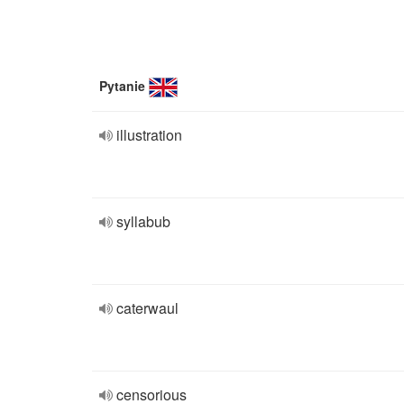
Pytanie
illustration
syllabub
caterwaul
censorious