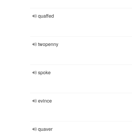
quaffed
twopenny
spoke
evince
quaver