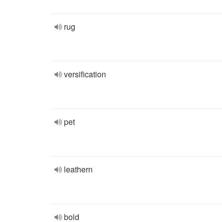
rug
versification
pet
leathern
bold