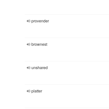
provender
brownest
unshared
platter