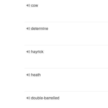
cow
determine
hayrick
heath
double-barrelled