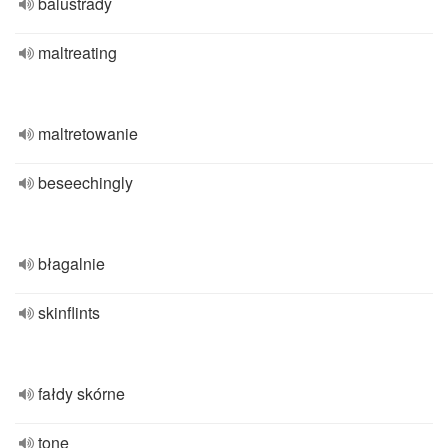
balustrady
maltreating
maltretowanie
beseechingly
błagalnie
skinflints
fałdy skórne
tone