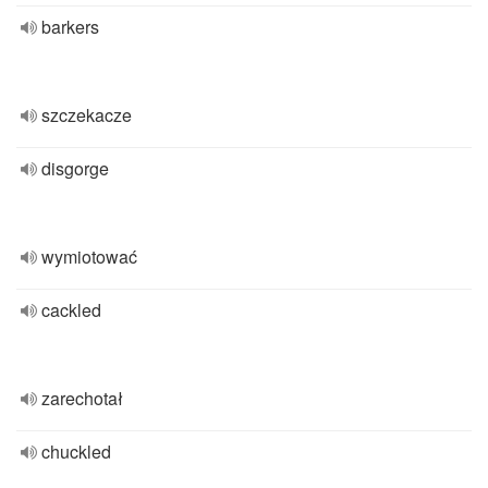
barkers
szczekacze
disgorge
wymiotować
cackled
zarechotał
chuckled