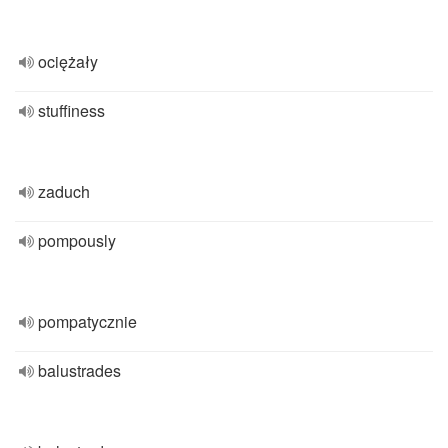
ociężały
stuffiness
zaduch
pompously
pompatycznie
balustrades