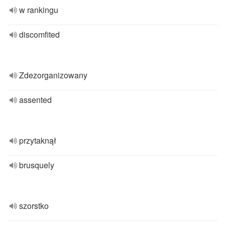
w rankingu
discomfited
Zdezorganizowany
assented
przytaknął
brusquely
szorstko