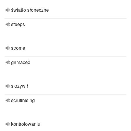
światło słoneczne
steeps
strome
grimaced
skrzywił
scrutinising
kontrolowaniu