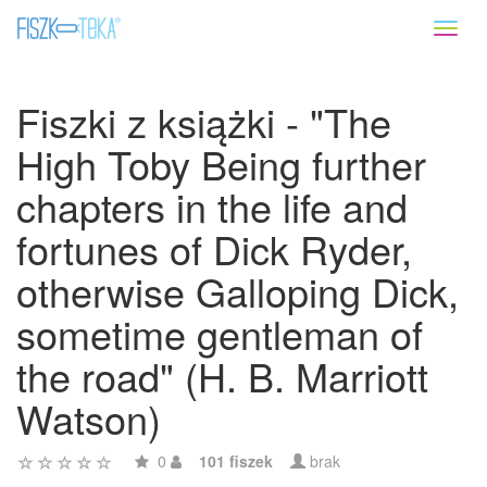
Toggl
naviga
Fiszki z książki - "The
High Toby Being further
chapters in the life and
fortunes of Dick Ryder,
otherwise Galloping Dick,
sometime gentleman of
the road" (H. B. Marriott
Watson)
0
101 fiszek
brak