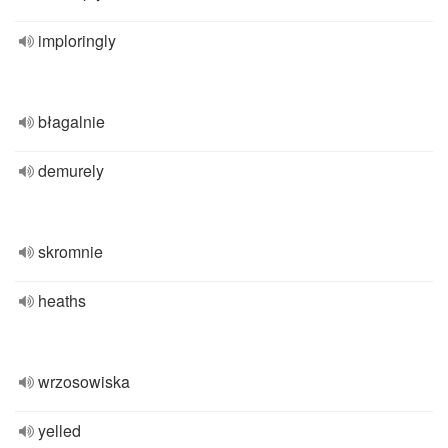
imploringly
błagalnie
demurely
skromnie
heaths
wrzosowiska
yelled