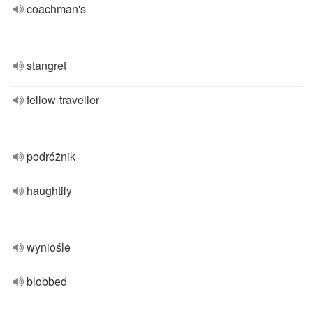
coachman's
stangret
fellow-traveller
podróżnik
haughtily
wyniośle
blobbed