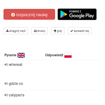
rozpocznij naukę
ściągnij mp3
drukuj
graj
sprawdź się
Pytanie
Odpowiedź
whereat
gdzie co
calypso's