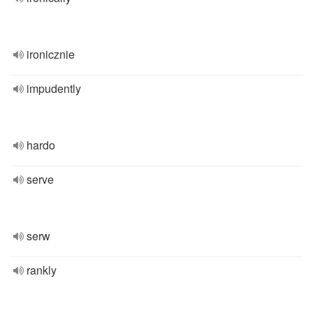
ironicznie
impudently
hardo
serve
serw
rankly