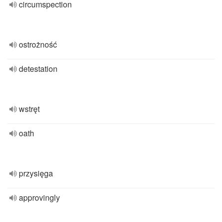
circumspection
ostrożność
detestation
wstręt
oath
przysięga
approvingly