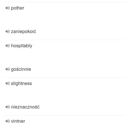
pother
zaniepokoić
hospitably
gościnnie
slightness
nieznaczność
vintner