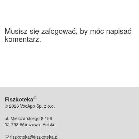
Musisz się zalogować, by móc napisać
komentarz.
®
Fiszkoteka
© 2026 VocApp Sp. z o.o.
ul. Mielczarskiego 8 / 58
02-798 Warszawa, Polska
fiszkoteka@fiszkoteka.pl