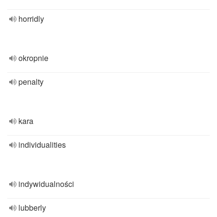
horridly
okropnie
penalty
kara
individualities
indywidualności
lubberly