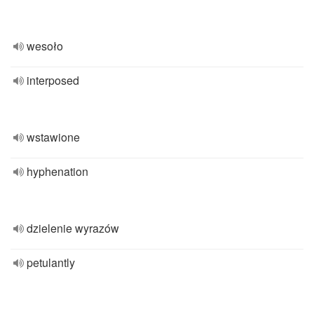
wesoło
interposed
wstawione
hyphenation
dzielenie wyrazów
petulantly