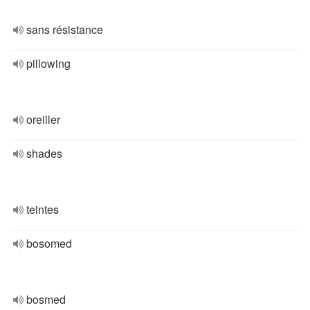
sans résistance
pillowing
oreiller
shades
teintes
bosomed
bosmed