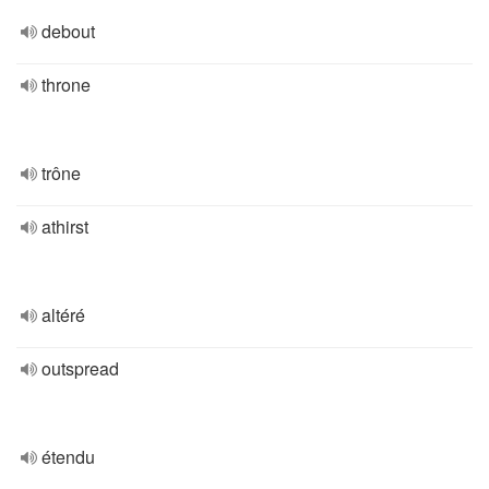
debout
throne
trône
athirst
altéré
outspread
étendu