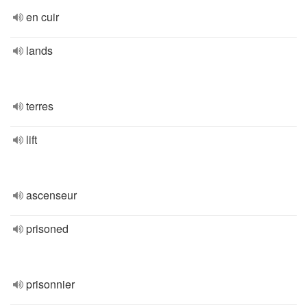
en cuir
lands
terres
lift
ascenseur
prisoned
prisonnier