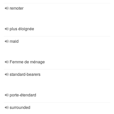
remoter
plus éloignée
maid
Femme de ménage
standard-bearers
porte-étendard
surrounded