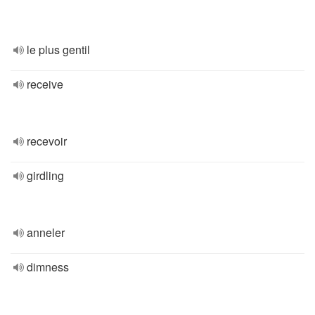
le plus gentil
receive
recevoir
girdling
anneler
dimness