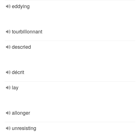
eddying
tourbillonnant
descried
décrit
lay
allonger
unresisting