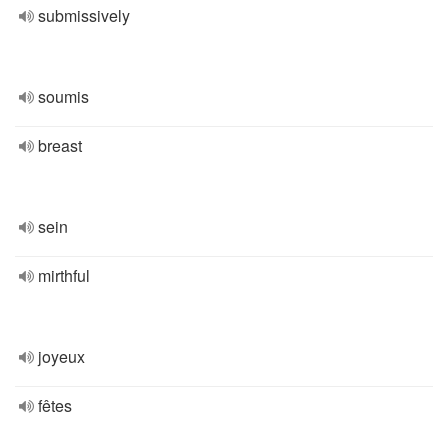
submissively
soumis
breast
sein
mirthful
joyeux
fêtes