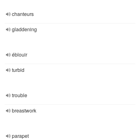
chanteurs
gladdening
éblouir
turbid
trouble
breastwork
parapet