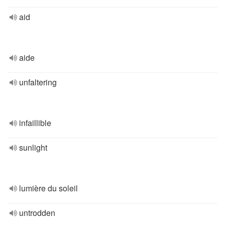
aid
aide
unfaltering
infaillible
sunlight
lumière du soleil
untrodden