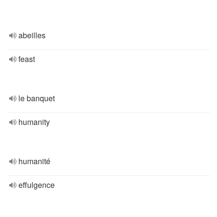
abeilles
feast
le banquet
humanity
humanité
effulgence