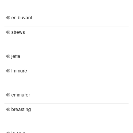
en buvant
strews
jette
immure
emmurer
breasting