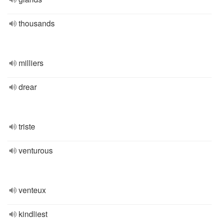
thousands
milliers
drear
triste
venturous
venteux
kindliest