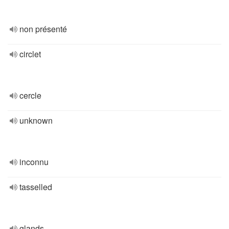
non présenté
circlet
cercle
unknown
inconnu
tasselled
glands