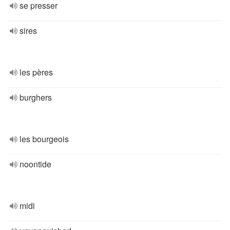
se presser
sires
les pères
burghers
les bourgeois
noontide
midi