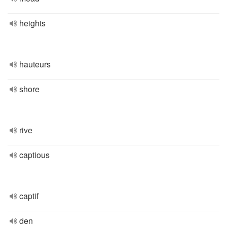
heights
hauteurs
shore
rive
captious
captif
den