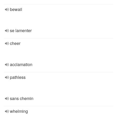
bewail
se lamenter
cheer
acclamation
pathless
sans chemin
whelming