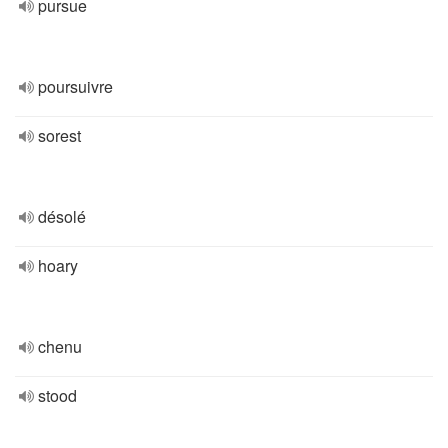
pursue
poursuivre
sorest
désolé
hoary
chenu
stood