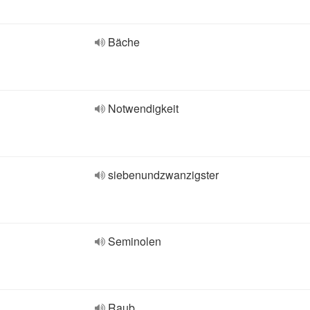
Bäche
Notwendigkeit
siebenundzwanzigster
Seminolen
Raub