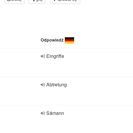
Odpowiedź
Eingriffe
Abtretung
Sämann