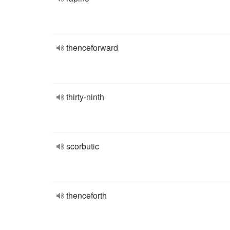
thenceforward
thirty-ninth
scorbutic
thenceforth