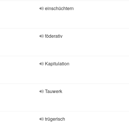
einschüchtern
föderativ
Kapitulation
Tauwerk
trügerisch