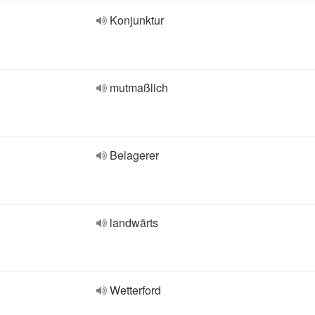
Konjunktur
mutmaßlich
Belagerer
landwärts
Wetterford