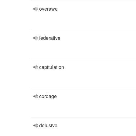
overawe
federative
capitulation
cordage
delusive