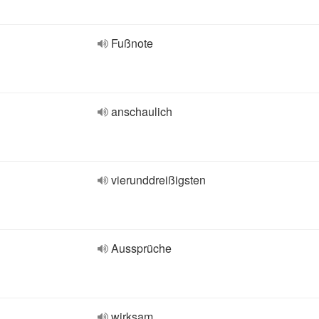
Fußnote
anschaulich
vierunddreißigsten
Aussprüche
wirksam