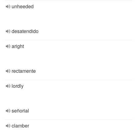
unheeded
desatendido
aright
rectamente
lordly
señorial
clamber