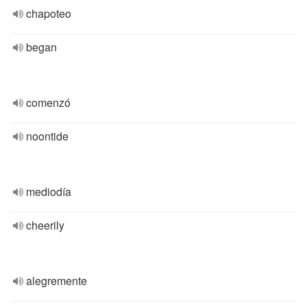
chapoteo
began
comenzó
noontide
mediodía
cheerily
alegremente