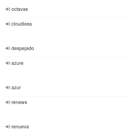
octavas
cloudless
despejado
azure
azur
renews
renueva