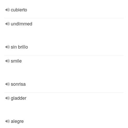
cubierto
undimmed
sin brillo
smile
sonrisa
gladder
alegre