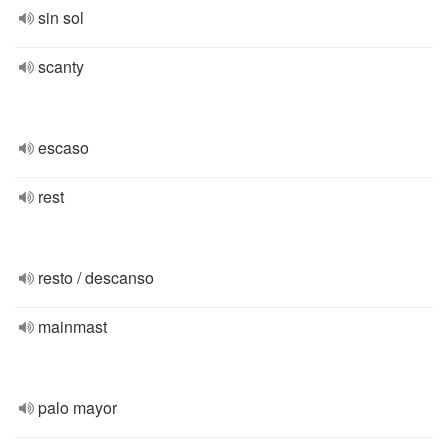
sin sol
scanty
escaso
rest
resto / descanso
mainmast
palo mayor