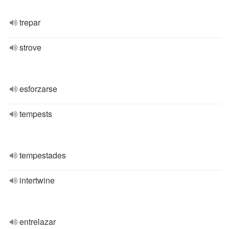
trepar
strove
esforzarse
tempests
tempestades
intertwine
entrelazar