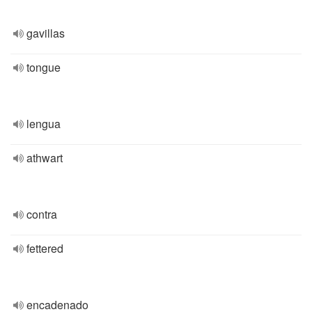
gavillas
tongue
lengua
athwart
contra
fettered
encadenado