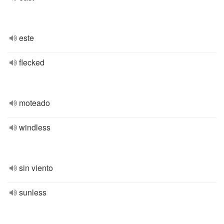
este
flecked
moteado
windless
sin viento
sunless