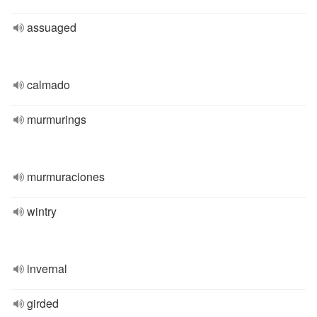
assuaged
calmado
murmurings
murmuraciones
wintry
invernal
girded