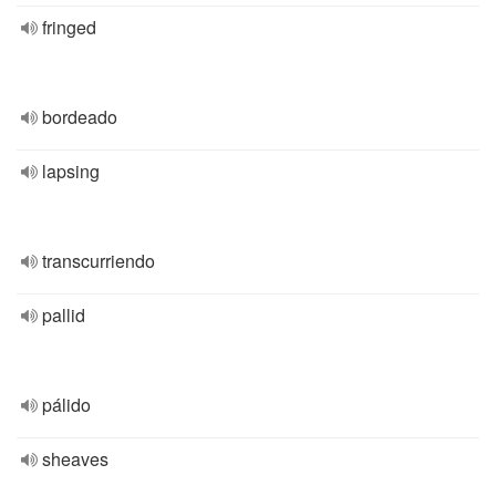
fringed
bordeado
lapsing
transcurriendo
pallid
pálido
sheaves