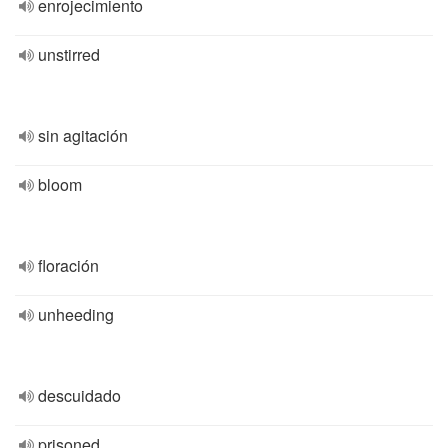
enrojecimiento
unstirred
sin agitación
bloom
floración
unheeding
descuidado
prisoned