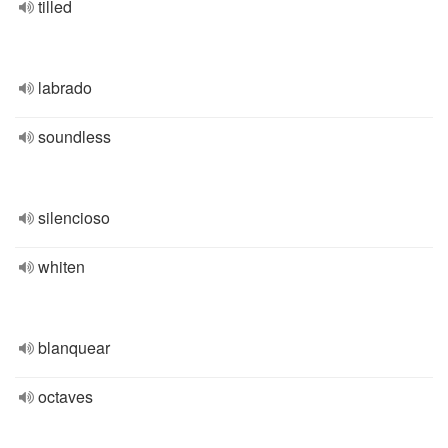
tilled
labrado
soundless
silencioso
whiten
blanquear
octaves