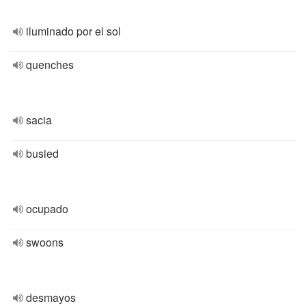
iluminado por el sol
quenches
sacia
busied
ocupado
swoons
desmayos