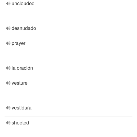
unclouded
desnudado
prayer
la oración
vesture
vestidura
sheeted