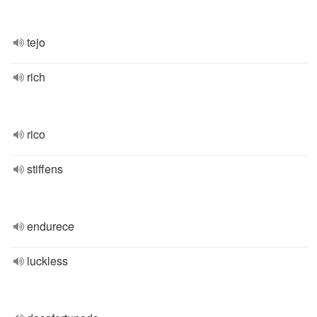
tejo
rich
rico
stiffens
endurece
luckless