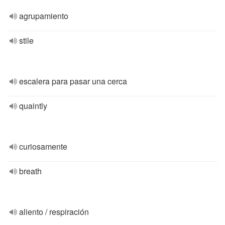
agrupamiento
stile
escalera para pasar una cerca
quaintly
curiosamente
breath
aliento / respiración