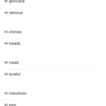
genciana
odorous
oloroso
meads
mead
tuneful
melodioso
east