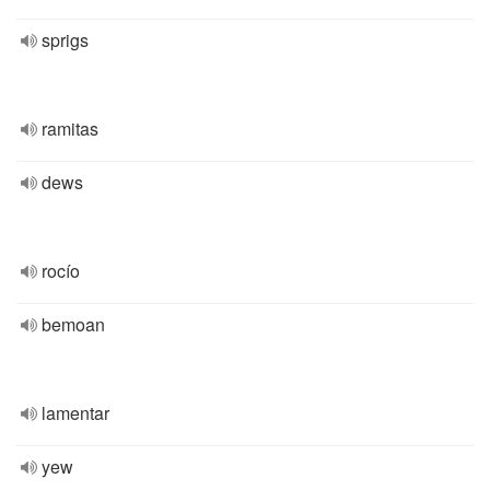
sprigs
ramitas
dews
rocío
bemoan
lamentar
yew