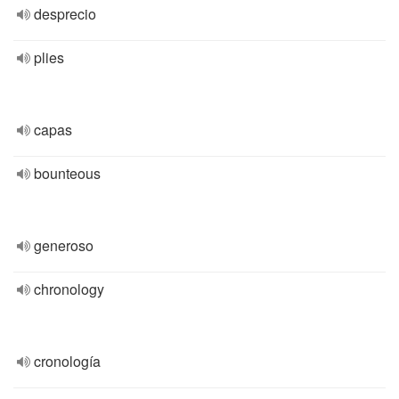
desprecio
plies
capas
bounteous
generoso
chronology
cronología