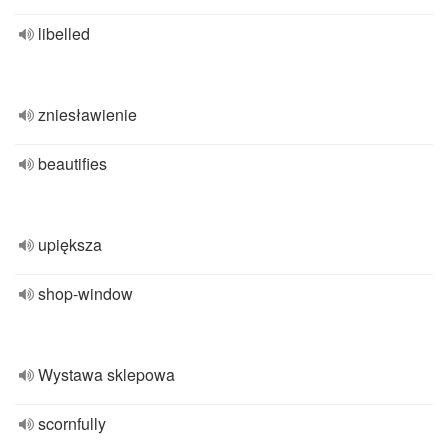
libelled
zniesławienie
beautifies
upiększa
shop-window
Wystawa sklepowa
scornfully