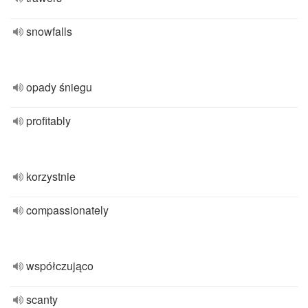
snowfalls
opady śniegu
profitably
korzystnie
compassionately
współczująco
scanty