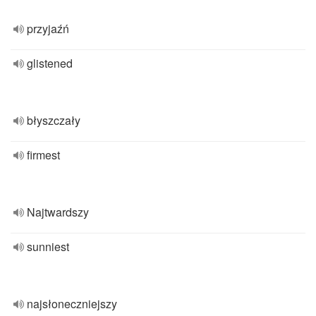
przyjaźń
glistened
błyszczały
firmest
Najtwardszy
sunniest
najsłoneczniejszy