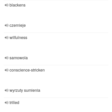
blackens
czernieje
wilfulness
samowola
conscience-stricken
wyrzuty sumienia
trilled