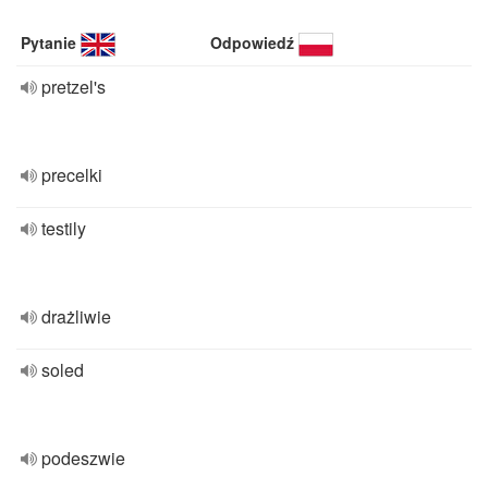
Pytanie
Odpowiedź
pretzel's
precelki
testily
drażliwie
soled
podeszwie