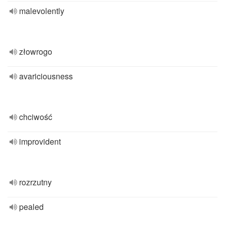
malevolently
złowrogo
avariciousness
chciwość
improvident
rozrzutny
pealed