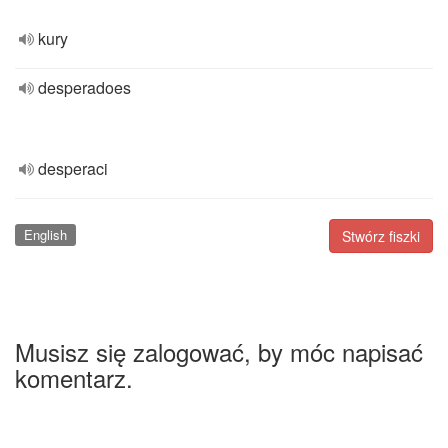
kury
desperadoes
desperaci
English
Stwórz fiszki
Musisz się zalogować, by móc napisać
komentarz.