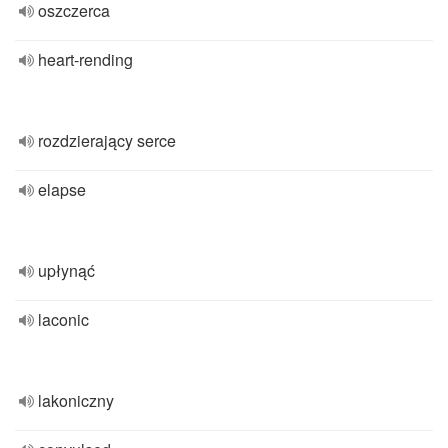
oszczerca
heart-rending
rozdzierający serce
elapse
upłynąć
laconic
lakoniczny