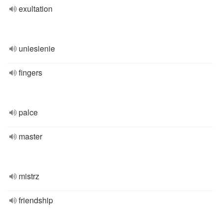
exultation
uniesienie
fingers
palce
master
mistrz
friendship