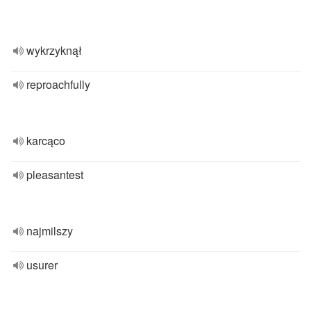
wykrzyknął
reproachfully
karcąco
pleasantest
najmilszy
usurer