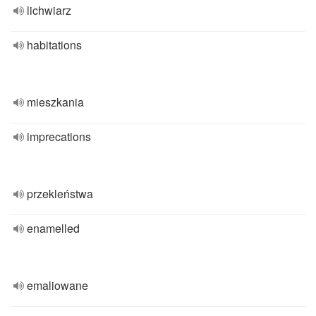
lichwiarz
habitations
mieszkania
imprecations
przekleństwa
enamelled
emaliowane