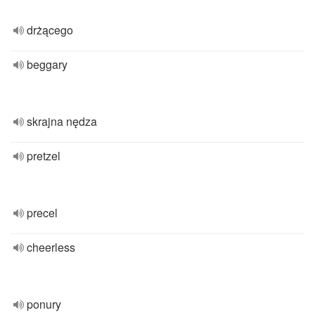
drżącego
beggary
skrajna nędza
pretzel
precel
cheerless
ponury