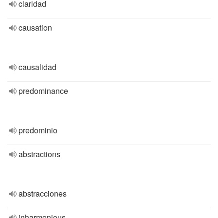
claridad
causation
causalidad
predominance
predominio
abstractions
abstracciones
inharmonious