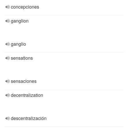
concepciones
ganglion
ganglio
sensations
sensaciones
decentralization
descentralización