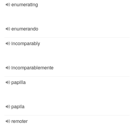
enumerating
enumerando
incomparably
incomparablemente
papilla
papila
remoter