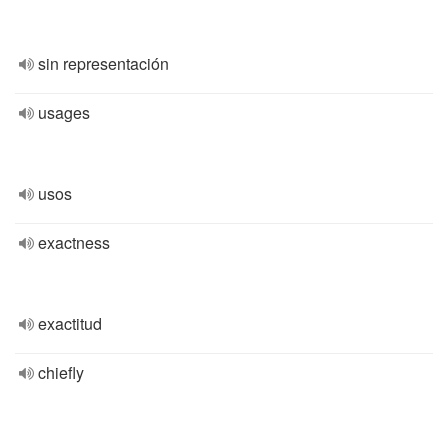
sin representación
usages
usos
exactness
exactitud
chiefly