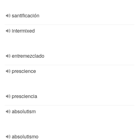
santificación
intermixed
entremezclado
prescience
presciencia
absolutism
absolutismo