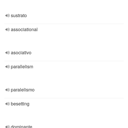
sustrato
associational
asociativo
parallelism
paralelismo
besetting
dominante