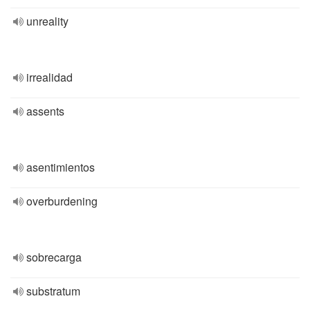
unreality
irrealidad
assents
asentimientos
overburdening
sobrecarga
substratum