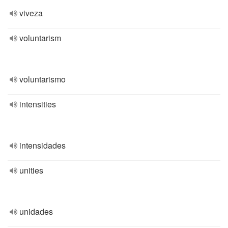
viveza
voluntarism
voluntarismo
intensities
intensidades
unities
unidades