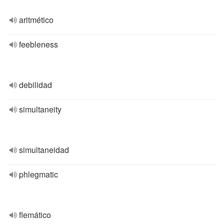
aritmético
feebleness
debilidad
simultaneity
simultaneidad
phlegmatic
flemático