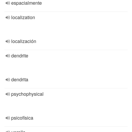
espacialmente
localization
localización
dendrite
dendrita
psychophysical
psicofísica