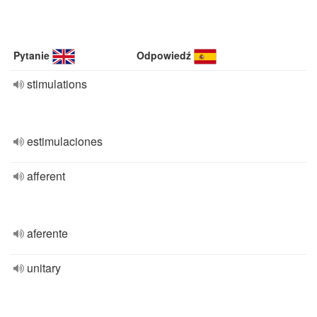
Pytanie
Odpowiedź
stimulations
estimulaciones
afferent
aferente
unitary