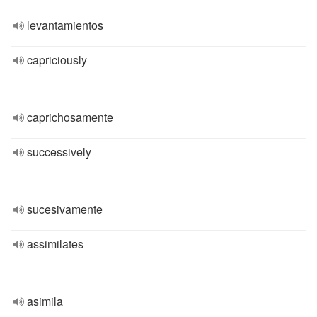
levantamientos
capriciously
caprichosamente
successively
sucesivamente
assimilates
asimila