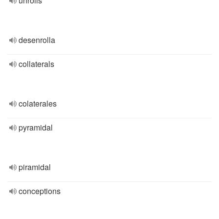
unrolls
desenrolla
collaterals
colaterales
pyramidal
piramidal
conceptions