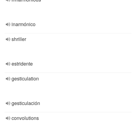
inarmónico
shriller
estridente
gesticulation
gesticulación
convolutions