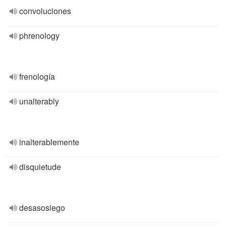
convoluciones
phrenology
frenología
unalterably
inalterablemente
disquietude
desasosiego