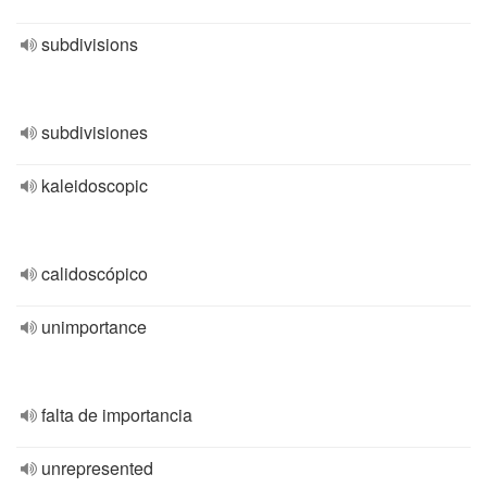
subdivisions
subdivisiones
kaleidoscopic
calidoscópico
unimportance
falta de importancia
unrepresented