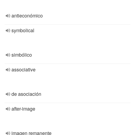
antieconómico
symbolical
simbólico
associative
de asociación
after-image
imagen remanente