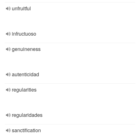
unfruitful
infructuoso
genuineness
autenticidad
regularities
regularidades
sanctification