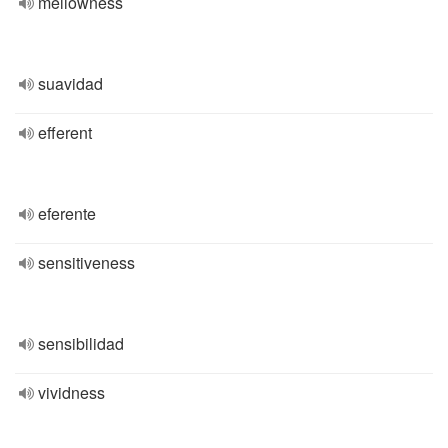
mellowness
suavidad
efferent
eferente
sensitiveness
sensibilidad
vividness