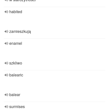
habited
zamieszkują
enamel
szkliwo
balearic
balear
surmises