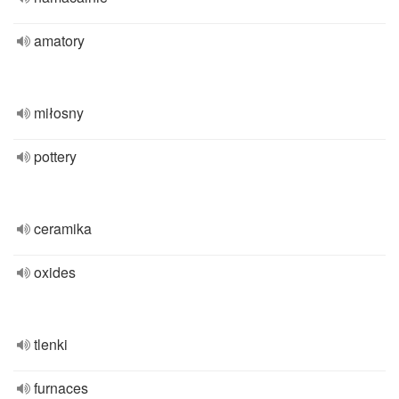
amatory
miłosny
pottery
ceramika
oxides
tlenki
furnaces