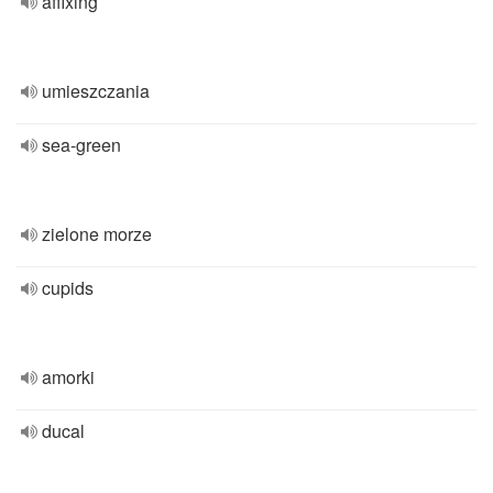
affixing
umieszczania
sea-green
zielone morze
cupids
amorki
ducal