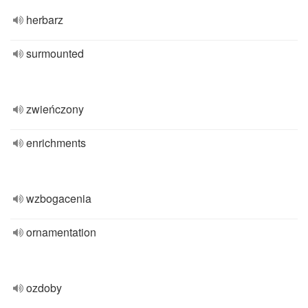
herbarz
surmounted
zwieńczony
enrichments
wzbogacenia
ornamentation
ozdoby