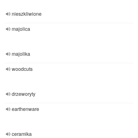
nieszkliwione
majolica
majolika
woodcuts
drzeworyty
earthenware
ceramika