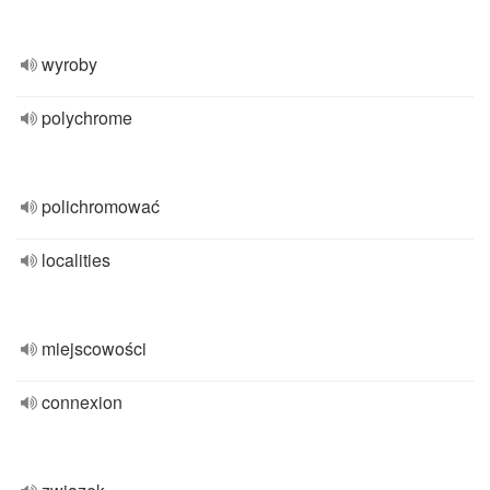
wyroby
polychrome
polichromować
localities
miejscowości
connexion