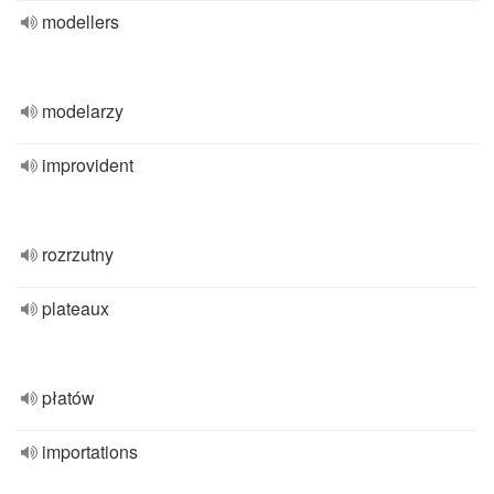
modellers
modelarzy
improvident
rozrzutny
plateaux
płatów
importations