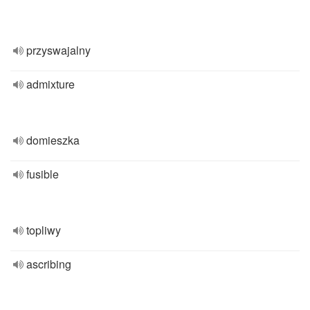
przyswajalny
admixture
domieszka
fusible
topliwy
ascribing