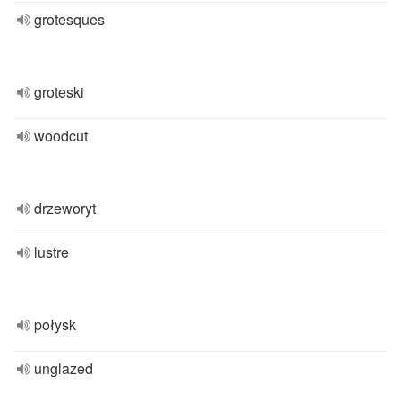
grotesques
groteski
woodcut
drzeworyt
lustre
połysk
unglazed