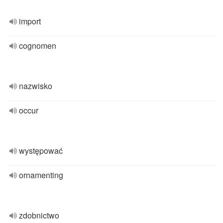
import
cognomen
nazwisko
occur
występować
ornamenting
zdobnictwo