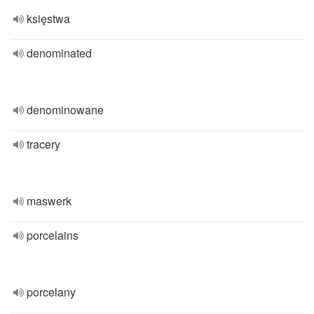
księstwa
denominated
denominowane
tracery
maswerk
porcelains
porcelany