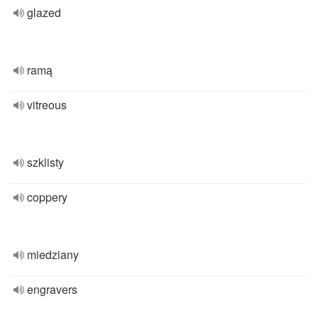
glazed
ramą
vitreous
szklisty
coppery
miedziany
engravers