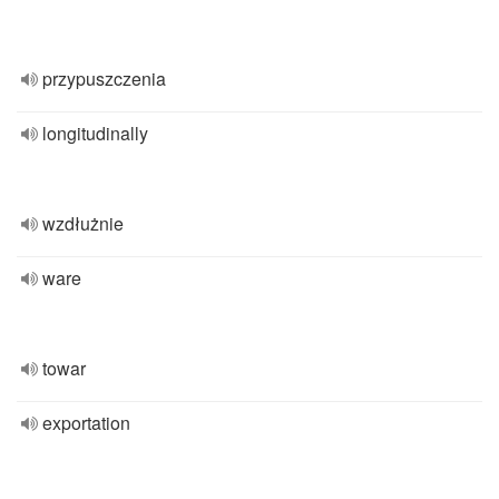
przypuszczenia
longitudinally
wzdłużnie
ware
towar
exportation