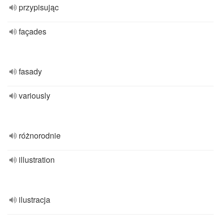
przypisując
façades
fasady
variously
różnorodnie
illustration
ilustracja