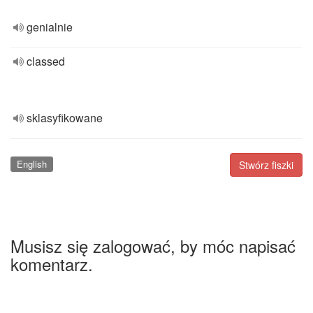
genialnie
classed
sklasyfikowane
English
Stwórz fiszki
Musisz się zalogować, by móc napisać
komentarz.