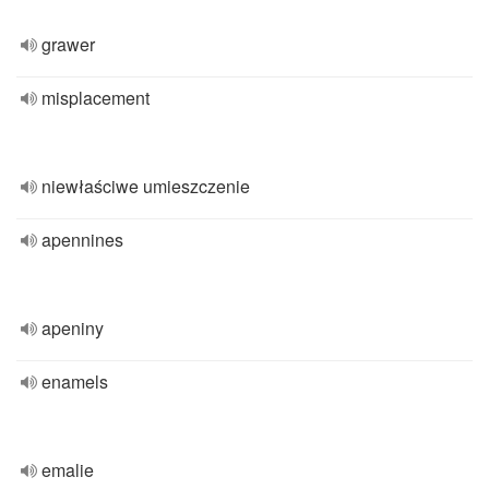
grawer
misplacement
niewłaściwe umieszczenie
apennines
apeniny
enamels
emalie