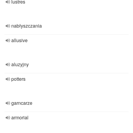
lustres
nabłyszczania
allusive
aluzyjny
potters
garncarze
armorial