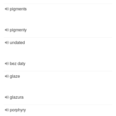
pigments
pigmenty
undated
bez daty
glaze
glazura
porphyry