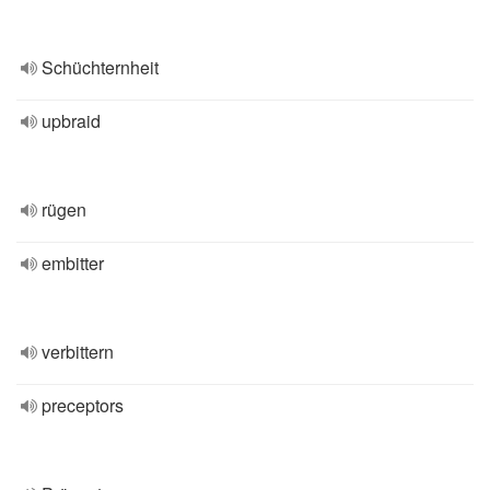
Schüchternheit
upbraid
rügen
embitter
verbittern
preceptors