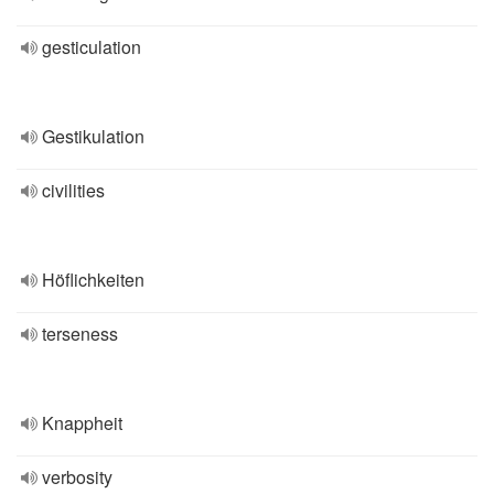
gesticulation
Gestikulation
civilities
Höflichkeiten
terseness
Knappheit
verbosity