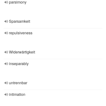
parsimony
Sparsamkeit
repulsiveness
Widerwärtigkeit
inseparably
untrennbar
intimation