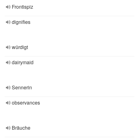
Frontispiz
dignifies
würdigt
dairymaid
Sennerin
observances
Bräuche