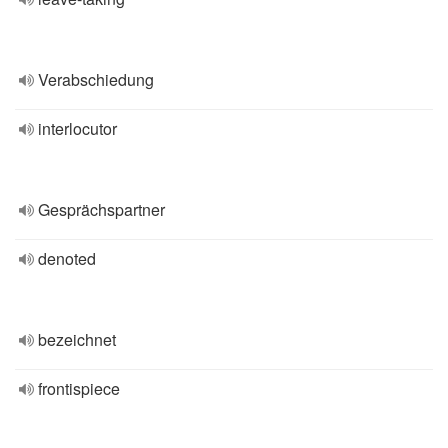
Verabschiedung
interlocutor
Gesprächspartner
denoted
bezeichnet
frontispiece