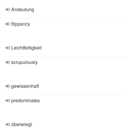
Andeutung
flippancy
Leichtfertigkeit
scrupulously
gewissenhaft
predominates
überwiegt