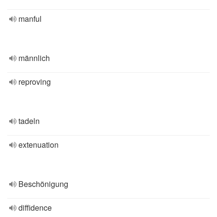
manful
männlich
reproving
tadeln
extenuation
Beschönigung
diffidence