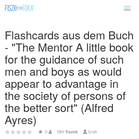
Toggl
naviga
Flashcards aus dem Buch
- "The Mentor A little book
for the guidance of such
men and boys as would
appear to advantage in
the society of persons of
the better sort" (Alfred
Ayres)
0
101 fiszek
brak