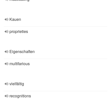
Kauen
proprieties
Eigenschaften
multifarious
vielfältig
recognitions