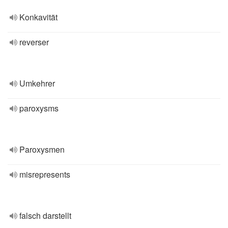
Konkavität
reverser
Umkehrer
paroxysms
Paroxysmen
misrepresents
falsch darstellt