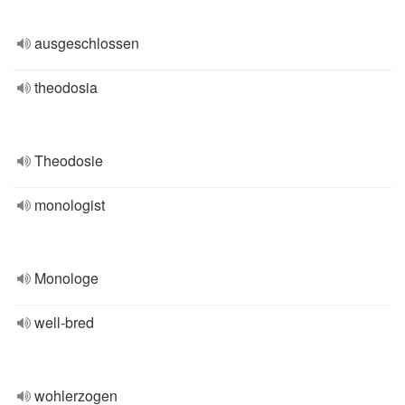
ausgeschlossen
theodosia
Theodosie
monologist
Monologe
well-bred
wohlerzogen