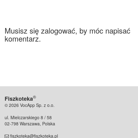
Musisz się zalogować, by móc napisać
komentarz.
®
Fiszkoteka
© 2026 VocApp Sp. z o.o.
ul. Mielczarskiego 8 / 58
02-798 Warszawa, Polska
fiszkoteka@fiszkoteka.pl