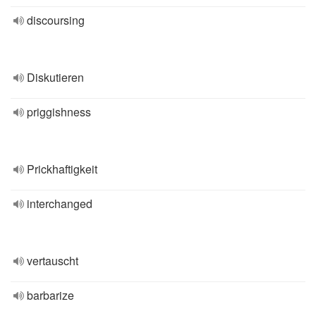
discoursing
Diskutieren
priggishness
Prickhaftigkeit
interchanged
vertauscht
barbarize