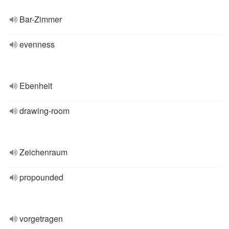
Bar-Zimmer
evenness
Ebenheit
drawing-room
Zeichenraum
propounded
vorgetragen