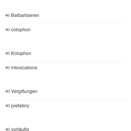
Barbarisieren
colophon
Kolophon
intoxications
Vergiftungen
prefatory
vorläufig