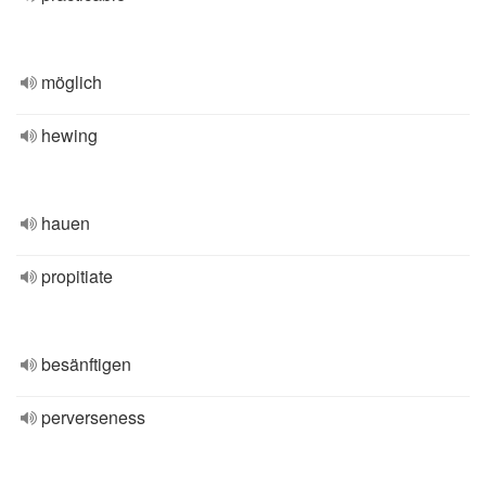
möglich
hewing
hauen
propitiate
besänftigen
perverseness