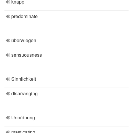
knapp
predominate
überwiegen
sensuousness
Sinnlichkeit
disarranging
Unordnung
masticating