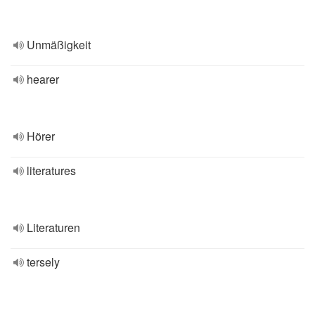
Unmäßigkeit
hearer
Hörer
literatures
Literaturen
tersely