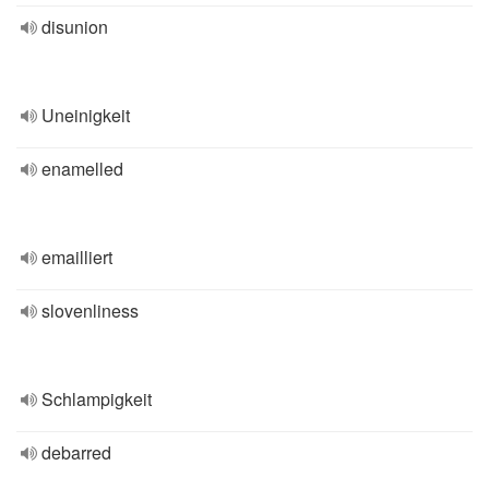
disunion
Uneinigkeit
enamelled
emailliert
slovenliness
Schlampigkeit
debarred