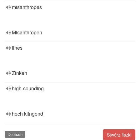
misanthropes
Misanthropen
tines
Zinken
high-sounding
hoch klingend
Deutsch
Stwórz fiszki