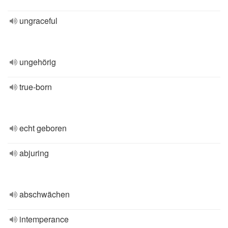
ungraceful
ungehörig
true-born
echt geboren
abjuring
abschwächen
intemperance