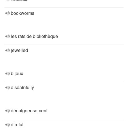
bookworms
les rats de bibliothèque
jewelled
bijoux
disdainfully
dédaigneusement
direful