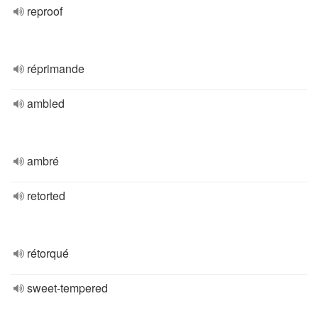
reproof
réprimande
ambled
ambré
retorted
rétorqué
sweet-tempered