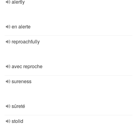
alertly
en alerte
reproachfully
avec reproche
sureness
sûreté
stolid