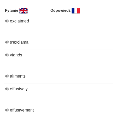
Pytanie
Odpowiedź
exclaimed
s'exclama
viands
aliments
effusively
effusivement