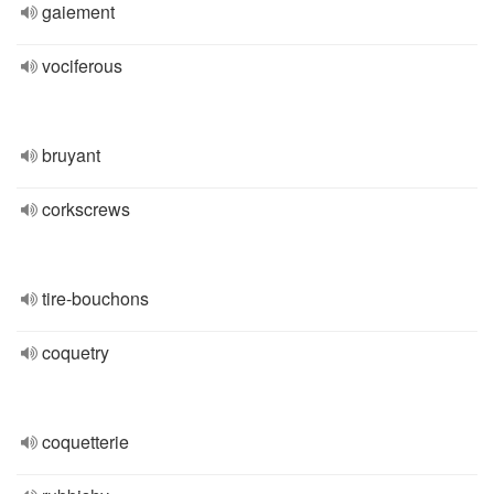
gaiement
vociferous
bruyant
corkscrews
tire-bouchons
coquetry
coquetterie