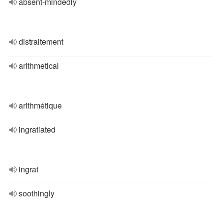
absent-mindedly
distraitement
arithmetical
arithmétique
ingratiated
ingrat
soothingly