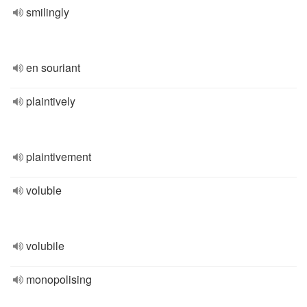
smilingly
en souriant
plaintively
plaintivement
voluble
volubile
monopolising