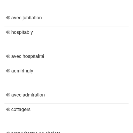
avec jubilation
hospitably
avec hospitalité
admiringly
avec admiration
cottagers