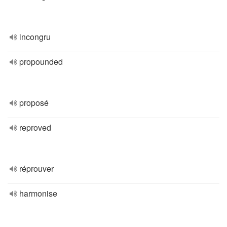
incongru
propounded
proposé
reproved
réprouver
harmonise