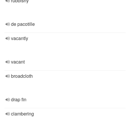
rubbishy
de pacotille
vacantly
vacant
broadcloth
drap fin
clambering