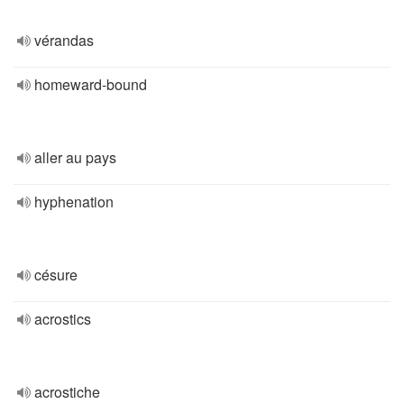
vérandas
homeward-bound
aller au pays
hyphenation
césure
acrostics
acrostiche