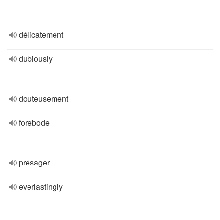
délicatement
dubiously
douteusement
forebode
présager
everlastingly