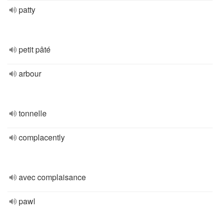
patty
petit pâté
arbour
tonnelle
complacently
avec complaisance
pawl