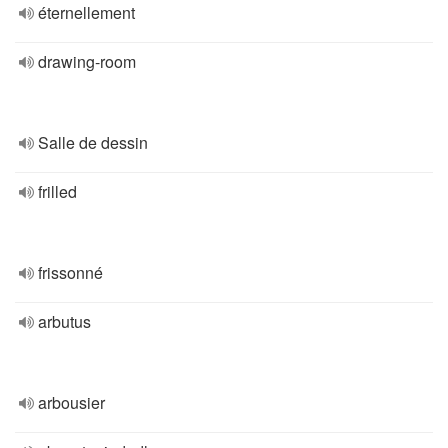
éternellement
drawing-room
Salle de dessin
frilled
frissonné
arbutus
arbousier