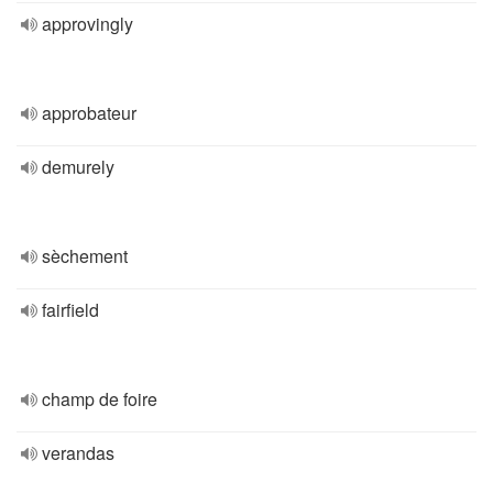
approvingly
approbateur
demurely
sèchement
fairfield
champ de foire
verandas