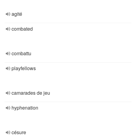
agité
combated
combattu
playfellows
camarades de jeu
hyphenation
césure