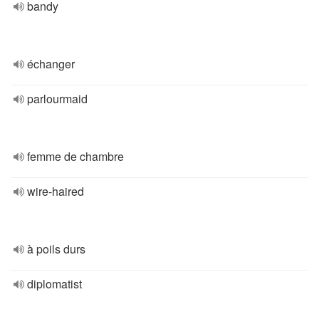
bandy
échanger
parlourmaid
femme de chambre
wire-haired
à poils durs
diplomatist