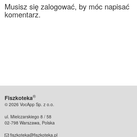
Musisz się zalogować, by móc napisać
komentarz.
®
Fiszkoteka
© 2026 VocApp Sp. z o.o.
ul. Mielczarskiego 8 / 58
02-798 Warszawa, Polska
fiszkoteka@fiszkoteka.pl