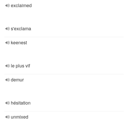
exclaimed
s'exclama
keenest
le plus vif
demur
hésitation
unmixed