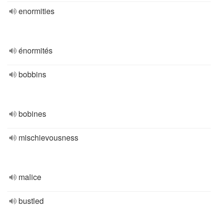
enormities
énormités
bobbins
bobines
mischievousness
malice
bustled