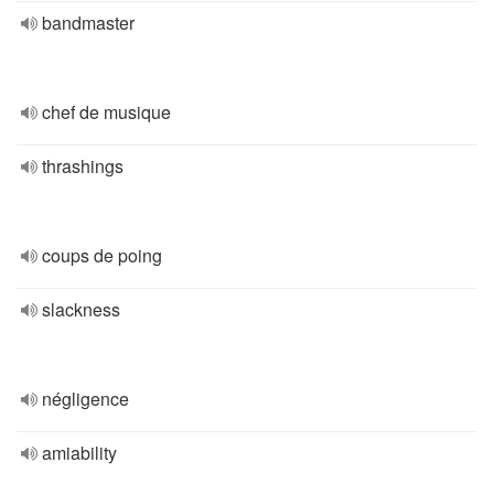
bandmaster
chef de musique
thrashings
coups de poing
slackness
négligence
amiability