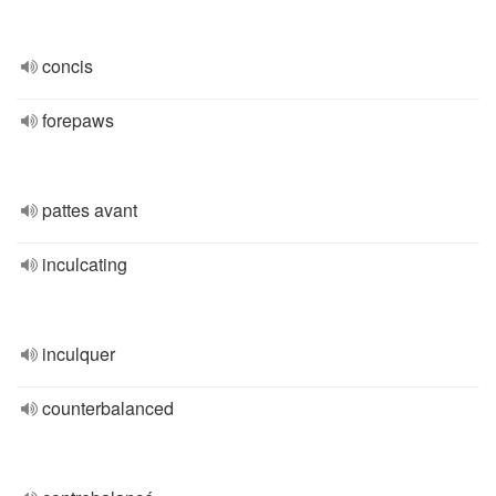
concis
forepaws
pattes avant
inculcating
inculquer
counterbalanced