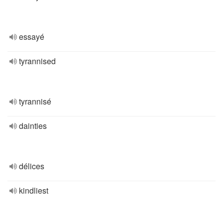
essayé
tyrannised
tyrannisé
dainties
délices
kindliest