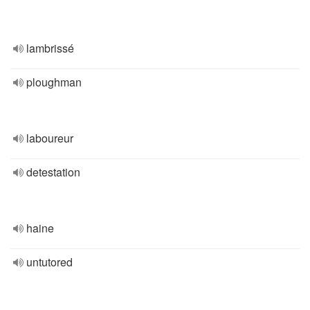
lambrissé
ploughman
laboureur
detestation
haine
untutored