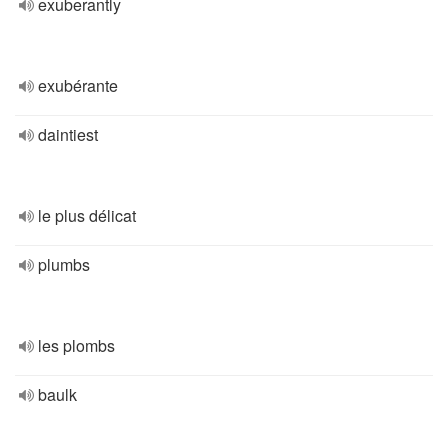
exuberantly
exubérante
daintiest
le plus délicat
plumbs
les plombs
baulk