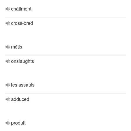
châtiment
cross-bred
métis
onslaughts
les assauts
adduced
produit