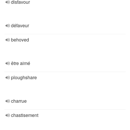
disfavour
défaveur
behoved
être aimé
ploughshare
charrue
chastisement