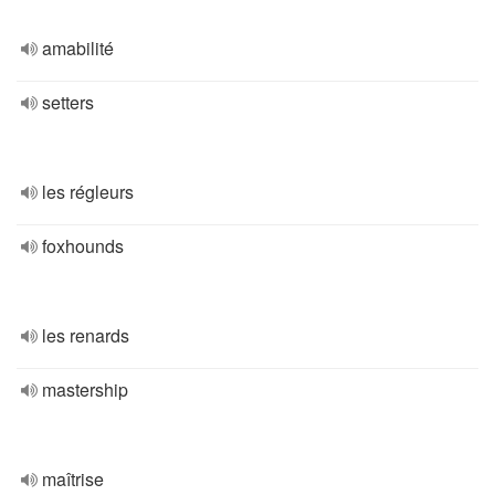
amabilité
setters
les régleurs
foxhounds
les renards
mastership
maîtrise