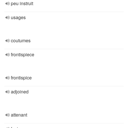
peu instruit
usages
coutumes
frontispiece
frontispice
adjoined
attenant