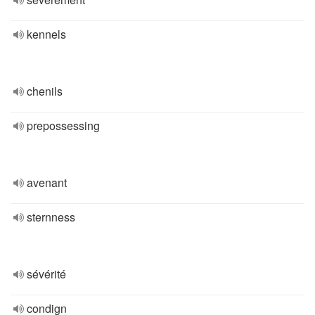
kennels
chenils
prepossessing
avenant
sternness
sévérité
condign