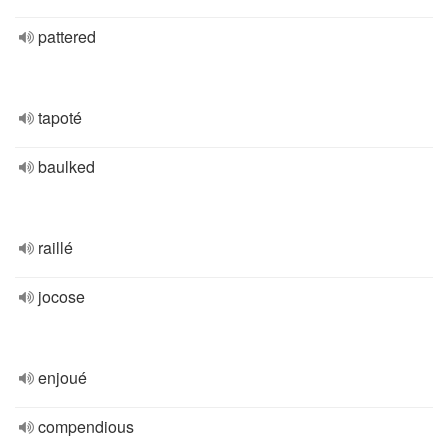
pattered
tapoté
baulked
raillé
jocose
enjoué
compendious