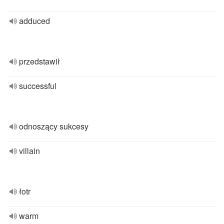
adduced
przedstawił
successful
odnoszący sukcesy
villain
łotr
warm