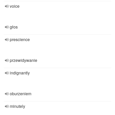
voice
głos
prescience
przewidywanie
indignantly
oburzeniem
minutely