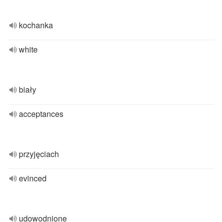
kochanka
white
biały
acceptances
przyjęciach
evinced
udowodnione