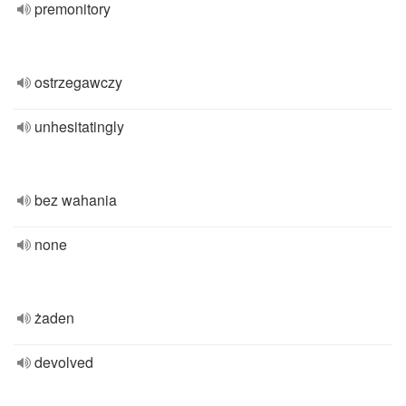
premonitory
ostrzegawczy
unhesitatingly
bez wahania
none
żaden
devolved