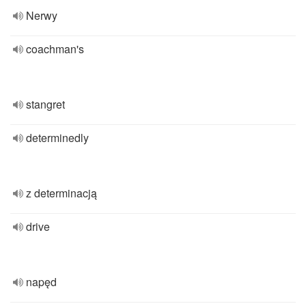
Nerwy
coachman's
stangret
determinedly
z determinacją
drive
napęd