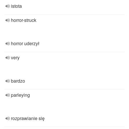
istota
horror-struck
horror uderzył
very
bardzo
parleying
rozprawianie się