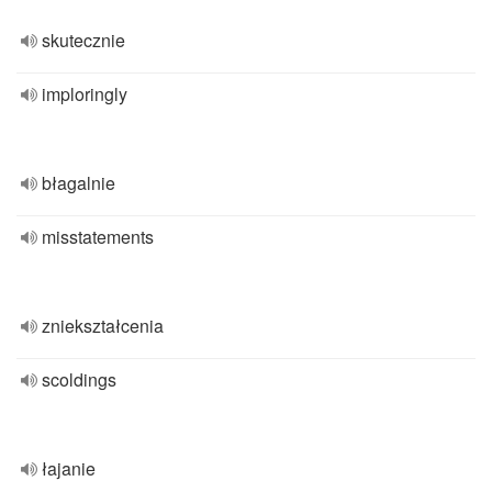
skutecznie
imploringly
błagalnie
misstatements
zniekształcenia
scoldings
łajanie