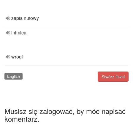
zapis nutowy
inimical
wrogi
English
Stwórz fiszki
Musisz się zalogować, by móc napisać
komentarz.