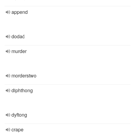
append
dodać
murder
morderstwo
diphthong
dyftong
crape