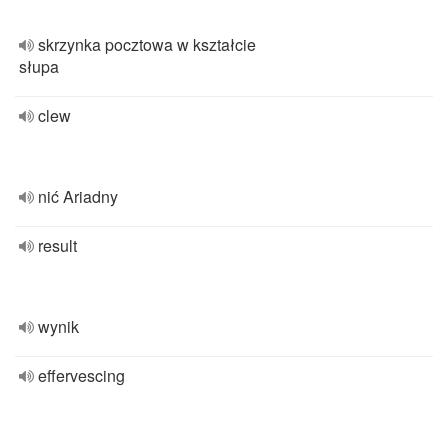
skrzynka pocztowa w kształcie
słupa
clew
nić Ariadny
result
wynik
effervescing