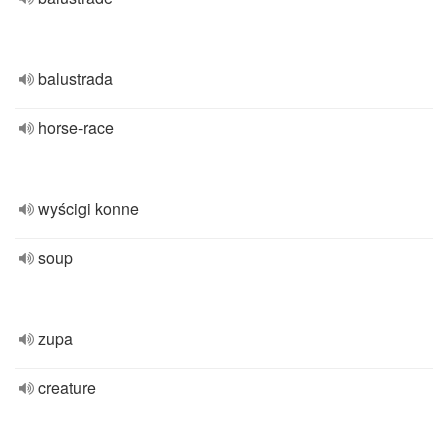
balustrada
horse-race
wyścigi konne
soup
zupa
creature