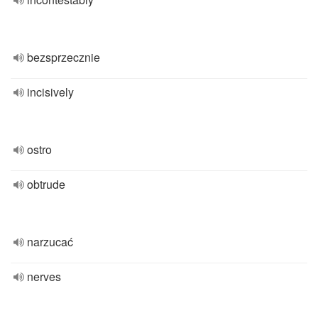
bezsprzecznie
incisively
ostro
obtrude
narzucać
nerves