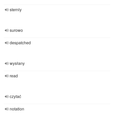
sternly
surowo
despatched
wysłany
read
czytać
notation