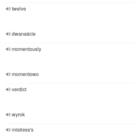
twelve
dwanaście
momentously
momentowo
verdict
wyrok
mistress's