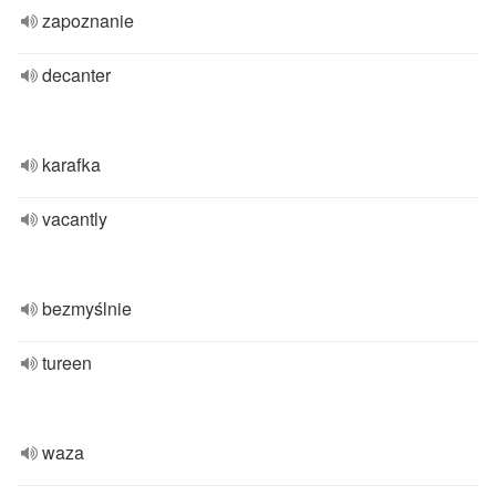
zapoznanie
decanter
karafka
vacantly
bezmyślnie
tureen
waza