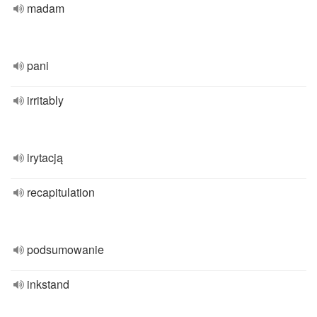
madam
pani
irritably
irytacją
recapitulation
podsumowanie
inkstand