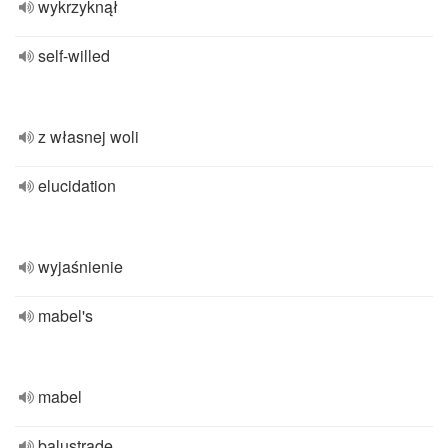
wykrzyknął
self-willed
z własnej woli
elucidation
wyjaśnienie
mabel's
mabel
balustrade