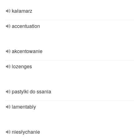
kałamarz
accentuation
akcentowanie
lozenges
pastylki do ssania
lamentably
niesłychanie