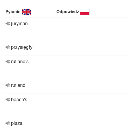
Pytanie
Odpowiedź
juryman
przysięgły
rutland's
rutland
beach's
plaża