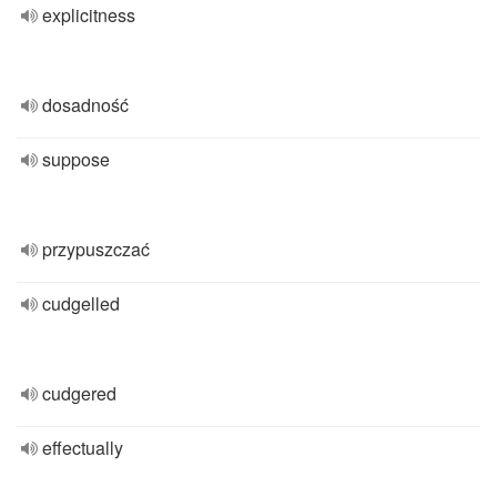
explicitness
dosadność
suppose
przypuszczać
cudgelled
cudgered
effectually