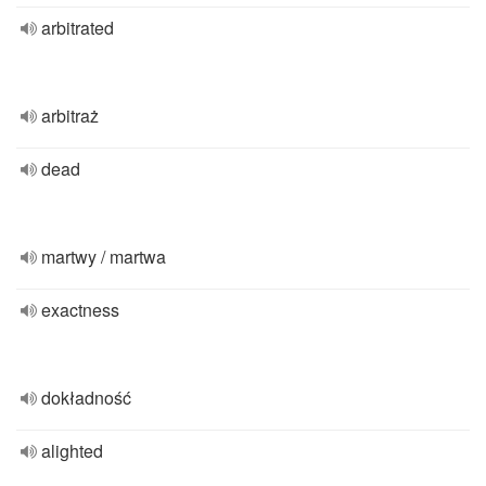
arbitrated
arbitraż
dead
martwy / martwa
exactness
dokładność
alighted