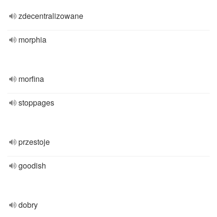
zdecentralizowane
morphia
morfina
stoppages
przestoje
goodish
dobry