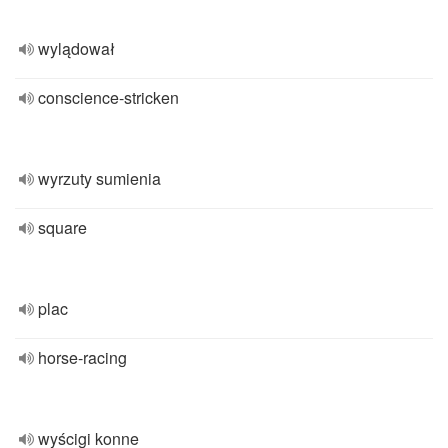
wylądował
conscience-stricken
wyrzuty sumienia
square
plac
horse-racing
wyścigi konne