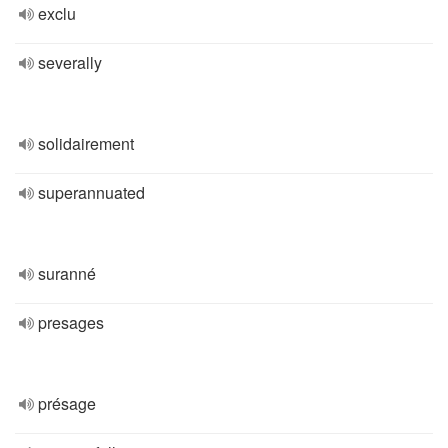
exclu
severally
solidairement
superannuated
suranné
presages
présage