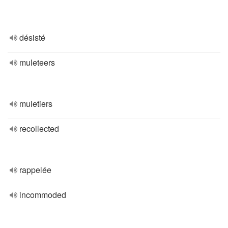
désisté
muleteers
muletiers
recollected
rappelée
incommoded