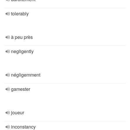
tolerably
à peu près
negligently
négligemment
gamester
joueur
inconstancy