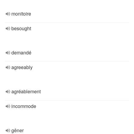
monitoire
besought
demandé
agreeably
agréablement
incommode
gêner