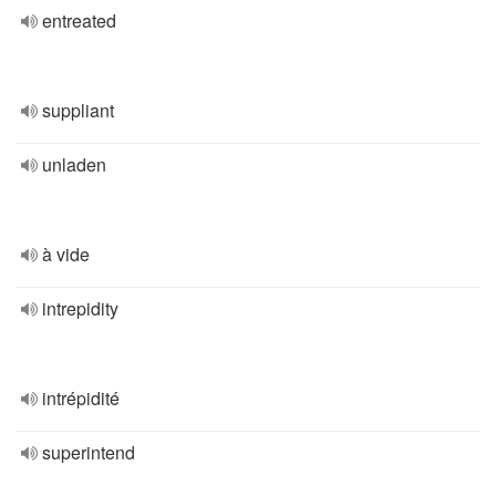
entreated
suppliant
unladen
à vide
intrepidity
intrépidité
superintend