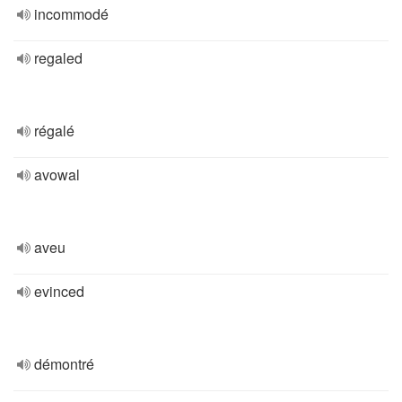
incommodé
regaled
régalé
avowal
aveu
evinced
démontré