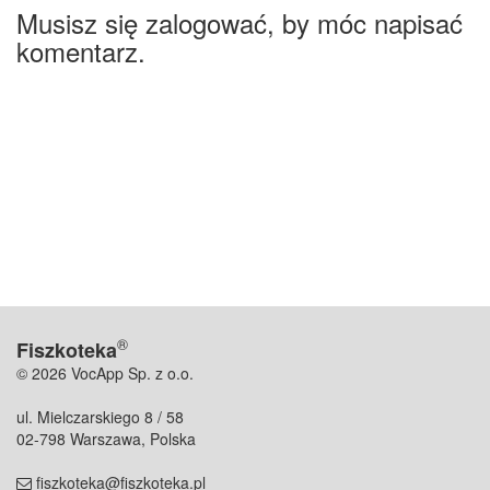
Musisz się zalogować, by móc napisać
komentarz.
®
Fiszkoteka
© 2026 VocApp Sp. z o.o.
ul. Mielczarskiego 8 / 58
02-798 Warszawa, Polska
fiszkoteka@fiszkoteka.pl