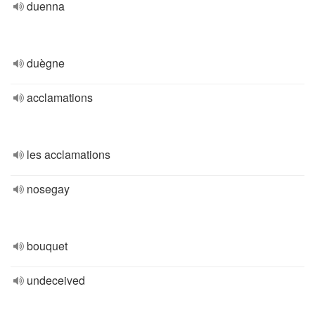
duenna
duègne
acclamations
les acclamations
nosegay
bouquet
undeceived