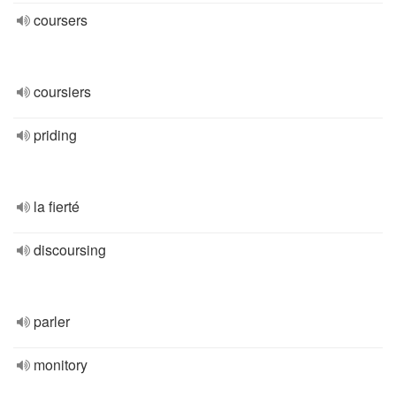
coursers
coursiers
priding
la fierté
discoursing
parler
monitory