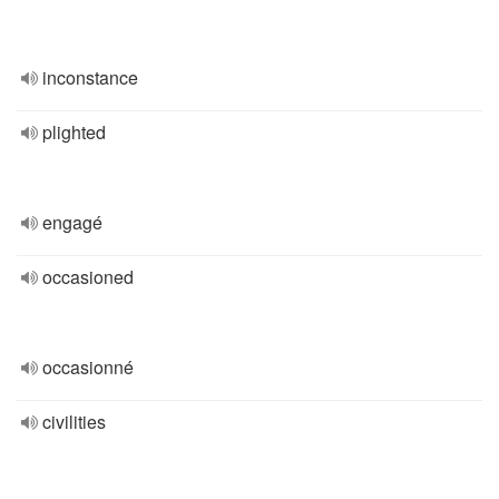
inconstance
plighted
engagé
occasioned
occasionné
civilities