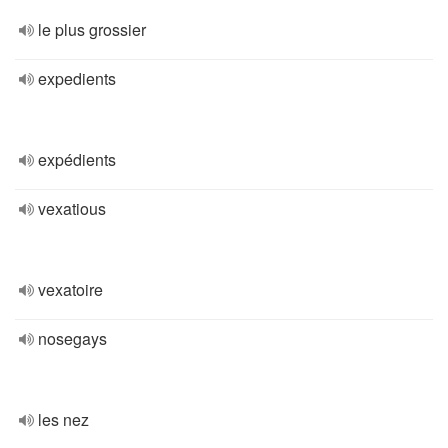
le plus grossier
expedients
expédients
vexatious
vexatoire
nosegays
les nez