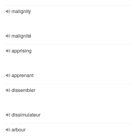
malignity
malignité
apprising
apprenant
dissembler
dissimulateur
arbour