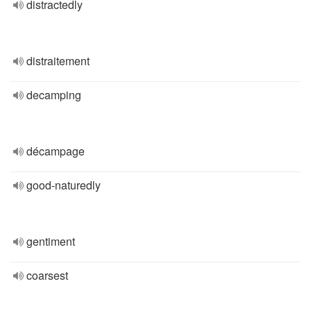
distractedly
distraitement
decamping
décampage
good-naturedly
gentiment
coarsest