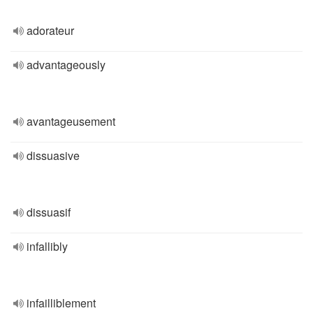
adorateur
advantageously
avantageusement
dissuasive
dissuasif
infallibly
infailliblement