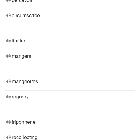
circumscribe
limiter
mangers
mangeoires
roguery
friponnerie
recollecting