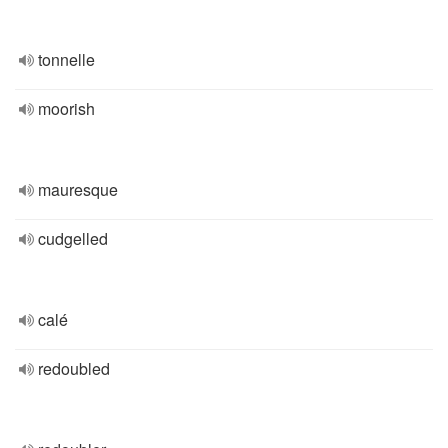
tonnelle
moorish
mauresque
cudgelled
calé
redoubled