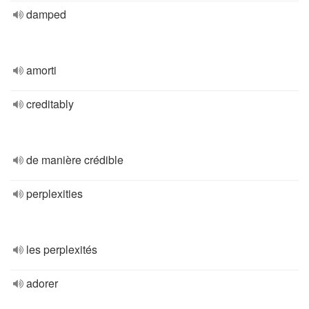
damped
amorti
creditably
de manière crédible
perplexities
les perplexités
adorer