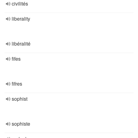
civilités
liberality
libéralité
fifes
fifres
sophist
sophiste