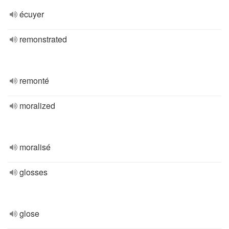
écuyer
remonstrated
remonté
moralized
moralisé
glosses
glose