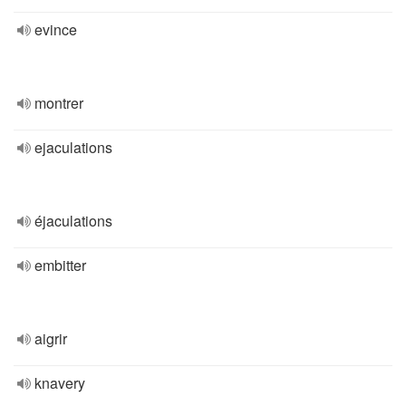
evince
montrer
ejaculations
éjaculations
embitter
aigrir
knavery