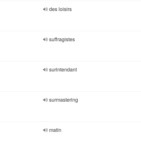
des loisirs
suffragistes
surintendant
surmastering
matin