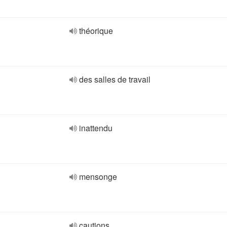
théorique
des salles de travail
inattendu
mensonge
cautions