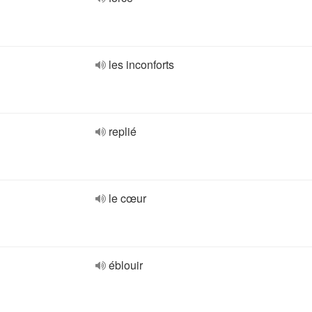
les inconforts
replié
le cœur
éblouir