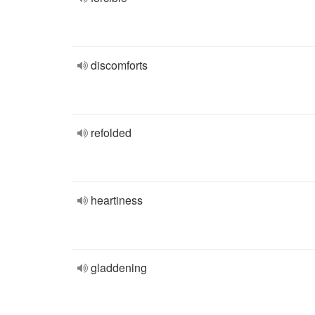
discomforts
refolded
heartiness
gladdening