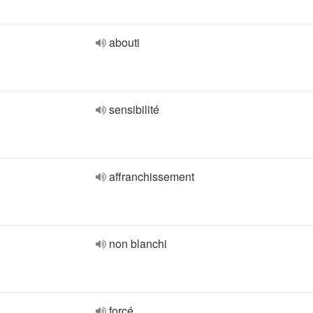
abouti
sensibilité
affranchissement
non blanchi
forcé