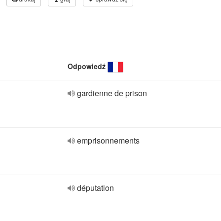
Odpowiedź
gardienne de prison
emprisonnements
députation