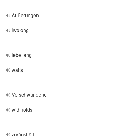
Äußerungen
livelong
lebe lang
waifs
Verschwundene
withholds
zurückhält