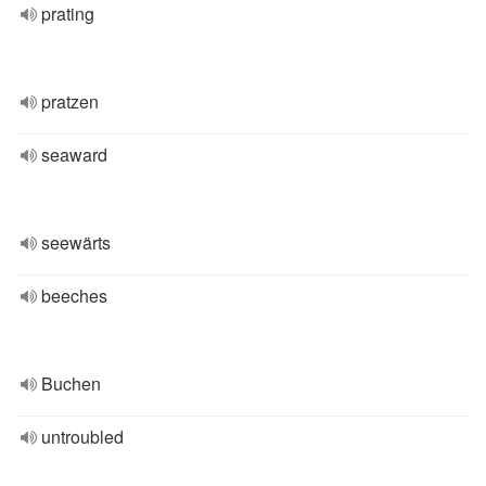
prating
pratzen
seaward
seewärts
beeches
Buchen
untroubled