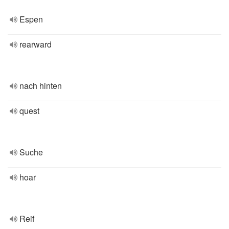
Espen
rearward
nach hinten
quest
Suche
hoar
Reif