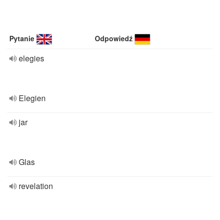
Pytanie
Odpowiedź
elegies
Elegien
jar
Glas
revelation