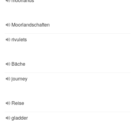
moorlands
Moorlandschaften
rivulets
Bäche
journey
Reise
gladder