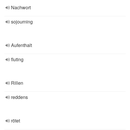
Nachwort
sojourning
Aufenthalt
fluting
Rillen
reddens
rötet