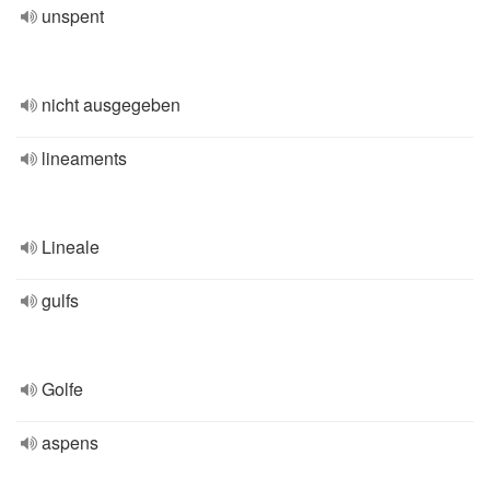
unspent
nicht ausgegeben
lineaments
Lineale
gulfs
Golfe
aspens