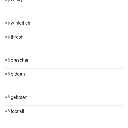
winterlich
thresh
dreschen
bidden
geboten
footfall