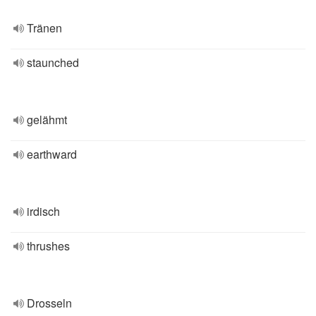
Tränen
staunched
gelähmt
earthward
irdisch
thrushes
Drosseln