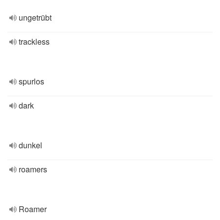
ungetrübt
trackless
spurlos
dark
dunkel
roamers
Roamer