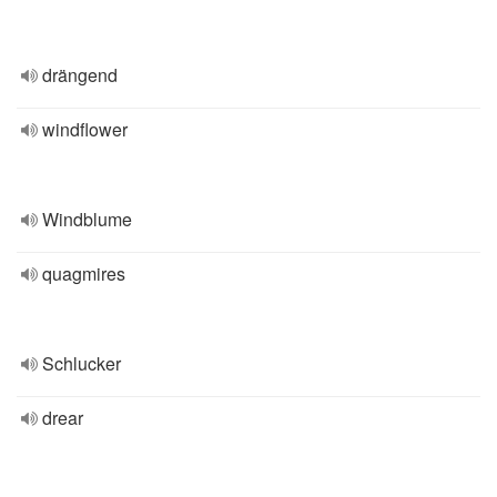
drängend
windflower
Windblume
quagmires
Schlucker
drear