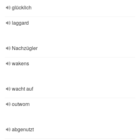
glücklich
laggard
Nachzügler
wakens
wacht auf
outworn
abgenutzt