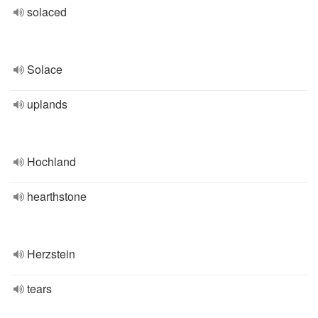
solaced
Solace
uplands
Hochland
hearthstone
Herzstein
tears