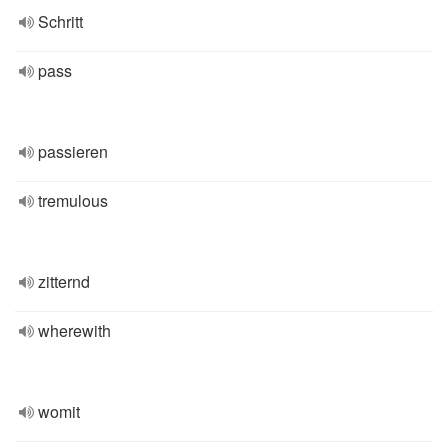
Schritt
pass
passieren
tremulous
zitternd
wherewith
womit