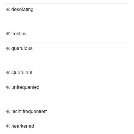
desolating
trostlos
querulous
Querulant
unfrequented
nicht frequentiert
hearkened