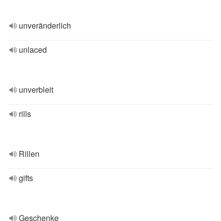
unveränderlich
unlaced
unverbleit
rills
Rillen
gifts
Geschenke