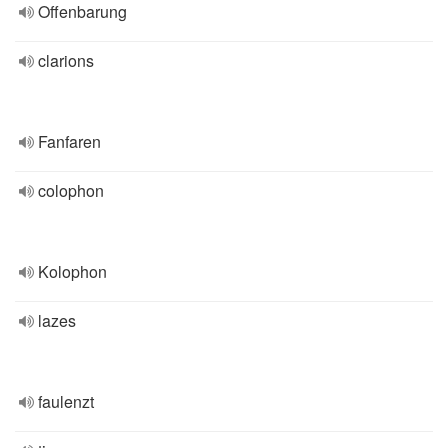
Offenbarung
clarions
Fanfaren
colophon
Kolophon
lazes
faulenzt