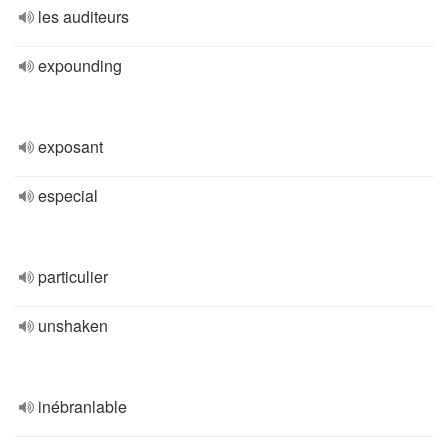
les auditeurs
expounding
exposant
especial
particulier
unshaken
inébranlable