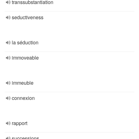
transsubstantiation
seductiveness
la séduction
immoveable
immeuble
connexion
rapport
successions