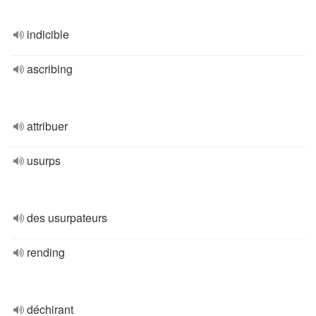
indicible
ascribing
attribuer
usurps
des usurpateurs
rending
déchirant