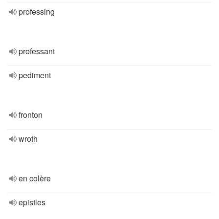
professing
professant
pediment
fronton
wroth
en colère
epistles