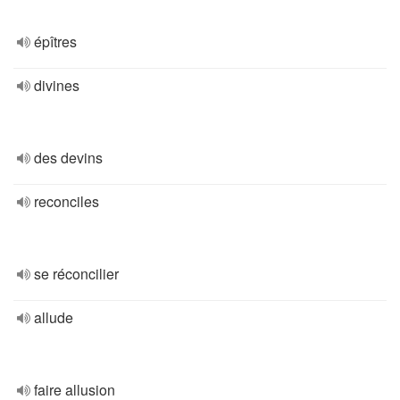
épîtres
divines
des devins
reconciles
se réconcilier
allude
faire allusion