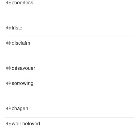
cheerless
triste
disclaim
désavouer
sorrowing
chagrin
well-beloved