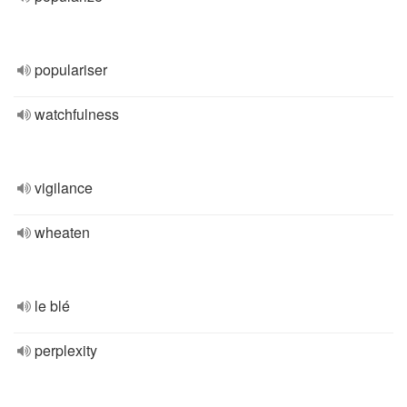
populariser
watchfulness
vigilance
wheaten
le blé
perplexity