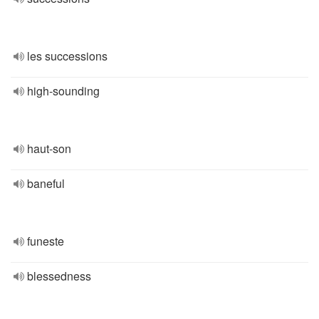
les successions
high-sounding
haut-son
baneful
funeste
blessedness