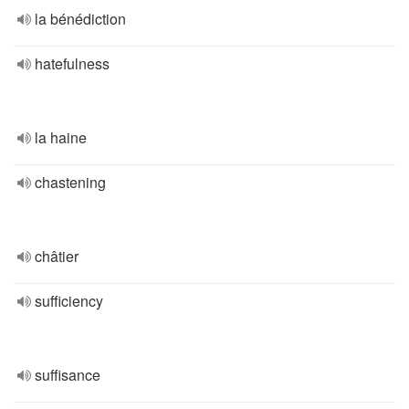
la bénédiction
hatefulness
la haine
chastening
châtier
sufficiency
suffisance