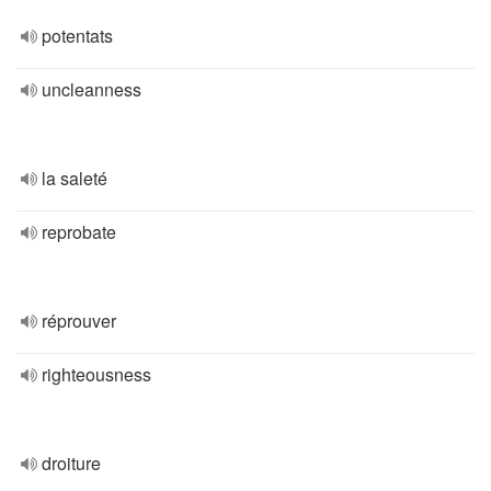
potentats
uncleanness
la saleté
reprobate
réprouver
righteousness
droiture