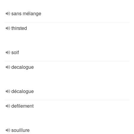
sans mélange
thirsted
soif
decalogue
décalogue
defilement
souillure