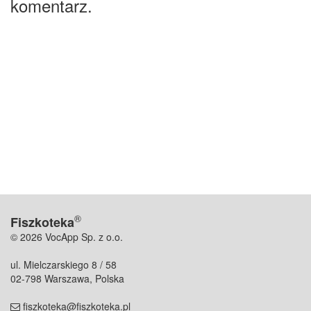
komentarz.
®
Fiszkoteka
© 2026 VocApp Sp. z o.o.
ul. Mielczarskiego 8 / 58
02-798 Warszawa, Polska
fiszkoteka@fiszkoteka.pl