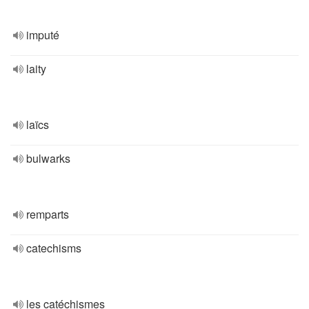
imputé
laity
laïcs
bulwarks
remparts
catechisms
les catéchismes