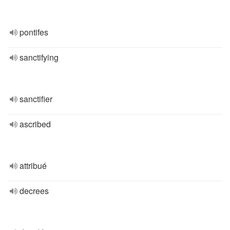
pontifes
sanctifying
sanctifier
ascribed
attribué
decrees