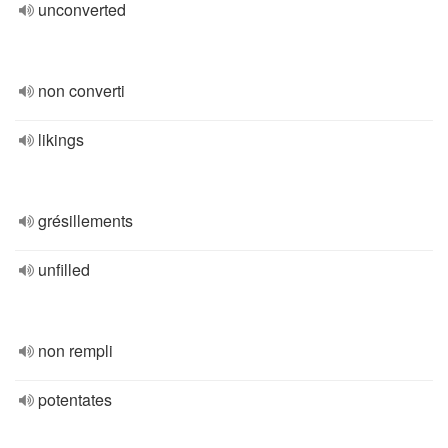
unconverted
non converti
likings
grésillements
unfilled
non rempli
potentates