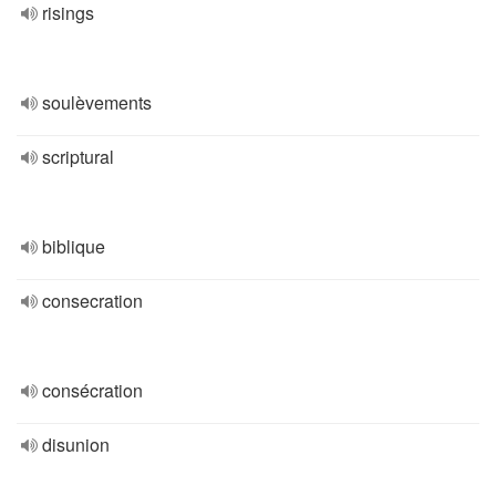
risings
soulèvements
scriptural
biblique
consecration
consécration
disunion