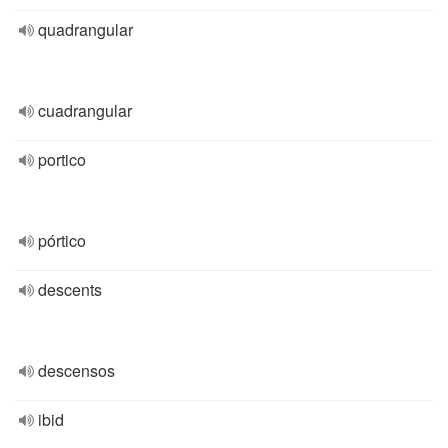
quadrangular
cuadrangular
portico
pórtico
descents
descensos
ibid