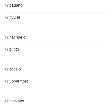
pagano
rivulet
riachuelo
plinth
zócalo
uppermost
más alto