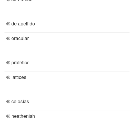
de apellido
oracular
profético
lattices
celosías
heathenish