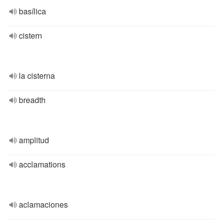
basílica
cistern
la cisterna
breadth
amplitud
acclamations
aclamaciones