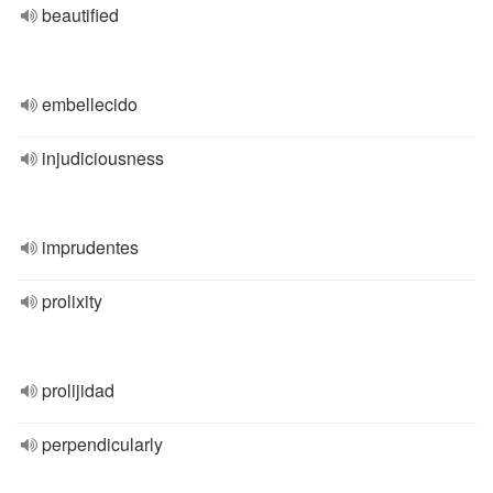
beautified
embellecido
injudiciousness
imprudentes
prolixity
prolijidad
perpendicularly