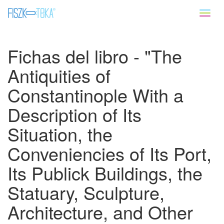
Toggl
naviga
Fichas del libro - "The
Antiquities of
Constantinople With a
Description of Its
Situation, the
Conveniencies of Its Port,
Its Publick Buildings, the
Statuary, Sculpture,
Architecture, and Other