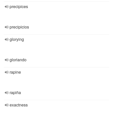
precipices
precipicios
glorying
gloriando
rapine
rapiña
exactness