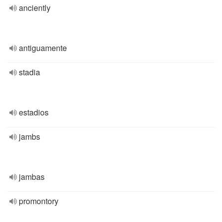
anciently
antiguamente
stadia
estadios
jambs
jambas
promontory