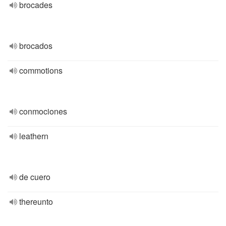
brocades
brocados
commotions
conmociones
leathern
de cuero
thereunto