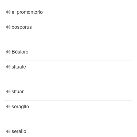
el promontorio
bosporus
Bósforo
situate
situar
seraglio
serallo