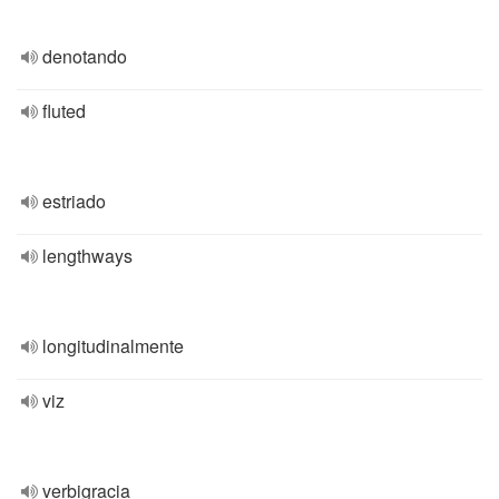
denotando
fluted
estriado
lengthways
longitudinalmente
viz
verbigracia