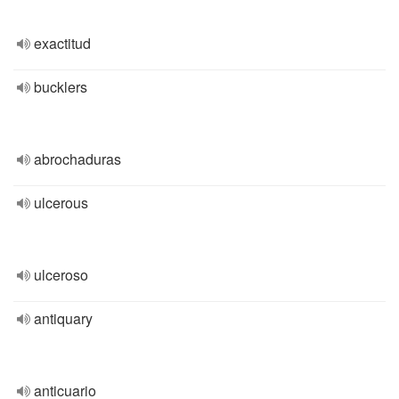
exactitud
bucklers
abrochaduras
ulcerous
ulceroso
antiquary
anticuario