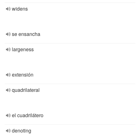
widens
se ensancha
largeness
extensión
quadrilateral
el cuadrilátero
denoting