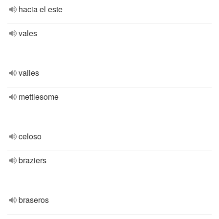
hacia el este
vales
valles
mettlesome
celoso
braziers
braseros