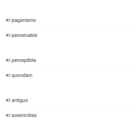
paganismo
perceivable
perceptible
quondam
antiguo
solemnities