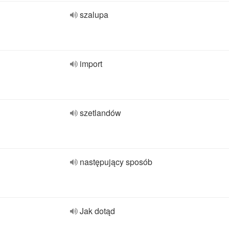
szalupa
import
szetlandów
następujący sposób
Jak dotąd