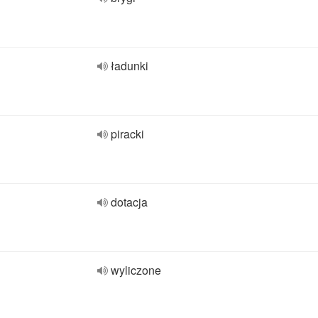
ładunki
piracki
dotacja
wyliczone