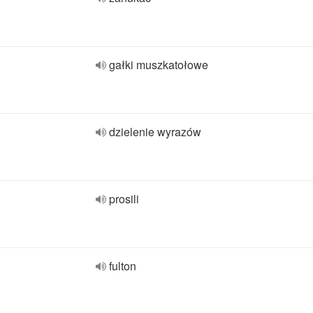
gałki muszkatołowe
dzielenie wyrazów
prosili
fulton