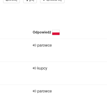
Odpowiedź
parowce
kupcy
parowce