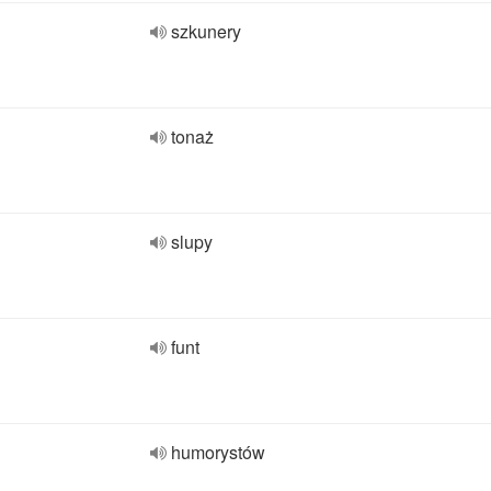
szkunery
tonaż
slupy
funt
humorystów