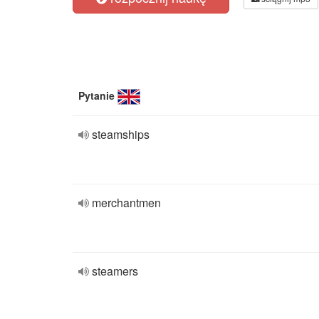
Pytanie
steamships
merchantmen
steamers