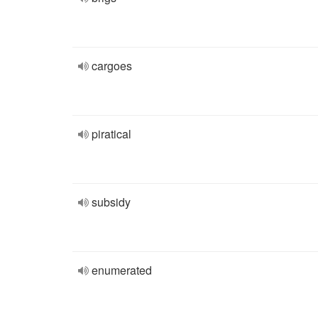
cargoes
piratical
subsidy
enumerated