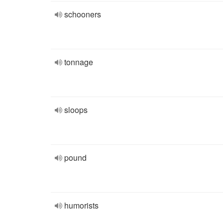
schooners
tonnage
sloops
pound
humorists