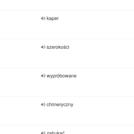
kaper
szerokości
wypróbowane
chimeryczny
zahukać