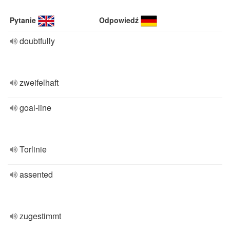
Pytanie
Odpowiedź
doubtfully
zweifelhaft
goal-line
Torlinie
assented
zugestimmt