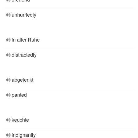
unhurriedly
in aller Ruhe
distractedly
abgelenkt
panted
keuchte
indignantly