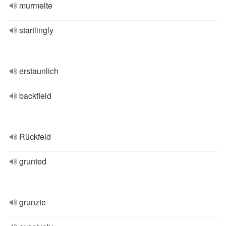
murmelte
startlingly
erstaunlich
backfield
Rückfeld
grunted
grunzte