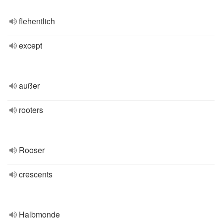
flehentlich
except
außer
rooters
Rooser
crescents
Halbmonde