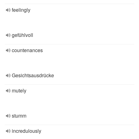
feelingly
gefühlvoll
countenances
Gesichtsausdrücke
mutely
stumm
incredulously