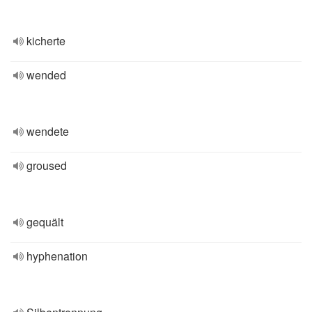
kicherte
wended
wendete
groused
gequält
hyphenation