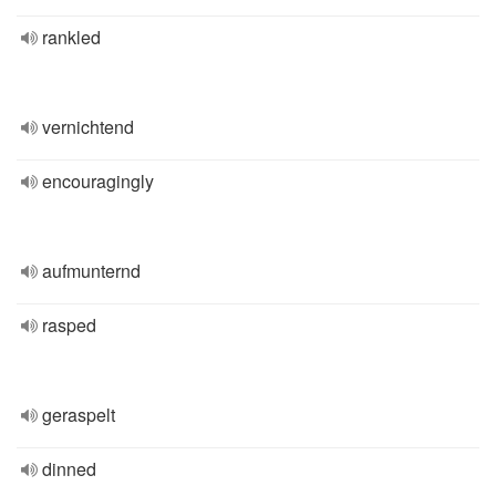
rankled
vernichtend
encouragingly
aufmunternd
rasped
geraspelt
dinned