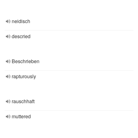
neidisch
descried
Beschrieben
rapturously
rauschhaft
muttered