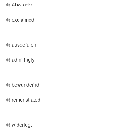
Abwracker
exclaimed
ausgerufen
admiringly
bewundernd
remonstrated
widerlegt