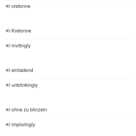
cretonne
Kretonne
invitingly
einladend
unblinkingly
ohne zu blinzeln
imploringly