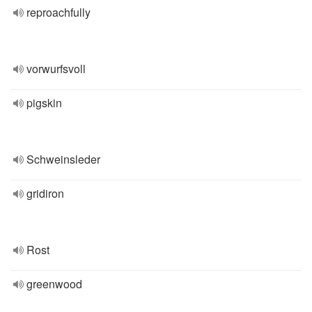
reproachfully
vorwurfsvoll
pigskin
Schweinsleder
gridiron
Rost
greenwood