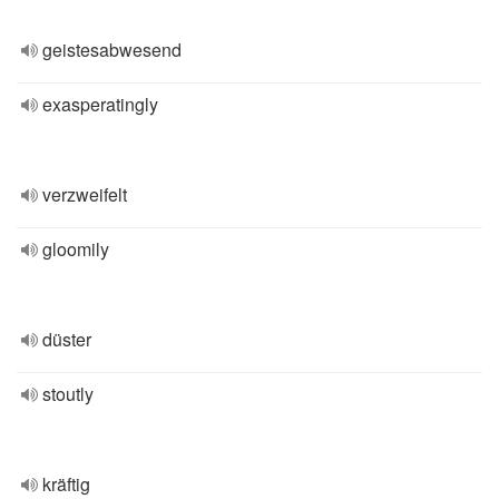
geistesabwesend
exasperatingly
verzweifelt
gloomily
düster
stoutly
kräftig