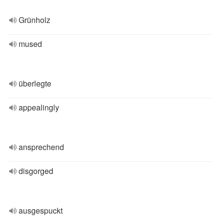
Grünholz
mused
überlegte
appealingly
ansprechend
disgorged
ausgespuckt