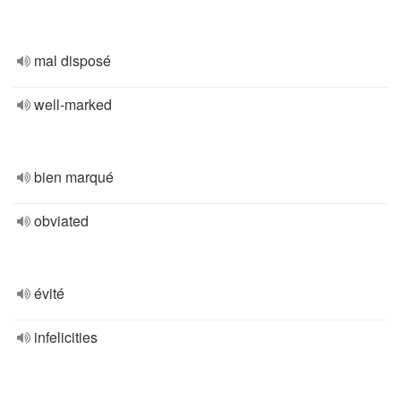
mal disposé
well-marked
bien marqué
obviated
évité
infelicities