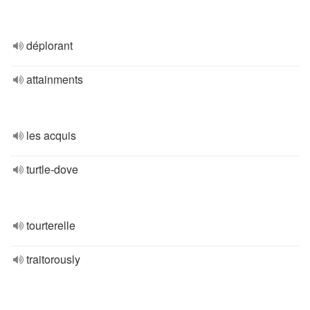
déplorant
attainments
les acquis
turtle-dove
tourterelle
traitorously