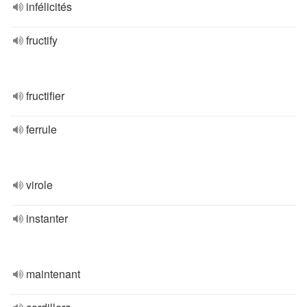
infélicités
fructify
fructifier
ferrule
virole
instanter
maintenant