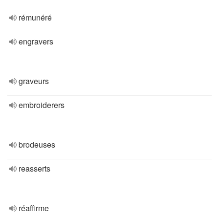
rémunéré
engravers
graveurs
embroiderers
brodeuses
reasserts
réaffirme