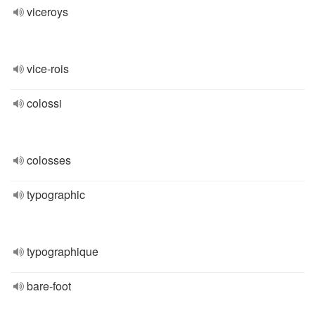
viceroys
vice-rois
colossi
colosses
typographic
typographique
bare-foot