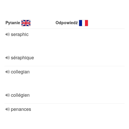
Pytanie
Odpowiedź
seraphic
séraphique
collegian
collégien
penances