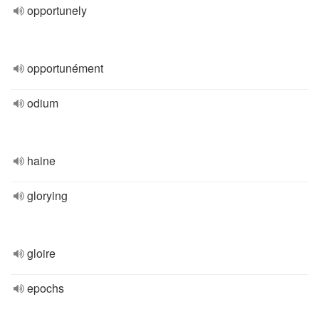
opportunely
opportunément
odium
haine
glorying
gloire
epochs