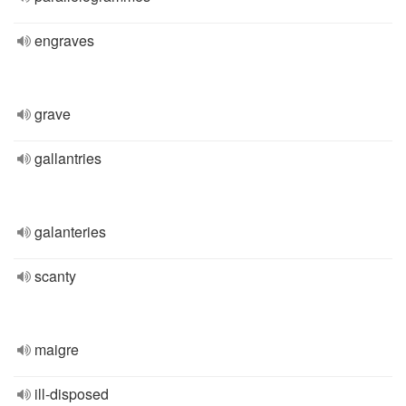
engraves
grave
gallantries
galanteries
scanty
maigre
ill-disposed