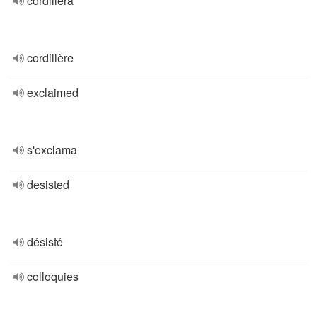
cordillera
cordillère
exclaimed
s'exclama
desisted
désisté
colloquies