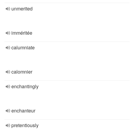
unmerited
imméritée
calumniate
calomnier
enchantingly
enchanteur
pretentiously