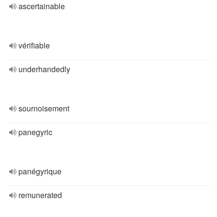
ascertainable
vérifiable
underhandedly
sournoisement
panegyric
panégyrique
remunerated