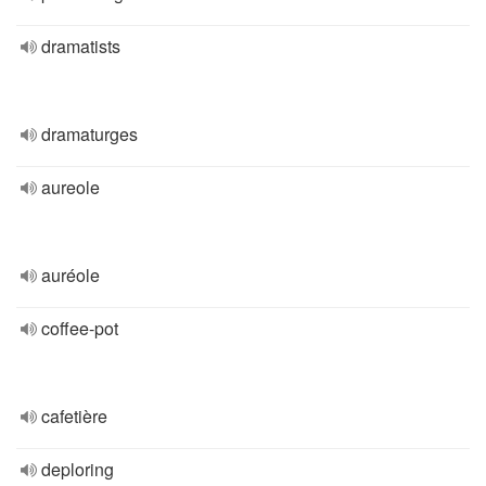
dramatists
dramaturges
aureole
auréole
coffee-pot
cafetière
deploring