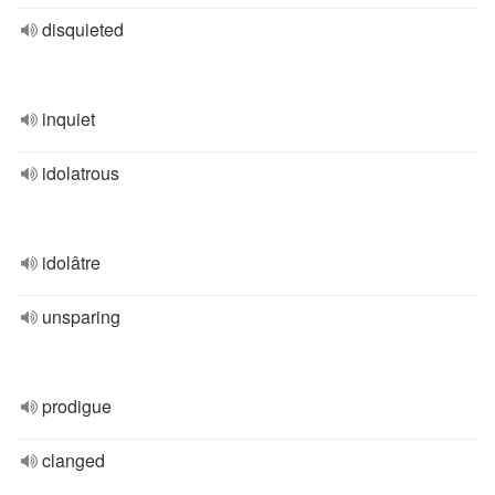
disquieted
inquiet
idolatrous
idolâtre
unsparing
prodigue
clanged