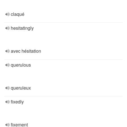
claqué
hesitatingly
avec hésitation
querulous
queruleux
fixedly
fixement