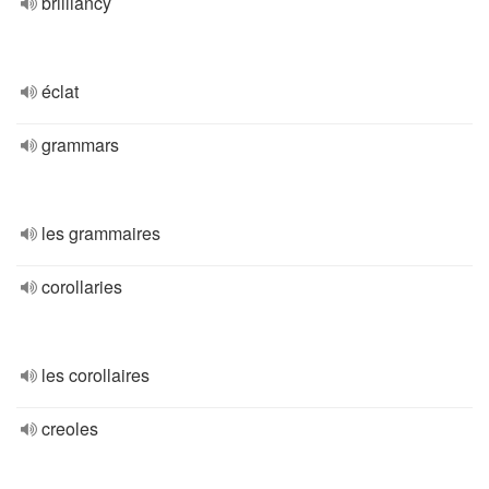
brilliancy
éclat
grammars
les grammaires
corollaries
les corollaires
creoles