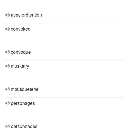
avec prétention
convoked
convoqué
musketry
mousqueterie
personages
personnages