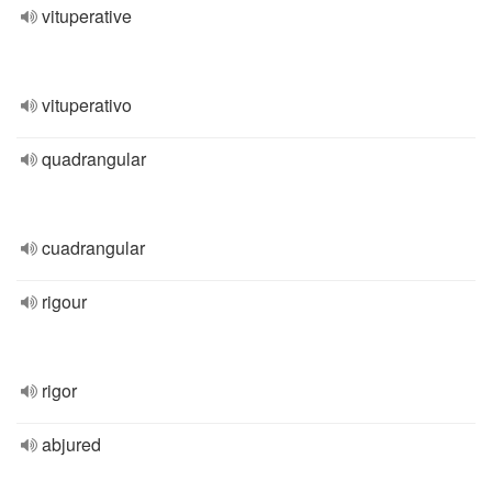
vituperative
vituperativo
quadrangular
cuadrangular
rigour
rigor
abjured