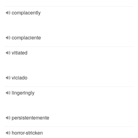
complacently
complaciente
vitiated
viciado
lingeringly
persistentemente
horror-stricken