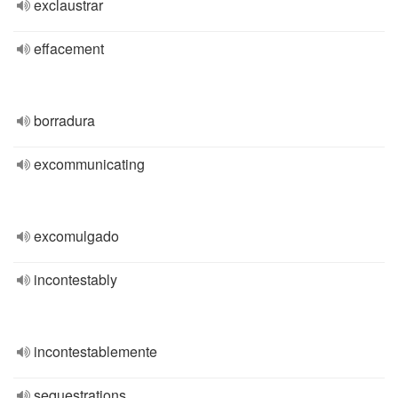
exclaustrar
effacement
borradura
excommunicating
excomulgado
incontestably
incontestablemente
sequestrations