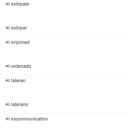
extirpate
extirpar
enjoined
ordenado
lateran
laterano
excommunication