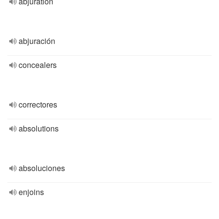
abjuration
abjuración
concealers
correctores
absolutions
absoluciones
enjoins