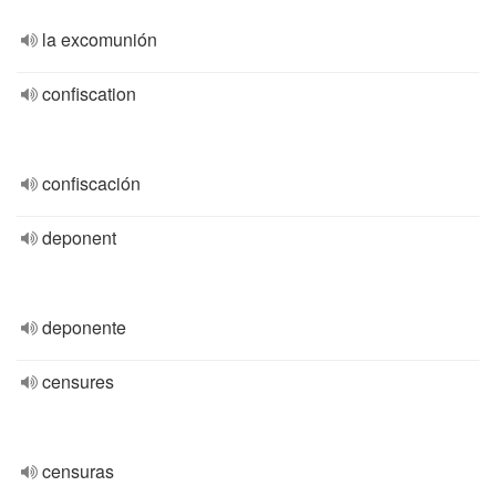
la excomunión
confiscation
confiscación
deponent
deponente
censures
censuras