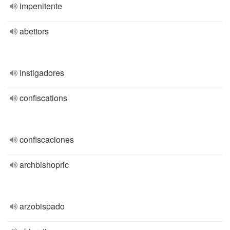
impenitente
abettors
instigadores
confiscations
confiscaciones
archbishopric
arzobispado