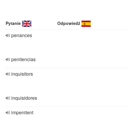
Pytanie
Odpowiedź
penances
penitencias
inquisitors
inquisidores
impenitent