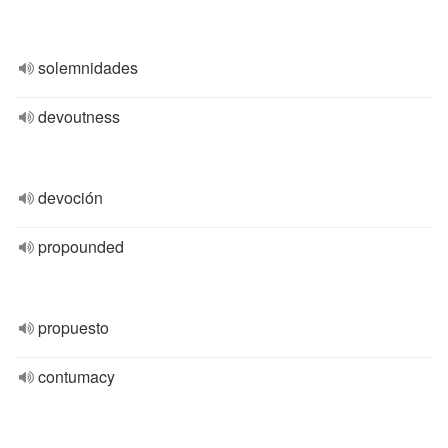
solemnidades
devoutness
devoción
propounded
propuesto
contumacy