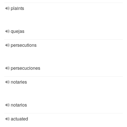
plaints
quejas
persecutions
persecuciones
notaries
notarios
actuated