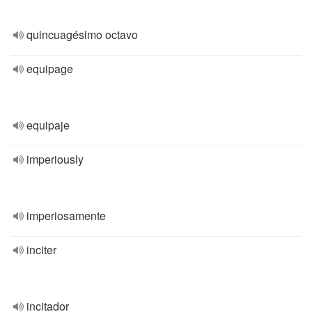
quincuagésimo octavo
equipage
equipaje
imperiously
imperiosamente
inciter
incitador