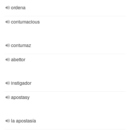
ordena
contumacious
contumaz
abettor
instigador
apostasy
la apostasía