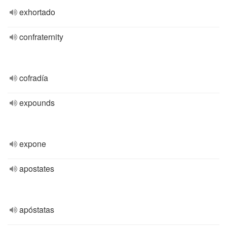
exhortado
confraternity
cofradía
expounds
expone
apostates
apóstatas