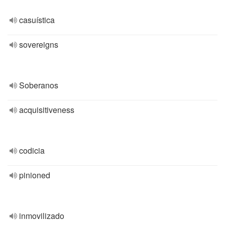
casuística
sovereigns
Soberanos
acquisitiveness
codicia
pinioned
inmovilizado