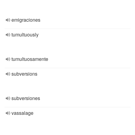
emigraciones
tumultuously
tumultuosamente
subversions
subversiones
vassalage