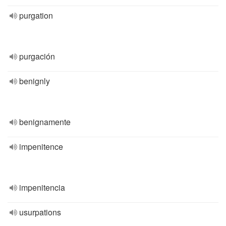
purgation
purgación
benignly
benignamente
impenitence
impenitencia
usurpations