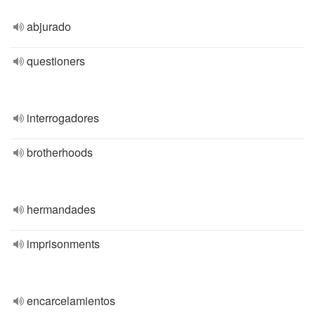
abjurado
questioners
interrogadores
brotherhoods
hermandades
imprisonments
encarcelamientos