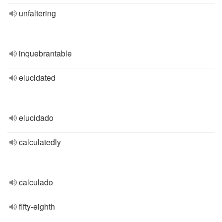
unfaltering
inquebrantable
elucidated
elucidado
calculatedly
calculado
fifty-eighth