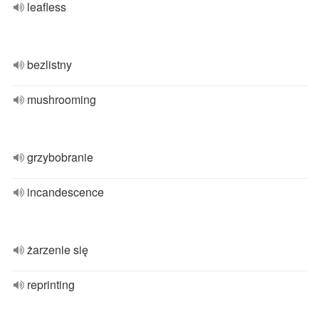
leafless
bezlistny
mushrooming
grzybobranie
incandescence
żarzenie się
reprinting