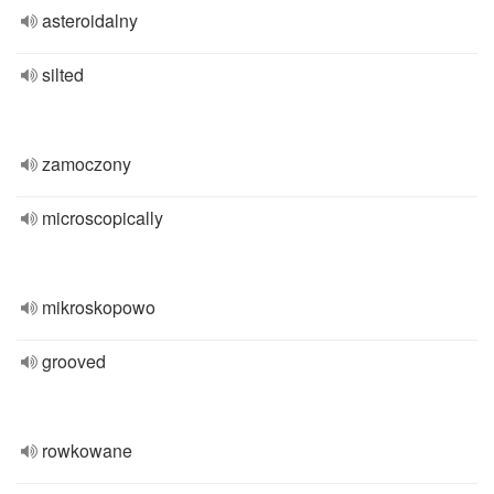
asteroidalny
silted
zamoczony
microscopically
mikroskopowo
grooved
rowkowane