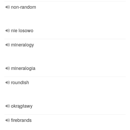
non-random
nie losowo
mineralogy
mineralogia
roundish
okrągławy
firebrands