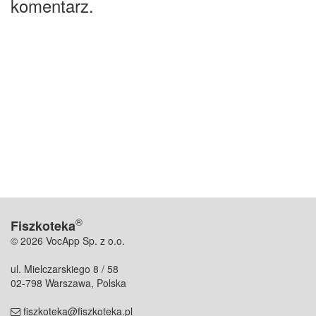
komentarz.
®
Fiszkoteka
© 2026 VocApp Sp. z o.o.
ul. Mielczarskiego 8 / 58
02-798 Warszawa, Polska
fiszkoteka@fiszkoteka.pl