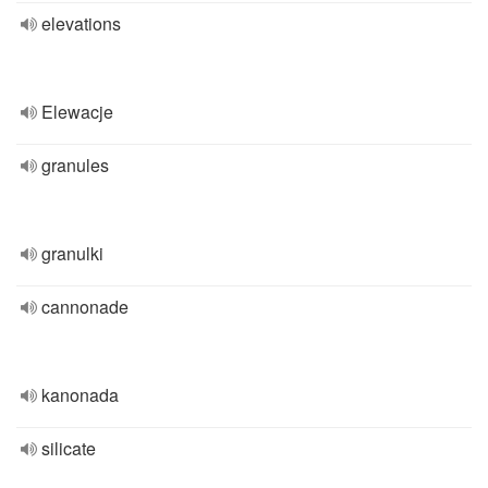
elevations
Elewacje
granules
granulki
cannonade
kanonada
silicate