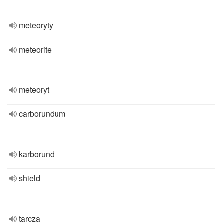
meteoryty
meteorite
meteoryt
carborundum
karborund
shield
tarcza