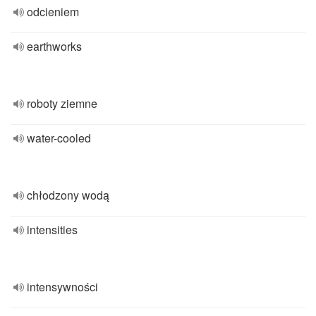
odcieniem
earthworks
roboty ziemne
water-cooled
chłodzony wodą
intensities
intensywności