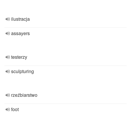
ilustracja
assayers
testerzy
sculpturing
rzeźbiarstwo
foot