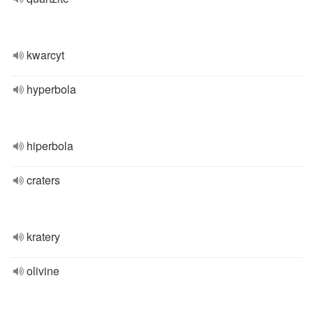
kwarcyt
hyperbola
hiperbola
craters
kratery
olivine