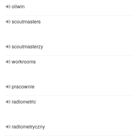
oliwin
scoutmasters
scoutmasterzy
workrooms
pracownie
radiometric
radiometryczny