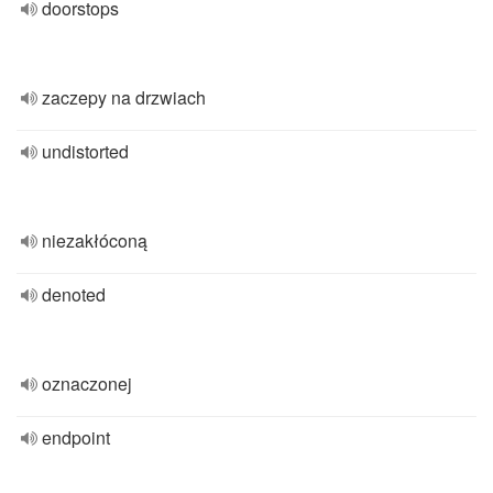
doorstops
zaczepy na drzwiach
undistorted
niezakłóconą
denoted
oznaczonej
endpoint