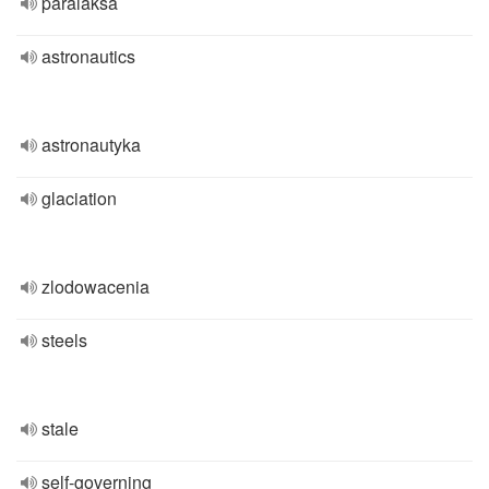
paralaksa
astronautics
astronautyka
glaciation
zlodowacenia
steels
stale
self-governing