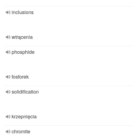
inclusions
wtrącenia
phosphide
fosforek
solidification
krzepnięcia
chromite