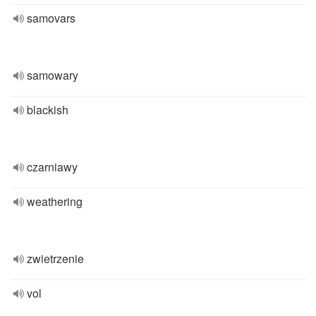
samovars
samowary
blackish
czarniawy
weathering
zwietrzenie
vol