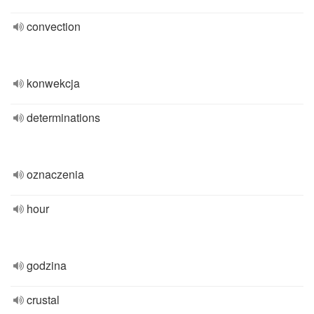
convection
konwekcja
determinations
oznaczenia
hour
godzina
crustal