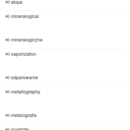
stopa
mineralogical
mineralogiczne
vaporization
odparowanie
metallography
metalografia
quartzite