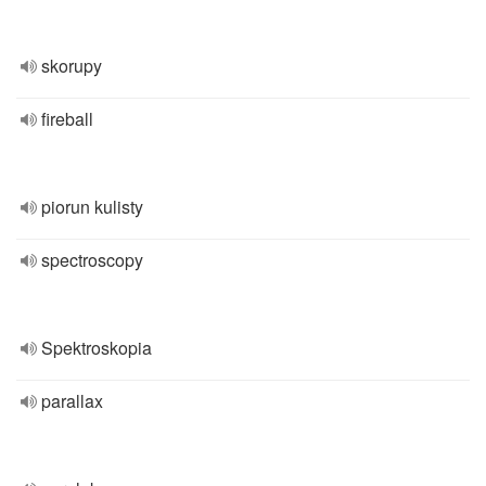
skorupy
fireball
piorun kulisty
spectroscopy
Spektroskopia
parallax