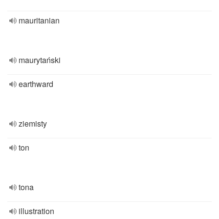
mauritanian
maurytański
earthward
ziemisty
ton
tona
illustration