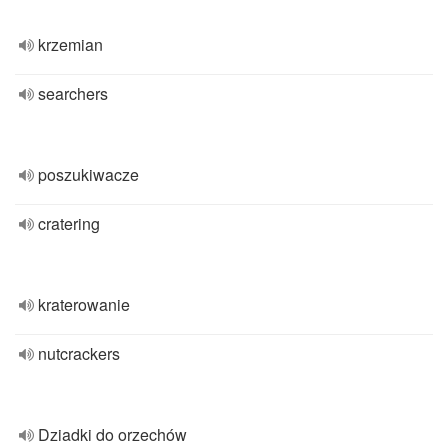
krzemian
searchers
poszukiwacze
cratering
kraterowanie
nutcrackers
Dziadki do orzechów