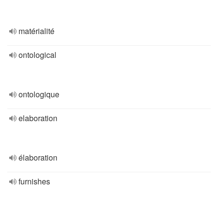
matérialité
ontological
ontologique
elaboration
élaboration
furnishes