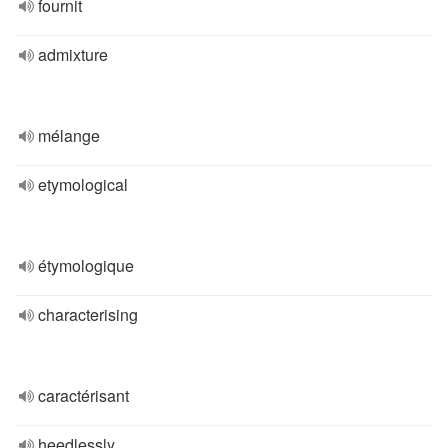
fournit
admixture
mélange
etymological
étymologique
characterising
caractérisant
heedlessly