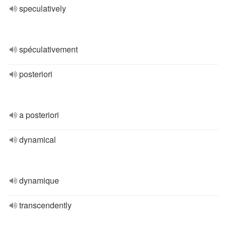
speculatively
spéculativement
posteriori
a posteriori
dynamical
dynamique
transcendently