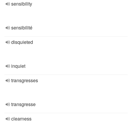
sensibility
sensibilité
disquieted
inquiet
transgresses
transgresse
clearness