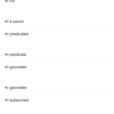
viz
à savoir
predicates
prédicats
geometer
géomètre
subsumed