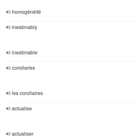
homogénéité
inestimably
inestimable
corollaries
les corollaires
actualise
actualiser