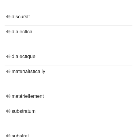
discursif
dialectical
dialectique
materialistically
matériellement
substratum
substrat