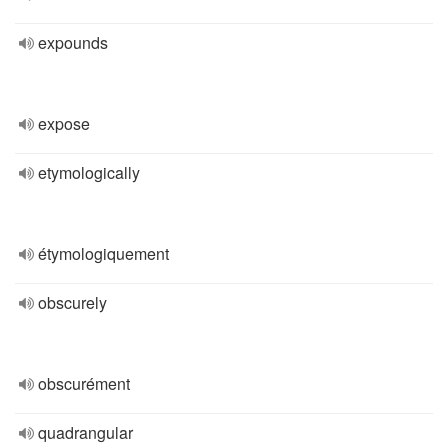
expounds
expose
etymologically
étymologiquement
obscurely
obscurément
quadrangular