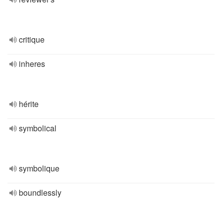
critique
inheres
hérite
symbolical
symbolique
boundlessly