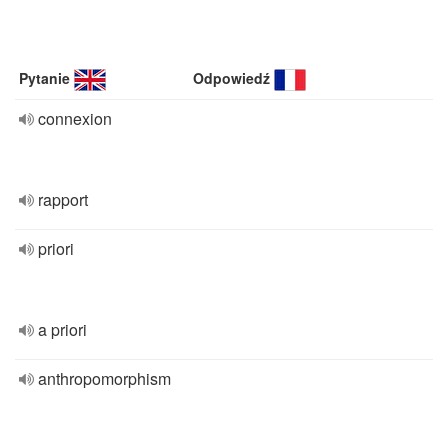
Pytanie
Odpowiedź
connexion
rapport
priori
a priori
anthropomorphism