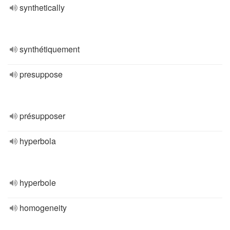
synthetically
synthétiquement
presuppose
présupposer
hyperbola
hyperbole
homogeneity