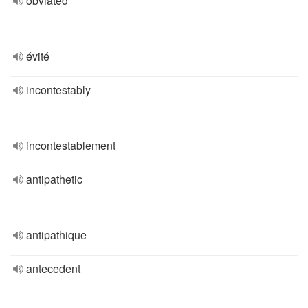
obviated
évité
incontestably
incontestablement
antipathetic
antipathique
antecedent