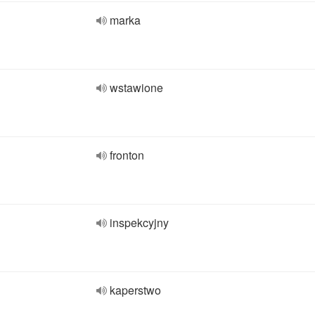
marka
wstawione
fronton
inspekcyjny
kaperstwo