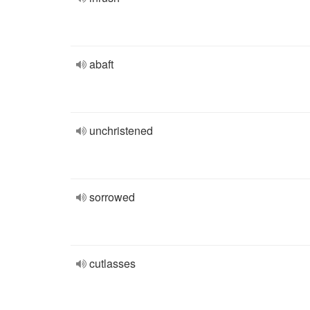
abaft
unchristened
sorrowed
cutlasses