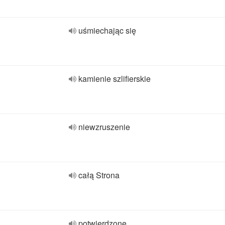
uśmiechając się
kamienie szlifierskie
niewzruszenie
całą Strona
potwierdzone