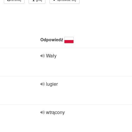
Odpowiedź
Wały
lugier
wtrącony