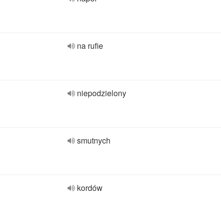
na rufie
niepodzielony
smutnych
kordów