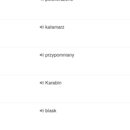
kałamarz
przypomniany
Karabin
blask