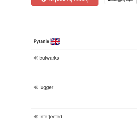
Pytanie
bulwarks
lugger
interjected