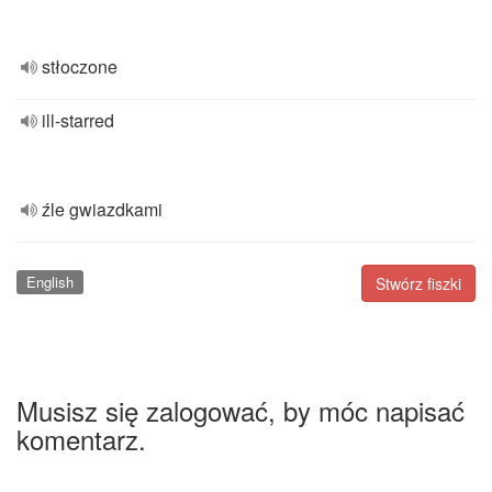
stłoczone
ill-starred
źle gwiazdkami
English
Stwórz fiszki
Musisz się zalogować, by móc napisać
komentarz.