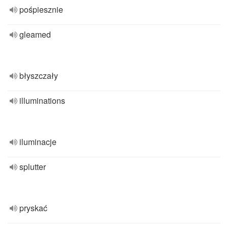
pośpiesznie
gleamed
błyszczały
illuminations
iluminacje
splutter
pryskać