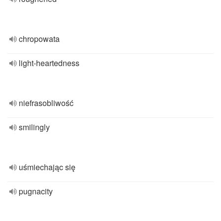
chropowata
light-heartedness
niefrasobliwość
smilingly
uśmiechając się
pugnacity