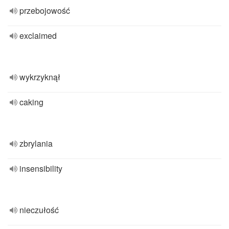
przebojowość
exclaimed
wykrzyknął
caking
zbrylania
insensibility
nieczułość