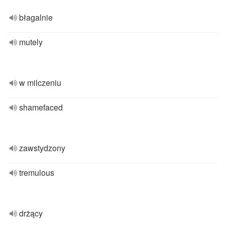
błagalnie
mutely
w milczeniu
shamefaced
zawstydzony
tremulous
drżący