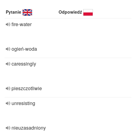
Pytanie
Odpowiedź
fire-water
ogień-woda
caressingly
pieszczotliwie
unresisting
nieuzasadniony