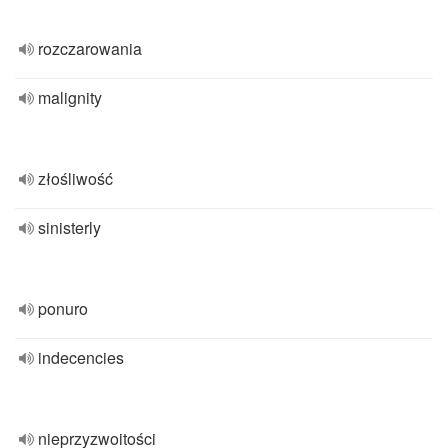
rozczarowania
malignity
złośliwość
sinisterly
ponuro
indecencies
nieprzyzwoitości