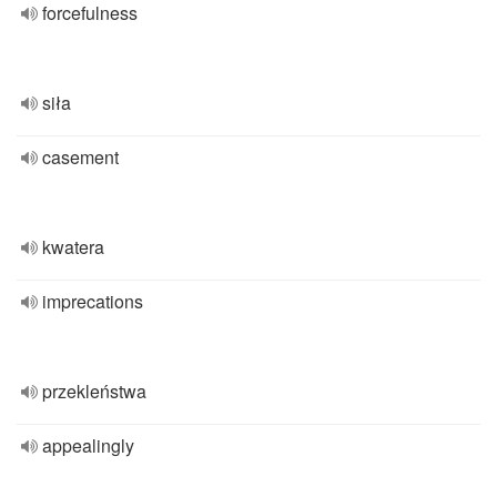
forcefulness
siła
casement
kwatera
imprecations
przekleństwa
appealingly