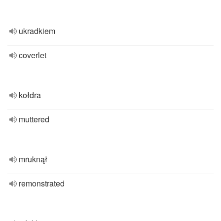
ukradkiem
coverlet
kołdra
muttered
mruknął
remonstrated