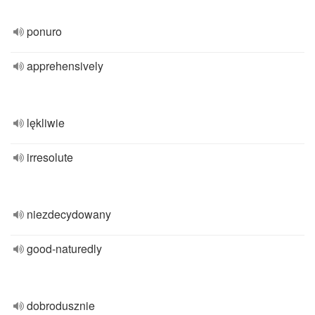
ponuro
apprehensively
lękliwie
irresolute
niezdecydowany
good-naturedly
dobrodusznie