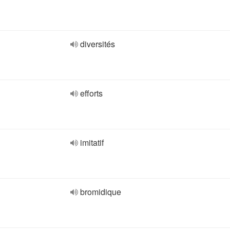
diversités
efforts
imitatif
bromidique