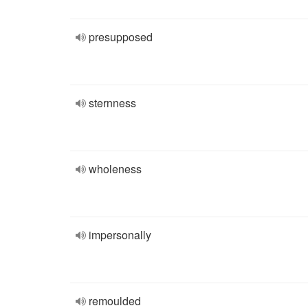
presupposed
sternness
wholeness
impersonally
remoulded