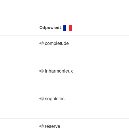
Odpowiedź
complétude
inharmonieux
sophistes
réserve