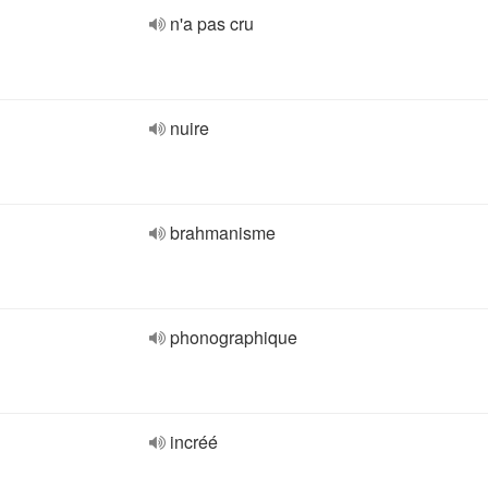
n'a pas cru
nuire
brahmanisme
phonographique
incréé