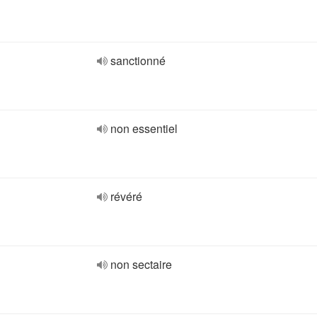
sanctionné
non essentiel
révéré
non sectaire