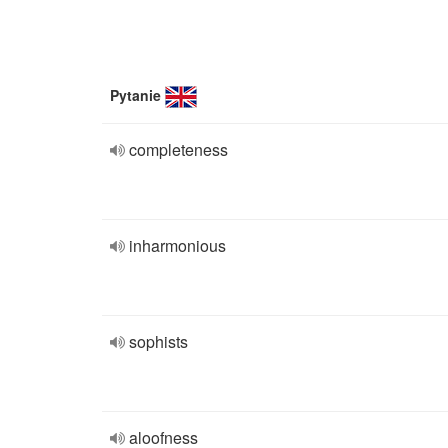
Pytanie
completeness
inharmonious
sophists
aloofness