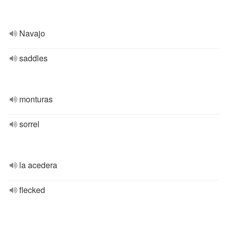
Navajo
saddles
monturas
sorrel
la acedera
flecked