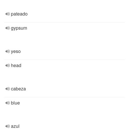
pateado
gypsum
yeso
head
cabeza
blue
azul