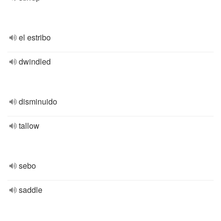
el estribo
dwindled
disminuido
tallow
sebo
saddle