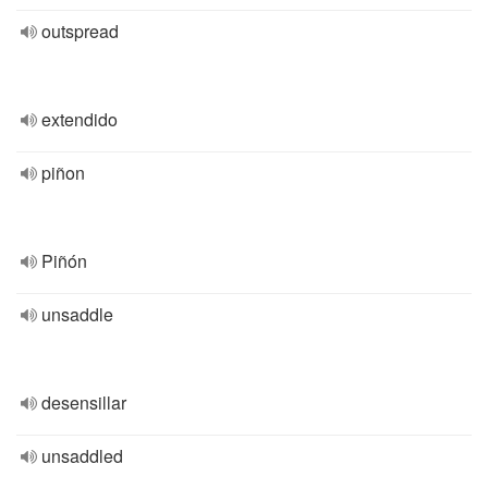
outspread
extendido
piñon
Piñón
unsaddle
desensillar
unsaddled