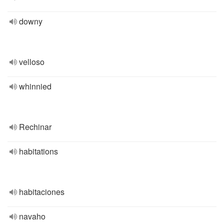
downy
velloso
whinnied
Rechinar
habitations
habitaciones
navaho