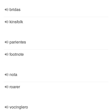
bridas
kinsfolk
parientes
footnote
nota
roarer
vocinglero