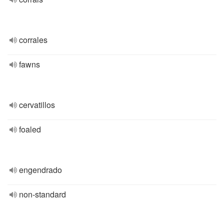
corrales
fawns
cervatillos
foaled
engendrado
non-standard