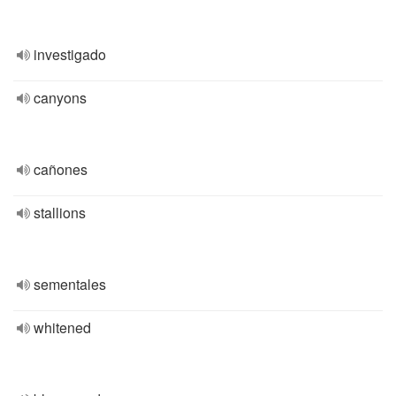
investigado
canyons
cañones
stallions
sementales
whitened