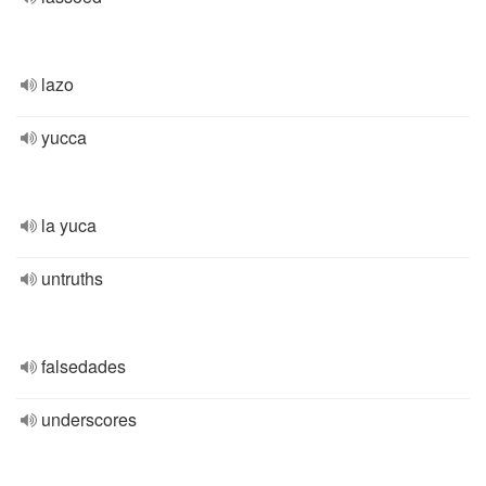
lazo
yucca
la yuca
untruths
falsedades
underscores