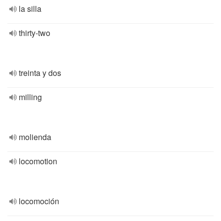
la silla
thirty-two
treinta y dos
milling
molienda
locomotion
locomoción