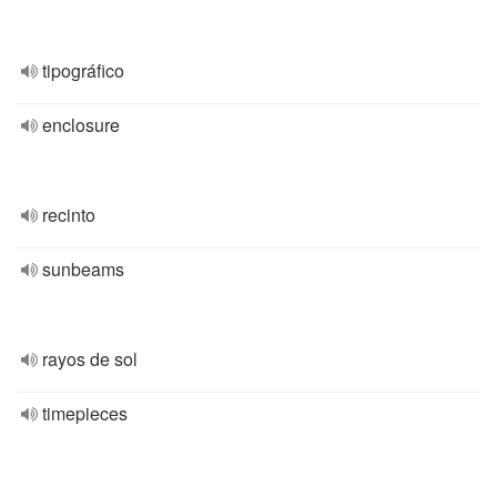
tipográfico
enclosure
recinto
sunbeams
rayos de sol
timepieces