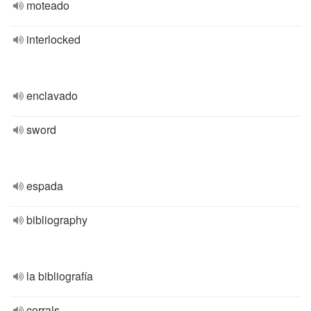
moteado
interlocked
enclavado
sword
espada
bibliography
la bibliografía
corrals