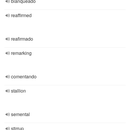
blanqueado
reaffirmed
reafirmado
remarking
comentando
stallion
semental
stirrup