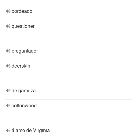
bordeado
questioner
preguntador
deerskin
de gamuza
cottonwood
álamo de Virginia