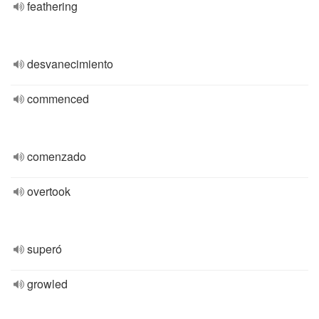
feathering
desvanecimiento
commenced
comenzado
overtook
superó
growled