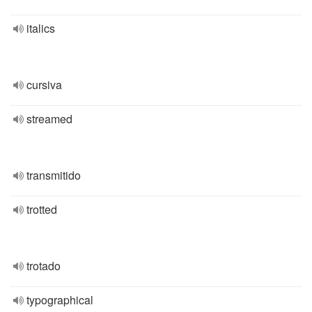
italics
cursiva
streamed
transmitido
trotted
trotado
typographical