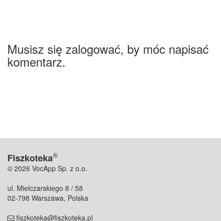
Musisz się zalogować, by móc napisać
komentarz.
®
Fiszkoteka
© 2026 VocApp Sp. z o.o.
ul. Mielczarskiego 8 / 58
02-798 Warszawa, Polska
fiszkoteka@fiszkoteka.pl