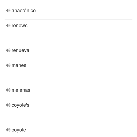
anacrónico
renews
renueva
manes
melenas
coyote's
coyote