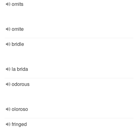
omits
omite
bridle
la brida
odorous
oloroso
fringed