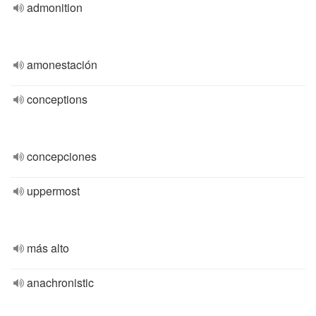
admonition
amonestación
conceptions
concepciones
uppermost
más alto
anachronistic