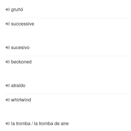
gruñó
successive
sucesivo
beckoned
atraído
whirlwind
la tromba / la tromba de aire