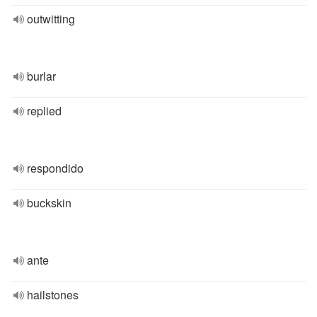
outwitting
burlar
replied
respondido
buckskin
ante
hailstones