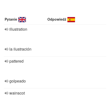
Pytanie
Odpowiedź
illustration
la ilustración
pattered
golpeado
wainscot