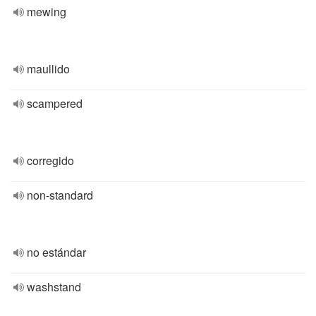
mewing
maullido
scampered
corregido
non-standard
no estándar
washstand