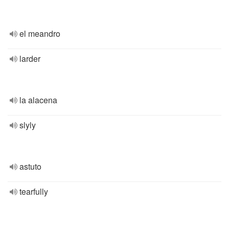
el meandro
larder
la alacena
slyly
astuto
tearfully