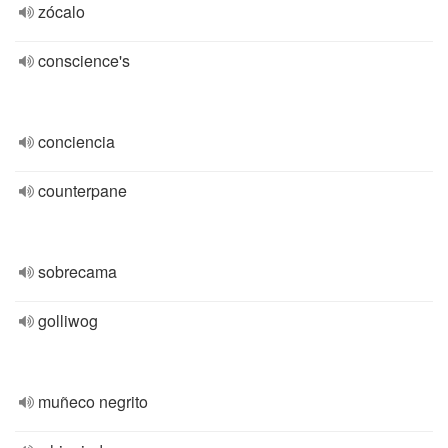
zócalo
conscience's
conciencia
counterpane
sobrecama
golliwog
muñeco negrito