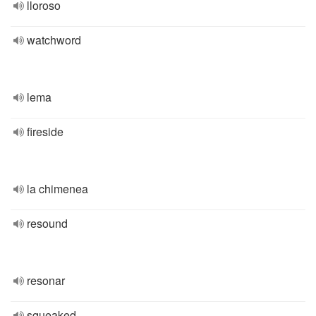
lloroso
watchword
lema
fireside
la chimenea
resound
resonar
squeaked