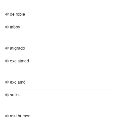
de roble
tabby
atigrado
exclaimed
exclamó
sulks
mal humor