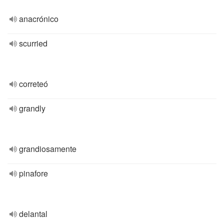
anacrónico
scurried
correteó
grandly
grandiosamente
pinafore
delantal