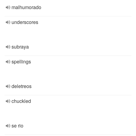
malhumorado
underscores
subraya
spellings
deletreos
chuckled
se rio