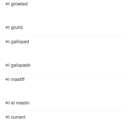
growled
gruñó
galloped
galopado
mastiff
el mastín
currant