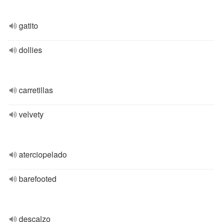
gatito
dollies
carretillas
velvety
aterciopelado
barefooted
descalzo