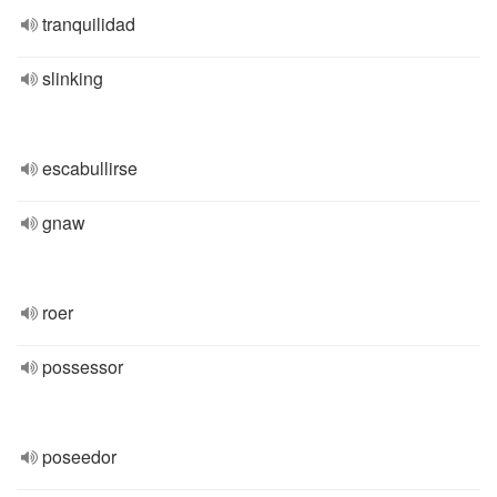
tranquilidad
slinking
escabullirse
gnaw
roer
possessor
poseedor