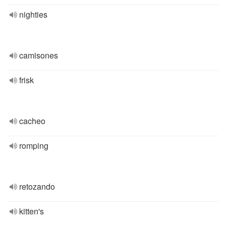
nighties
camisones
frisk
cacheo
romping
retozando
kitten's