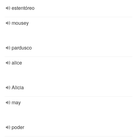
estentóreo
mousey
pardusco
alice
Alicia
may
poder