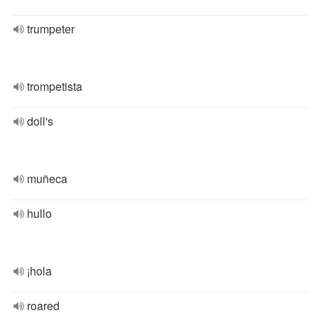
trumpeter
trompetista
doll's
muñeca
hullo
¡hola
roared