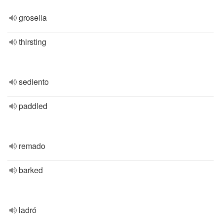
grosella
thirsting
sediento
paddled
remado
barked
ladró