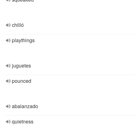
chilló
playthings
juguetes
pounced
abalanzado
quietness