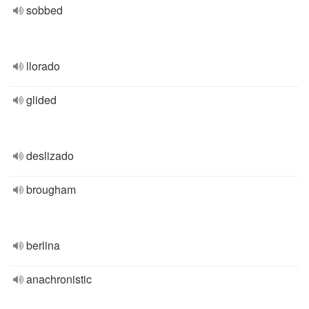
sobbed
llorado
glided
deslizado
brougham
berlina
anachronistic