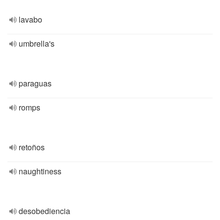
lavabo
umbrella's
paraguas
romps
retoños
naughtiness
desobediencia