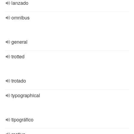
lanzado
omnibus
general
trotted
trotado
typographical
tipográfico