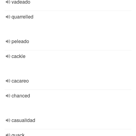
vadeado
quarrelled
peleado
cackle
cacareo
chanced
casualidad
quack