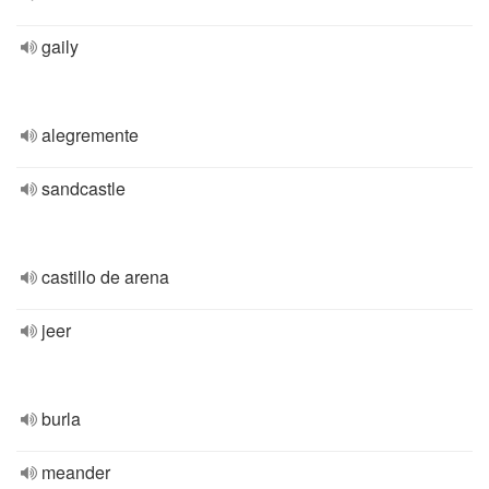
gaily
alegremente
sandcastle
castillo de arena
jeer
burla
meander