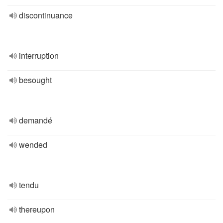
discontinuance
interruption
besought
demandé
wended
tendu
thereupon