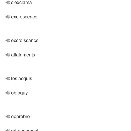
s'exclama
excrescence
excroissance
attainments
les acquis
obloquy
opprobre
retrenchment