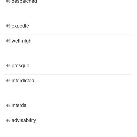
despatched
expédié
well-nigh
presque
interdicted
interdit
advisability