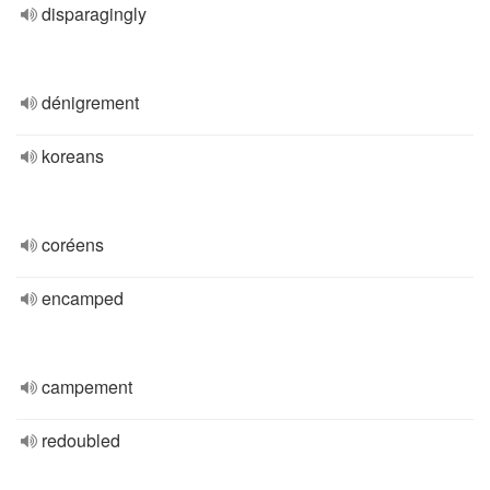
disparagingly
dénigrement
koreans
coréens
encamped
campement
redoubled