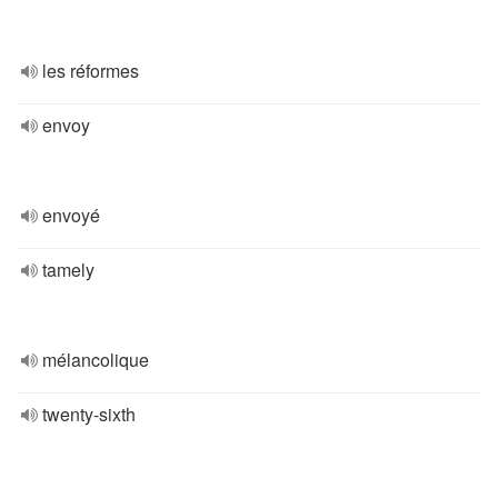
les réformes
envoy
envoyé
tamely
mélancolique
twenty-sixth