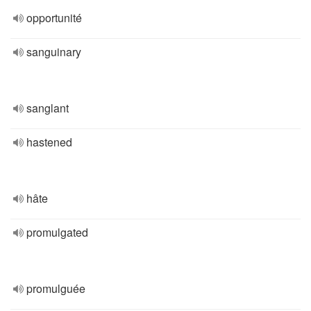
opportunité
sanguinary
sanglant
hastened
hâte
promulgated
promulguée