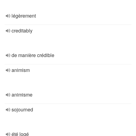
légèrement
creditably
de manière crédible
animism
animisme
sojourned
été logé