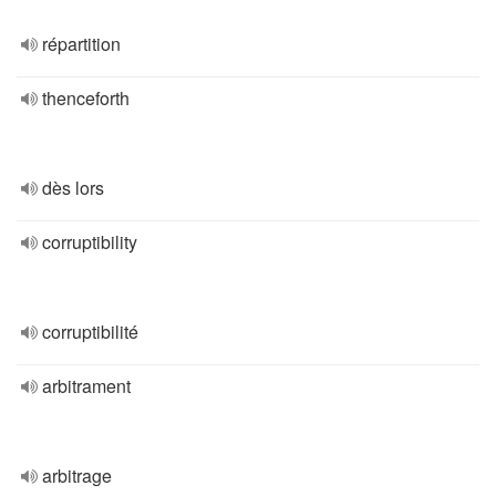
répartition
thenceforth
dès lors
corruptibility
corruptibilité
arbitrament
arbitrage