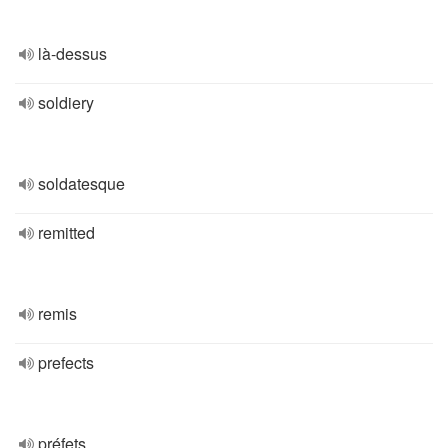
là-dessus
soldiery
soldatesque
remitted
remis
prefects
préfets