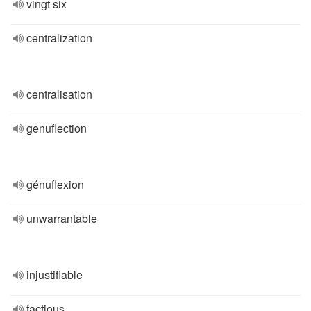
vingt six
centralization
centralisation
genuflection
génuflexion
unwarrantable
injustifiable
factious