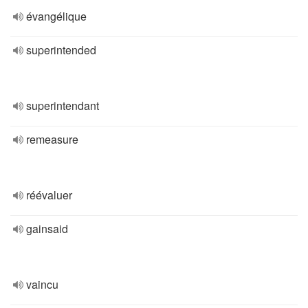
évangélique
superintended
superintendant
remeasure
réévaluer
gainsaid
vaincu