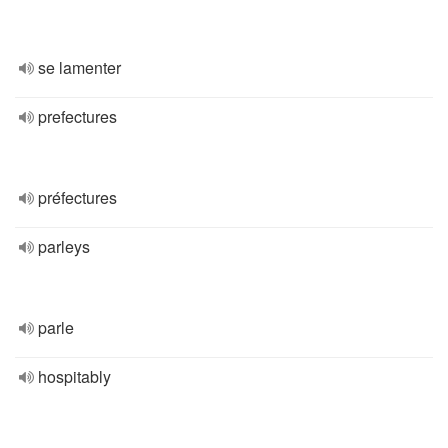
se lamenter
prefectures
préfectures
parleys
parle
hospitably