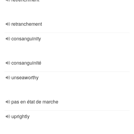
retranchement
consanguinity
consanguinité
unseaworthy
pas en état de marche
uprightly