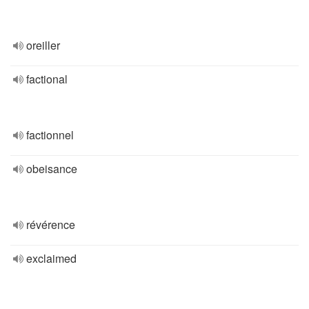
oreiller
factional
factionnel
obeisance
révérence
exclaimed