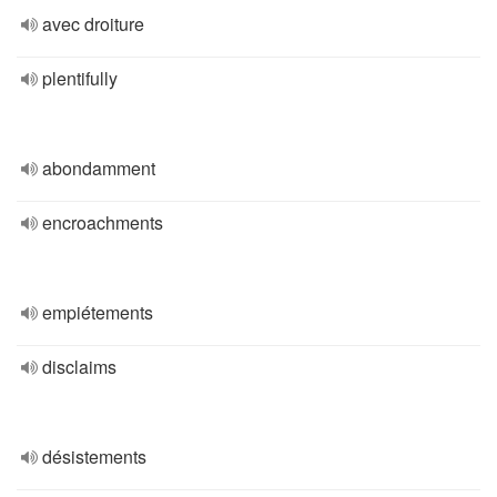
avec droiture
plentifully
abondamment
encroachments
empiétements
disclaims
désistements