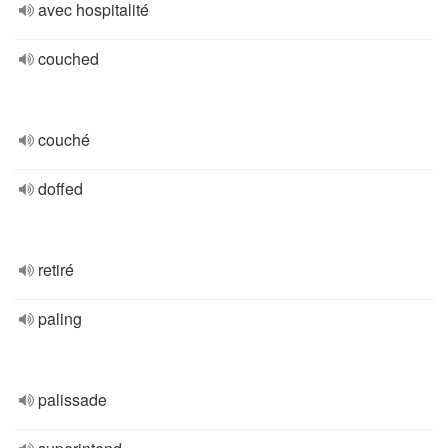
avec hospitalité
couched
couché
doffed
retiré
paling
palissade