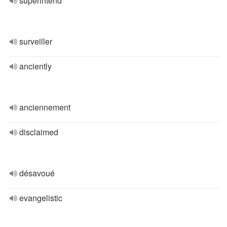
superintend
surveiller
anciently
anciennement
disclaimed
désavoué
evangelistic