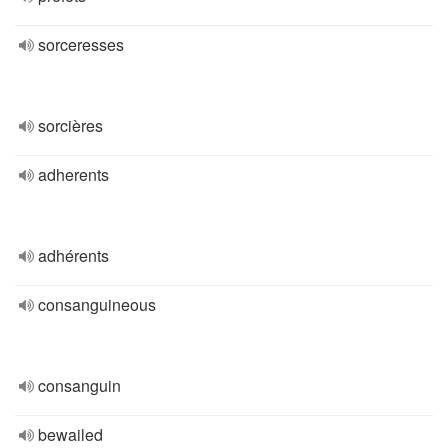
sorceresses
sorcières
adherents
adhérents
consanguineous
consanguin
bewailed