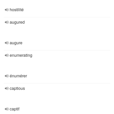
hostilité
augured
augure
enumerating
énumérer
captious
captif