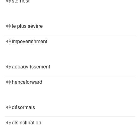
sternest
le plus sévère
impoverishment
appauvrissement
henceforward
désormais
disinclination