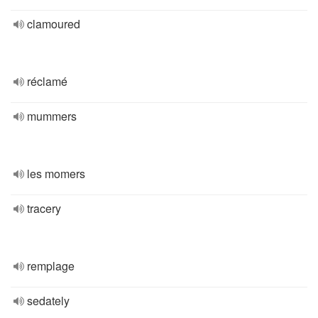
clamoured
réclamé
mummers
les momers
tracery
remplage
sedately