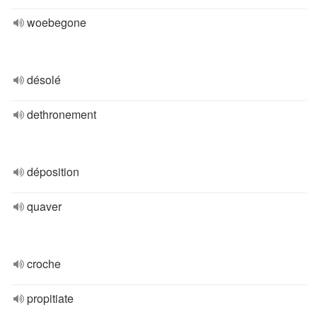
woebegone
désolé
dethronement
déposition
quaver
croche
propitiate