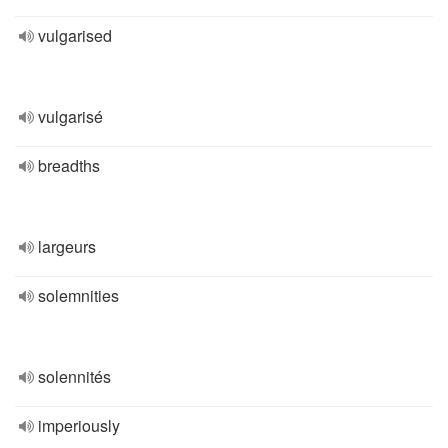
vulgarised
vulgarisé
breadths
largeurs
solemnities
solennités
imperiously