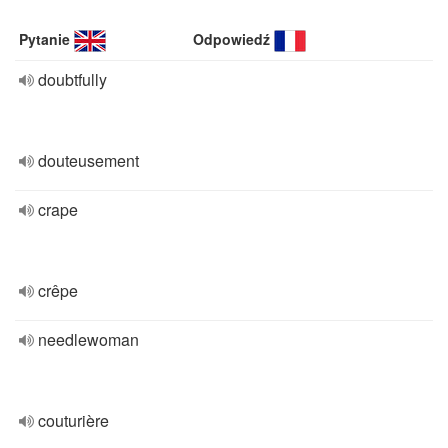
Pytanie
Odpowiedź
doubtfully
douteusement
crape
crêpe
needlewoman
couturière