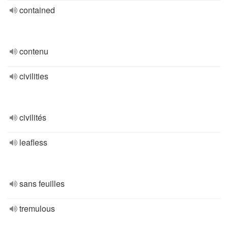
contained
contenu
civilities
civilités
leafless
sans feuilles
tremulous