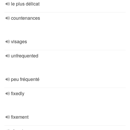
le plus délicat
countenances
visages
unfrequented
peu fréquenté
fixedly
fixement