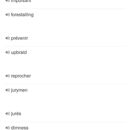
impulsant
forestalling
prévenir
upbraid
reprocher
jurymen
jurés
dimness