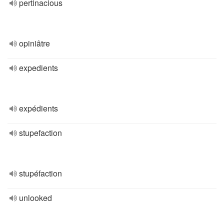
pertinacious
opiniâtre
expedients
expédients
stupefaction
stupéfaction
unlooked