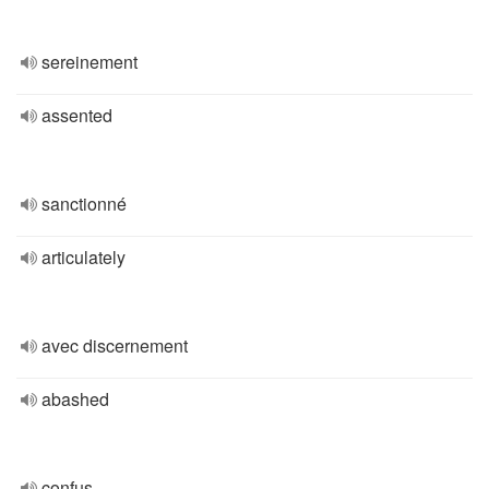
sereinement
assented
sanctionné
articulately
avec discernement
abashed
confus