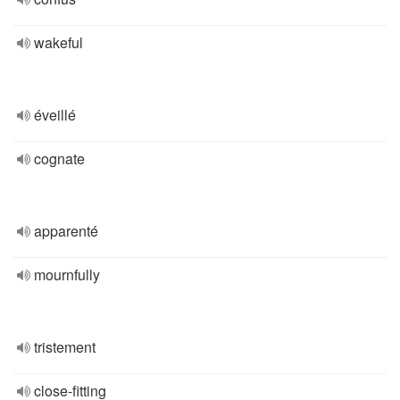
wakeful
éveillé
cognate
apparenté
mournfully
tristement
close-fitting