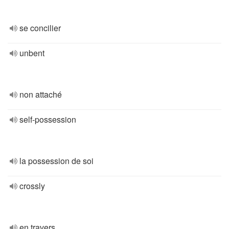
se concilier
unbent
non attaché
self-possession
la possession de soi
crossly
en travers