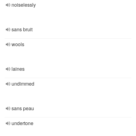
noiselessly
sans bruit
wools
laines
undimmed
sans peau
undertone