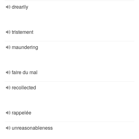
drearily
tristement
maundering
faire du mal
recollected
rappelée
unreasonableness