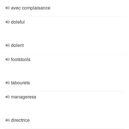
avec complaisance
doleful
dolent
footstools
tabourets
manageress
directrice