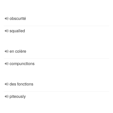
obscurité
squalled
en colère
compunctions
des fonctions
piteously