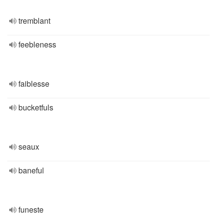
tremblant
feebleness
faiblesse
bucketfuls
seaux
baneful
funeste