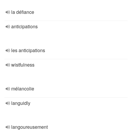
la défiance
anticipations
les anticipations
wistfulness
mélancolie
languidly
langoureusement