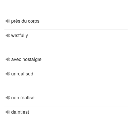
près du corps
wistfully
avec nostalgie
unrealised
non réalisé
daintiest