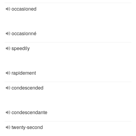
occasioned
occasionné
speedily
rapidement
condescended
condescendante
twenty-second