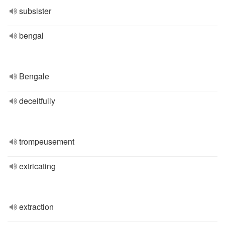
subsister
bengal
Bengale
deceitfully
trompeusement
extricating
extraction