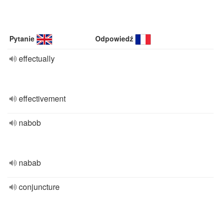
Pytanie
Odpowiedź
effectually
effectivement
nabob
nabab
conjuncture