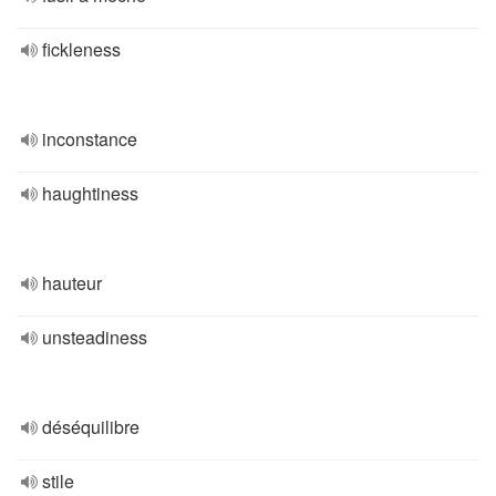
fickleness
inconstance
haughtiness
hauteur
unsteadiness
déséquilibre
stile