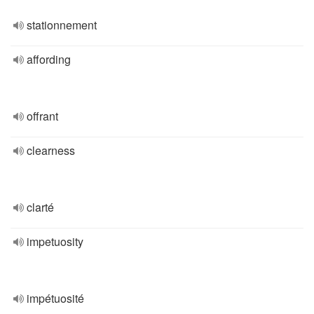
stationnement
affording
offrant
clearness
clarté
impetuosity
impétuosité