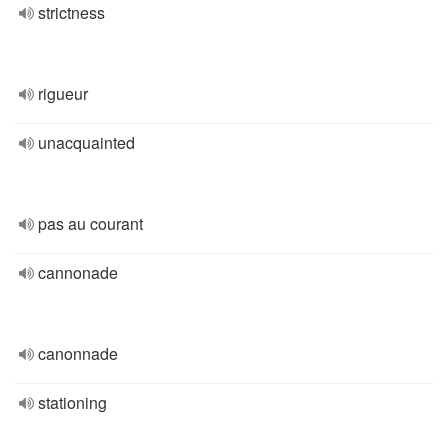
strictness
rigueur
unacquainted
pas au courant
cannonade
canonnade
stationing