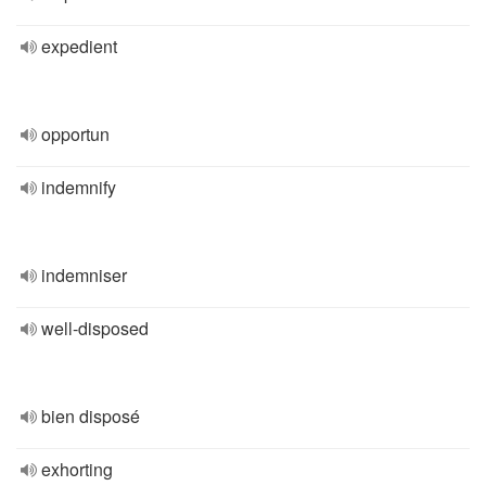
expedient
opportun
indemnify
indemniser
well-disposed
bien disposé
exhorting