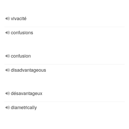
vivacité
confusions
confusion
disadvantageous
désavantageux
diametrically