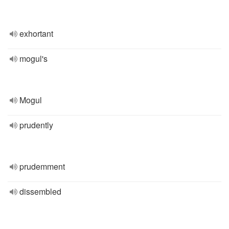
exhortant
mogul's
Mogul
prudently
prudemment
dissembled