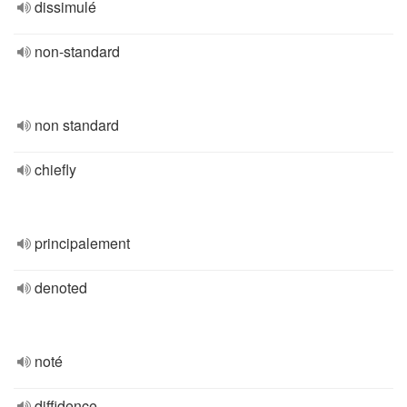
dissimulé
non-standard
non standard
chiefly
principalement
denoted
noté
diffidence