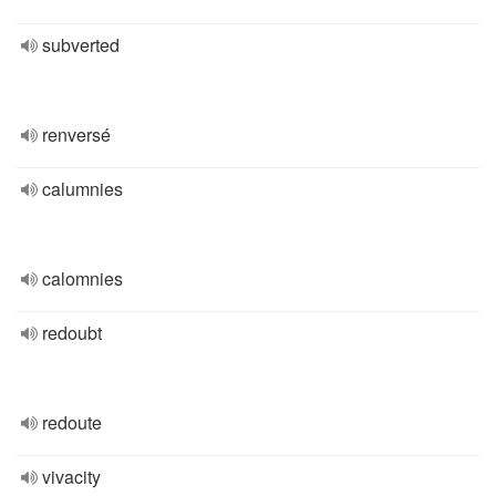
subverted
renversé
calumnies
calomnies
redoubt
redoute
vivacity