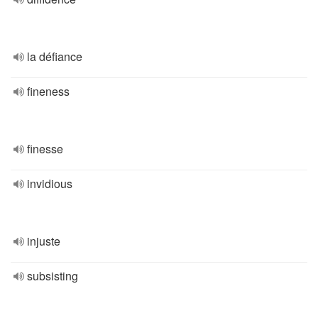
la défiance
fineness
finesse
invidious
injuste
subsisting