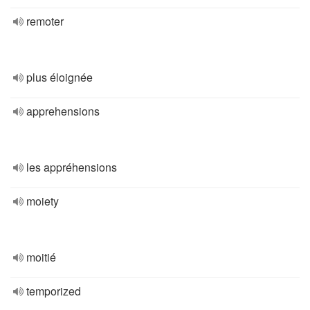
remoter
plus éloignée
apprehensions
les appréhensions
moiety
moitié
temporized