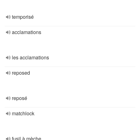
temporisé
acclamations
les acclamations
reposed
reposé
matchlock
fusil à mèche