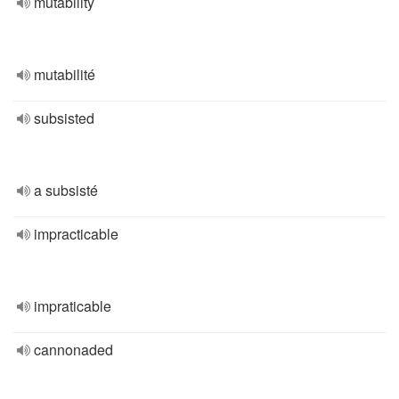
mutability
mutabilité
subsisted
a subsisté
impracticable
impraticable
cannonaded