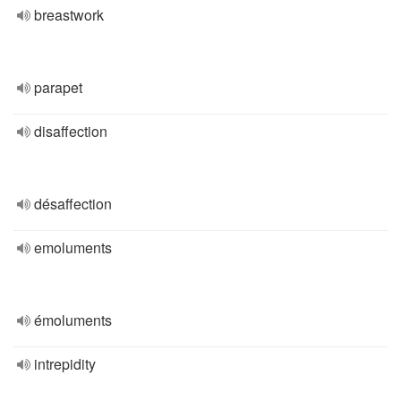
breastwork
parapet
disaffection
désaffection
emoluments
émoluments
intrepidity