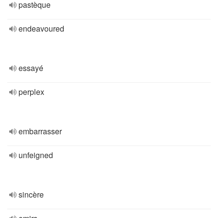
pastèque
endeavoured
essayé
perplex
embarrasser
unfeigned
sincère