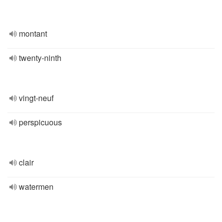
montant
twenty-ninth
vingt-neuf
perspicuous
clair
watermen