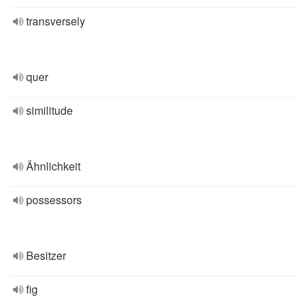
transversely
quer
similitude
Ähnlichkeit
possessors
Besitzer
fig