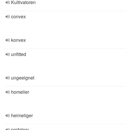
Kultivatoren
convex
konvex
unfitted
ungeeignet
homelier
heimeliger
prefatory