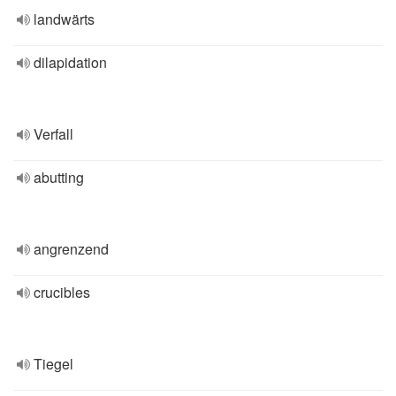
landwärts
dilapidation
Verfall
abutting
angrenzend
crucibles
Tiegel