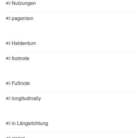
Nutzungen
paganism
Heidentum
footnote
Fußnote
longitudinally
in Längsrichtung