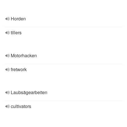
Horden
tillers
Motorhacken
fretwork
Laubsägearbeiten
cultivators