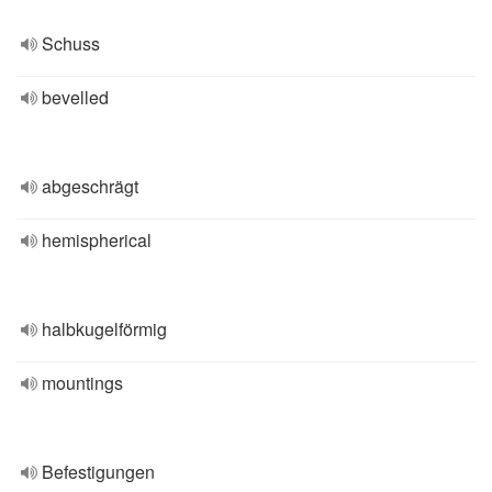
Schuss
bevelled
abgeschrägt
hemispherical
halbkugelförmig
mountings
Befestigungen