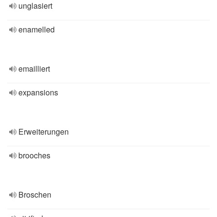
unglasiert
enamelled
emailliert
expansions
Erweiterungen
brooches
Broschen