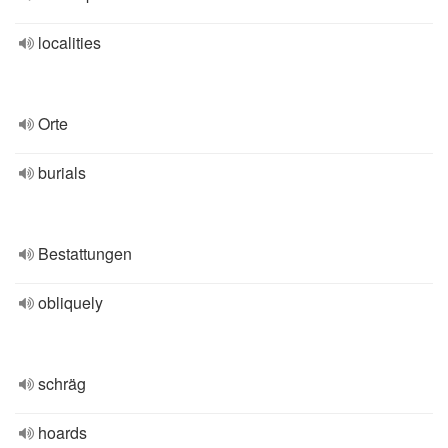
localities
Orte
burials
Bestattungen
obliquely
schräg
hoards