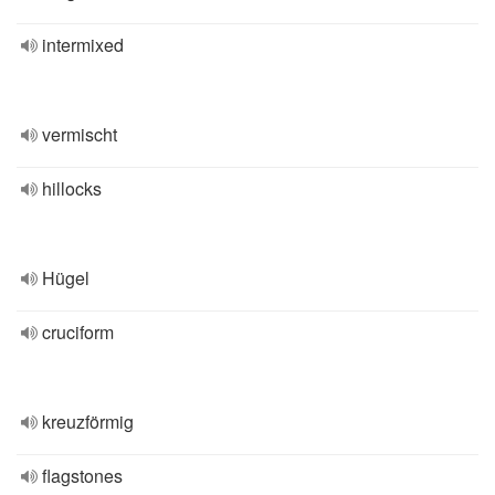
intermixed
vermischt
hillocks
Hügel
cruciform
kreuzförmig
flagstones