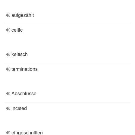
aufgezählt
celtic
keltisch
terminations
Abschlüsse
incised
eingeschnitten