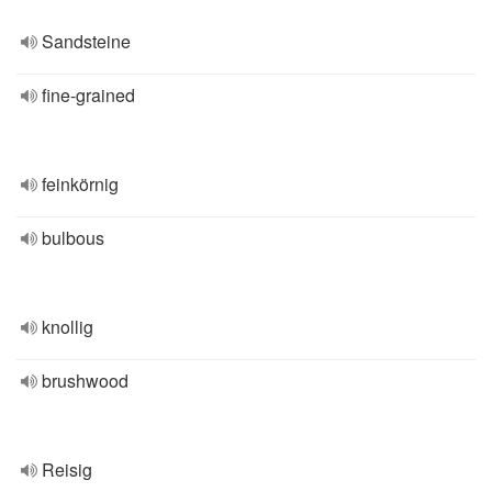
Sandsteine
fine-grained
feinkörnig
bulbous
knollig
brushwood
Reisig