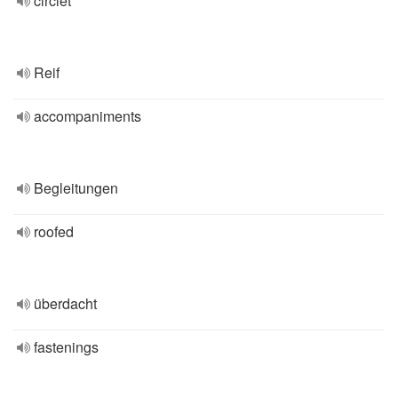
circlet
Reif
accompaniments
Begleitungen
roofed
überdacht
fastenings