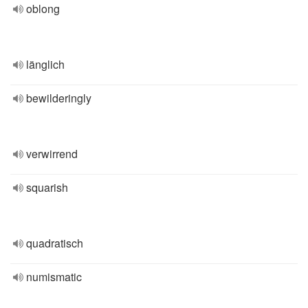
oblong
länglich
bewilderingly
verwirrend
squarish
quadratisch
numismatic