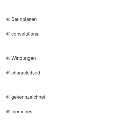
Steinplatten
convolutions
Windungen
characterised
gekennzeichnet
memoires