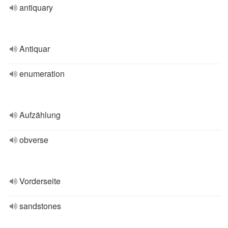
antiquary
Antiquar
enumeration
Aufzählung
obverse
Vorderseite
sandstones