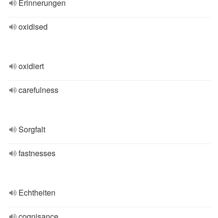
Erinnerungen
oxidised
oxidiert
carefulness
Sorgfalt
fastnesses
Echtheiten
cognisance