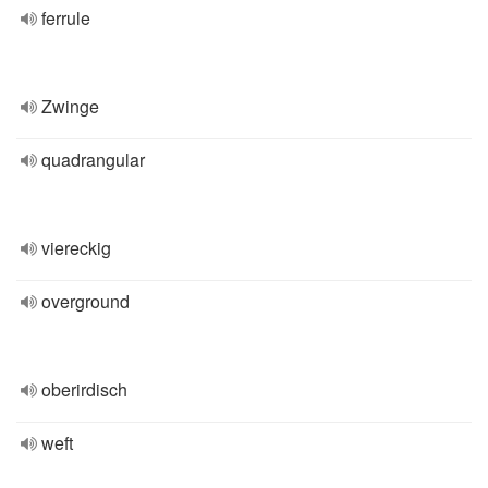
ferrule
Zwinge
quadrangular
viereckig
overground
oberirdisch
weft