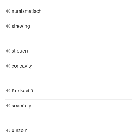
numismatisch
strewing
streuen
concavity
Konkavität
severally
einzeln