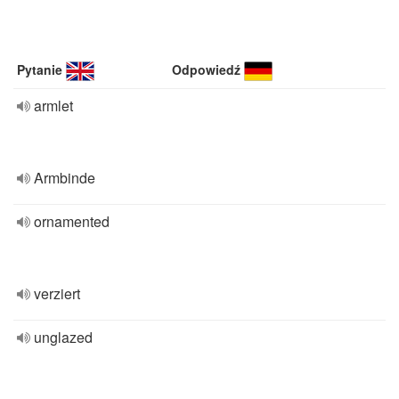
Pytanie
Odpowiedź
armlet
Armbinde
ornamented
verziert
unglazed