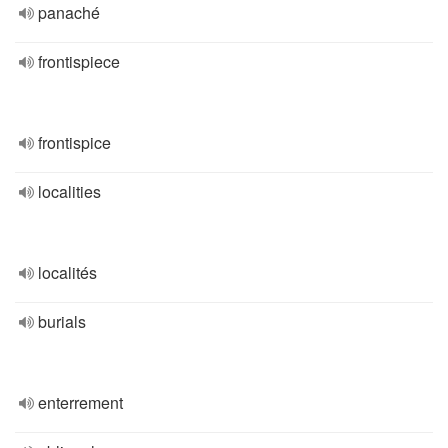
panaché
frontispiece
frontispice
localities
localités
burials
enterrement