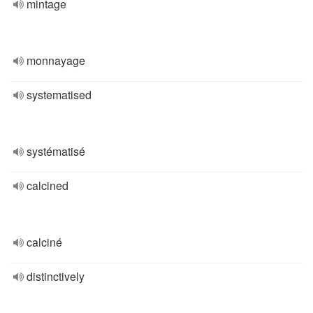
mintage
monnayage
systematised
systématisé
calcined
calciné
distinctively