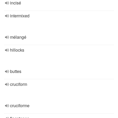
incisé
intermixed
mélangé
hillocks
buttes
cruciform
cruciforme