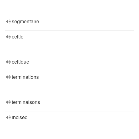
segmentaire
celtic
celtique
terminations
terminaisons
incised