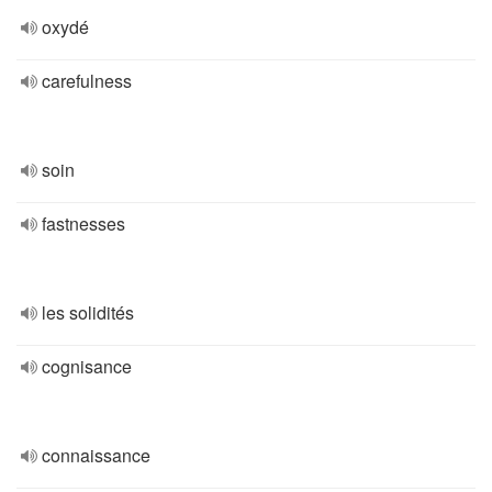
oxydé
carefulness
soin
fastnesses
les solidités
cognisance
connaissance