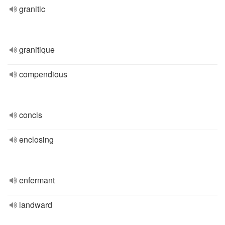
granitic
granitique
compendious
concis
enclosing
enfermant
landward