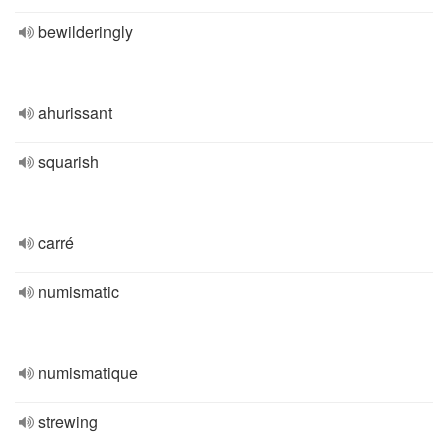
bewilderingly
ahurissant
squarish
carré
numismatic
numismatique
strewing