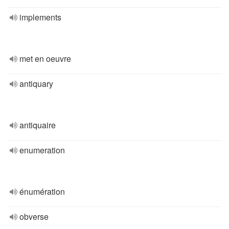
implements
met en oeuvre
antiquary
antiquaire
enumeration
énumération
obverse