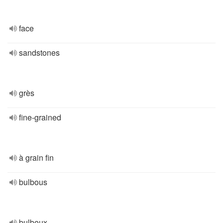
face
sandstones
grès
fine-grained
à grain fin
bulbous
bulbeux