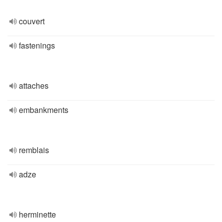
couvert
fastenings
attaches
embankments
remblais
adze
herminette