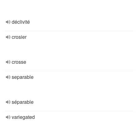
déclivité
crosier
crosse
separable
séparable
variegated