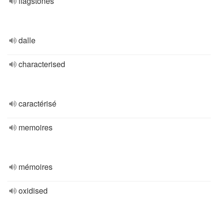
flagstones
dalle
characterised
caractérisé
memoires
mémoires
oxidised