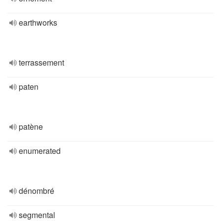
earthworks
terrassement
paten
patène
enumerated
dénombré
segmental