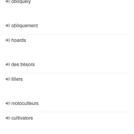
obliquely
obliquement
hoards
des trésors
tillers
motoculteurs
cultivators