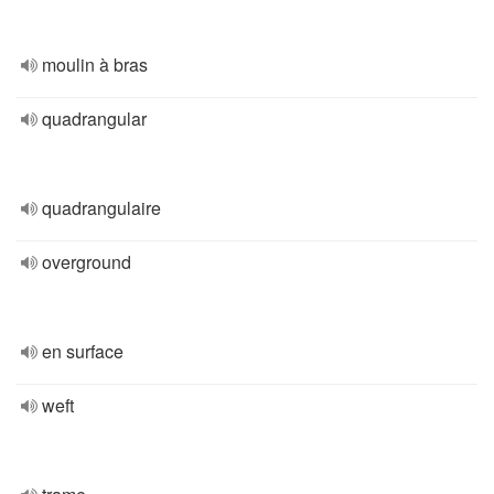
moulin à bras
quadrangular
quadrangulaire
overground
en surface
weft