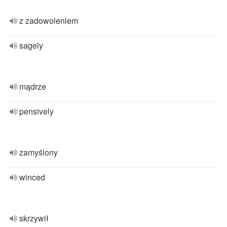
z zadowoleniem
sagely
mądrze
pensively
zamyślony
winced
skrzywił