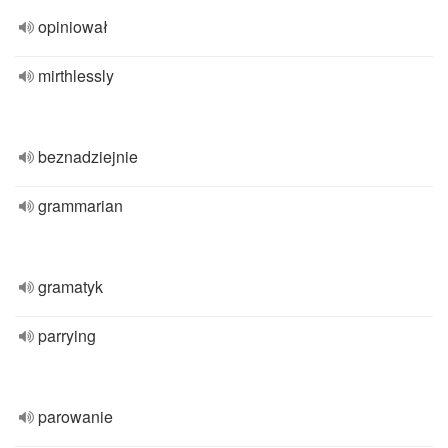
opiniował
mirthlessly
beznadziejnie
grammarian
gramatyk
parrying
parowanie