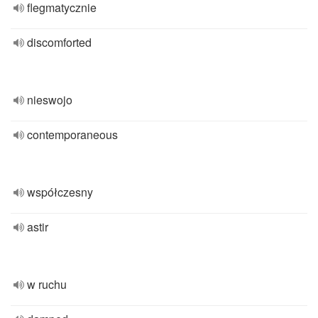
flegmatycznie
discomforted
nieswojo
contemporaneous
współczesny
astir
w ruchu