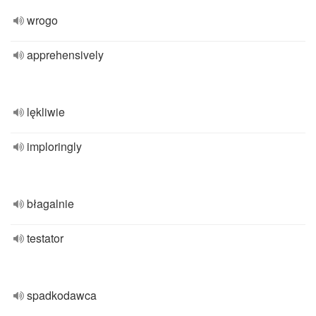
wrogo
apprehensively
lękliwie
imploringly
błagalnie
testator
spadkodawca