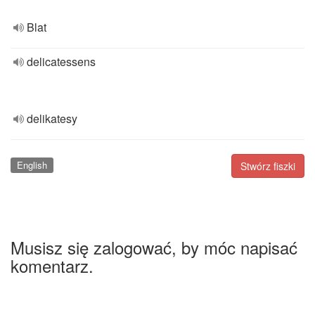
Blat
delicatessens
delikatesy
English
Stwórz fiszki
Musisz się zalogować, by móc napisać
komentarz.