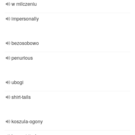
w milczeniu
impersonally
bezosobowo
penurious
ubogi
shirt-tails
koszula-ogony