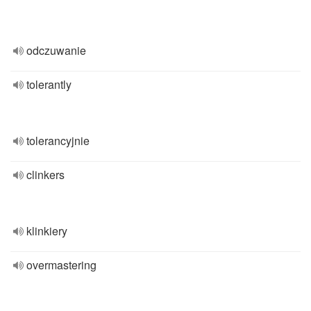
odczuwanie
tolerantly
tolerancyjnie
clinkers
klinkiery
overmastering