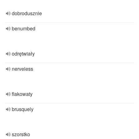
dobrodusznie
benumbed
odrętwiały
nerveless
flakowaty
brusquely
szorstko