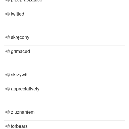
twitted
skręcony
grimaced
skrzywił
appreciatively
z uznaniem
forbears