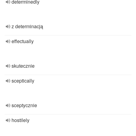
determinedly
z determinacją
effectually
skutecznie
sceptically
sceptycznie
hostilely