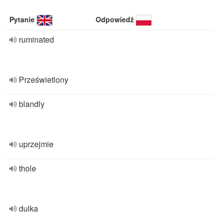
Pytanie
Odpowiedź
ruminated
Prześwietlony
blandly
uprzejmie
thole
dulka