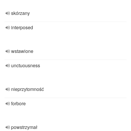
skórzany
interposed
wstawione
unctuousness
nieprzytomność
forbore
powstrzymał