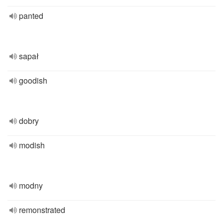
panted
sapał
goodish
dobry
modish
modny
remonstrated