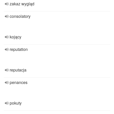
zakaz wygląd
consolatory
kojący
reputation
reputacja
penances
pokuty