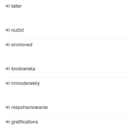
tatter
rozbić
environed
środowiska
immoderately
niepohamowanie
gratifications