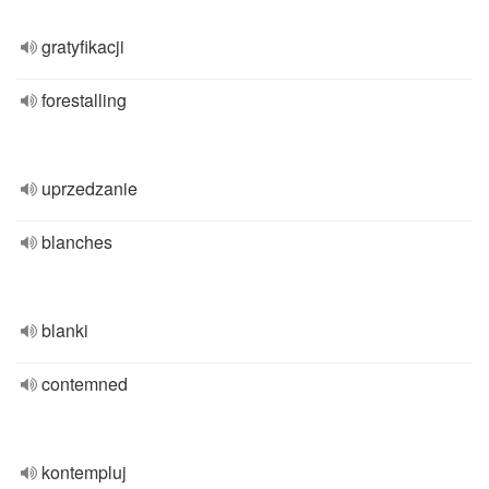
gratyfikacji
forestalling
uprzedzanie
blanches
blanki
contemned
kontempluj