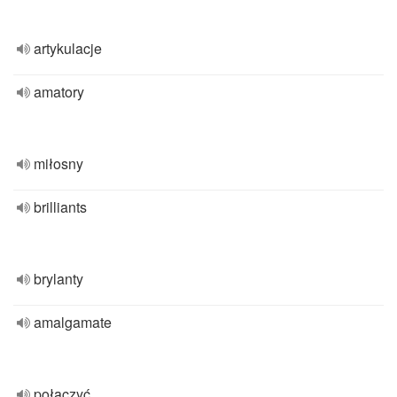
artykulacje
amatory
miłosny
brilliants
brylanty
amalgamate
połączyć