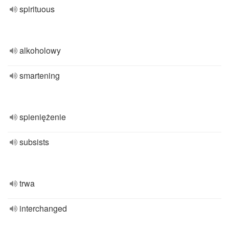
spirituous
alkoholowy
smartening
spieniężenie
subsists
trwa
interchanged