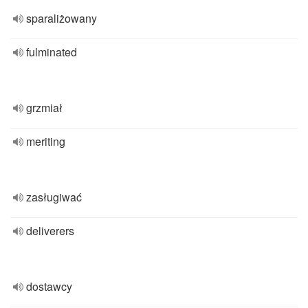
sparaliżowany
fulminated
grzmiał
meriting
zasługiwać
deliverers
dostawcy