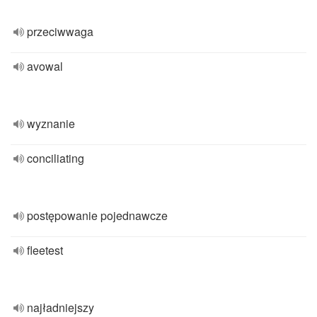
przeciwwaga
avowal
wyznanie
conciliating
postępowanie pojednawcze
fleetest
najładniejszy