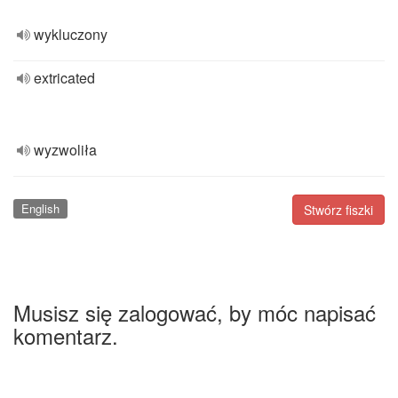
wykluczony
extricated
wyzwoliła
English
Stwórz fiszki
Musisz się zalogować, by móc napisać
komentarz.