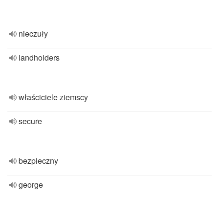
nieczuły
landholders
właściciele ziemscy
secure
bezpieczny
george