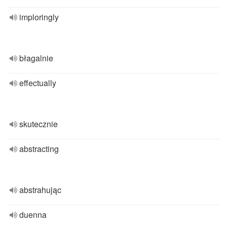
imploringly
błagalnie
effectually
skutecznie
abstracting
abstrahując
duenna