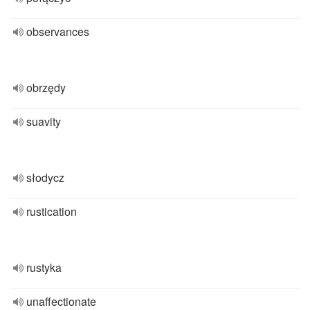
observances
obrzędy
suavity
słodycz
rustication
rustyka
unaffectionate