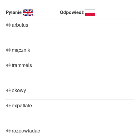
Pytanie
Odpowiedź
arbutus
mącznik
trammels
okowy
expatiate
rozpowiadać