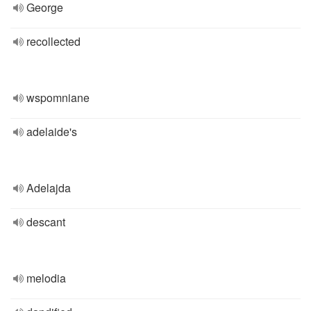
George
recollected
wspomniane
adelaide's
Adelajda
descant
melodia