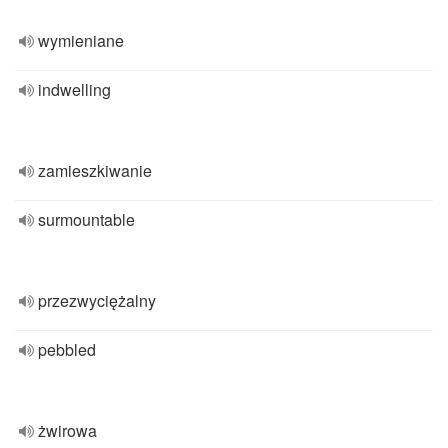
wymieniane
indwelling
zamieszkiwanie
surmountable
przezwyciężalny
pebbled
żwirowa