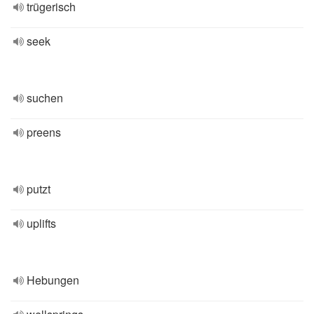
trügerisch
seek
suchen
preens
putzt
uplifts
Hebungen