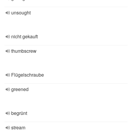
unsought
nicht gekauft
thumbscrew
Flügelschraube
greened
begrünt
stream