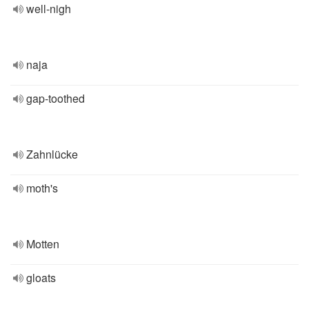
well-nigh
naja
gap-toothed
Zahnlücke
moth's
Motten
gloats