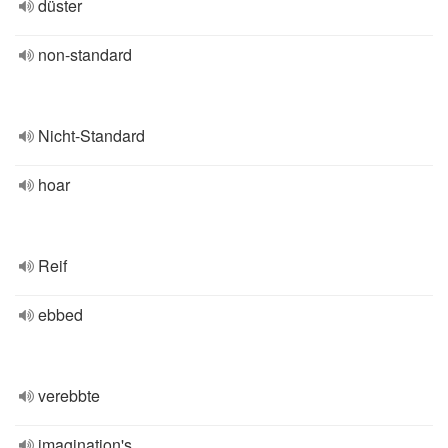
düster
non-standard
Nicht-Standard
hoar
Reif
ebbed
verebbte
imagination's