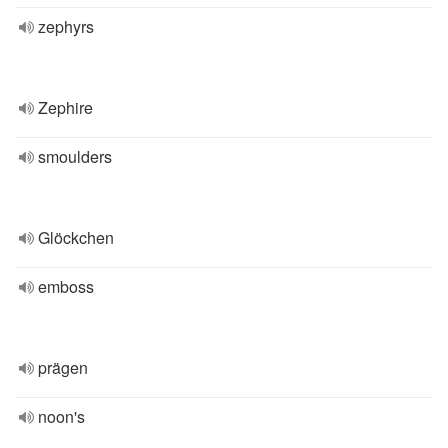
zephyrs
Zephire
smoulders
Glöckchen
emboss
prägen
noon's