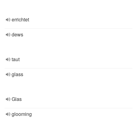
errichtet
dews
taut
glass
Glas
glooming