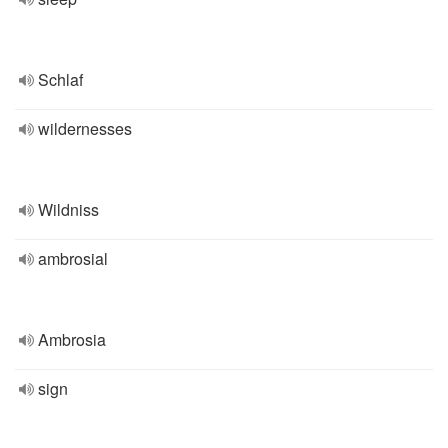
Schlaf
wildernesses
Wildniss
ambrosial
Ambrosia
sign