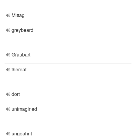
Mittag
greybeard
Graubart
thereat
dort
unimagined
ungeahnt