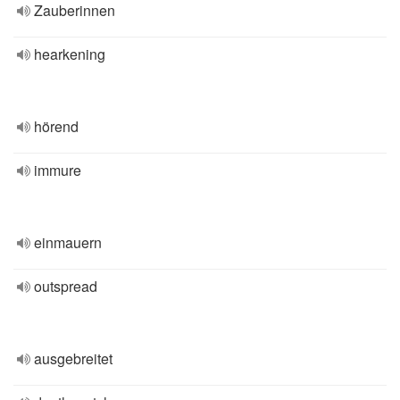
Zauberinnen
hearkening
hörend
immure
einmauern
outspread
ausgebreitet