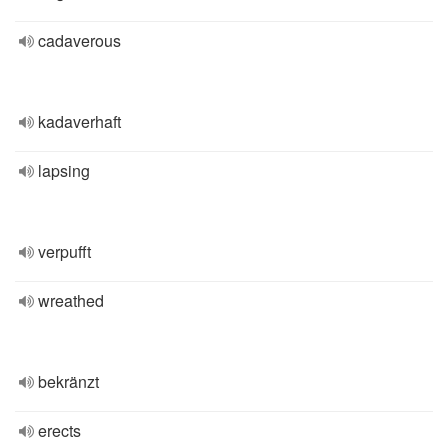
cadaverous
kadaverhaft
lapsing
verpufft
wreathed
bekränzt
erects