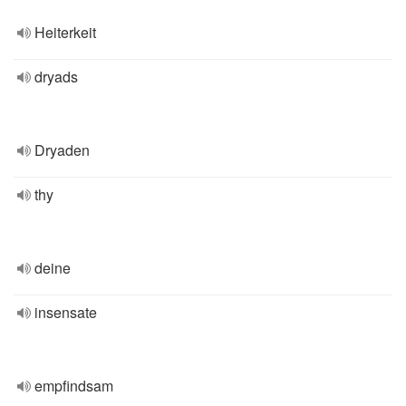
Heiterkeit
dryads
Dryaden
thy
deine
insensate
empfindsam