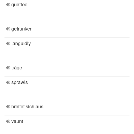
quaffed
getrunken
languidly
träge
sprawls
breitet sich aus
vaunt