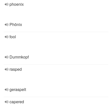
phoenix
Phönix
fool
Dummkopf
rasped
geraspelt
capered