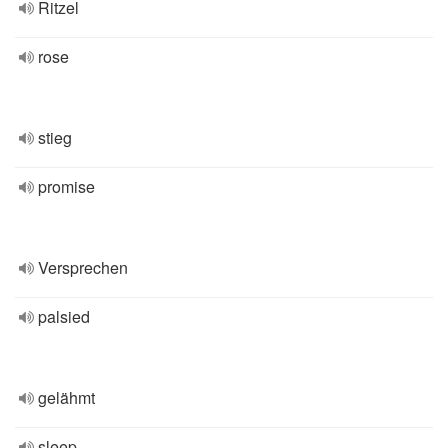
Ritzel
rose
stieg
promise
Versprechen
palsied
gelähmt
sleep