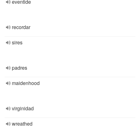
eventide
recordar
sires
padres
maidenhood
virginidad
wreathed