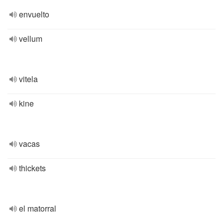
envuelto
vellum
vitela
kine
vacas
thickets
el matorral