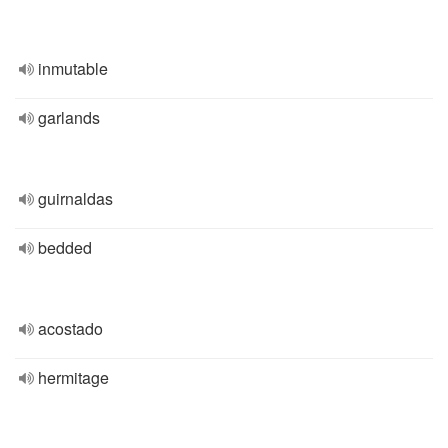
inmutable
garlands
guirnaldas
bedded
acostado
hermitage