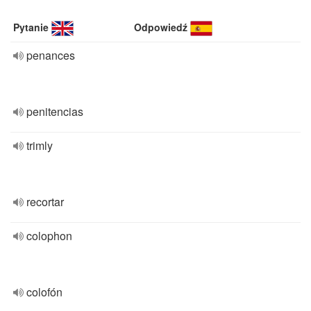
Pytanie
Odpowiedź
penances
penitencias
trimly
recortar
colophon
colofón