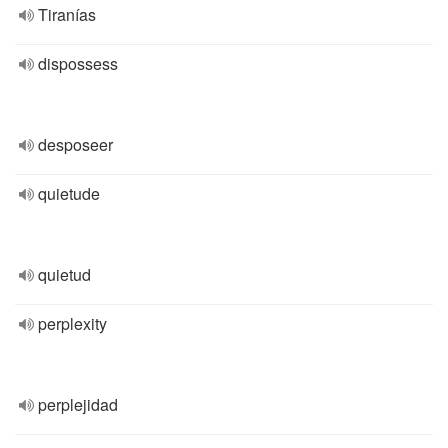
Tiranías
dispossess
desposeer
quietude
quietud
perplexity
perplejidad