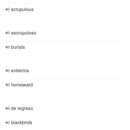
scrupulous
escrupuloso
burials
entierros
homeward
de regreso
blackbirds