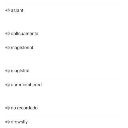
aslant
oblicuamente
magisterial
magistral
unremembered
no recordado
drowsily