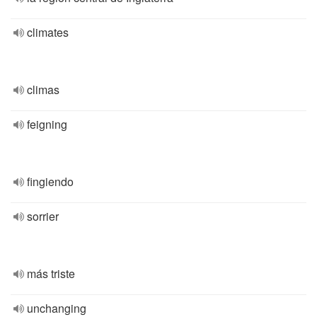
climates
climas
feigning
fingiendo
sorrier
más triste
unchanging