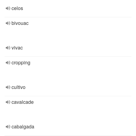
celos
bivouac
vivac
cropping
cultivo
cavalcade
cabalgada