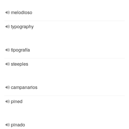
melodioso
typography
tipografía
steeples
campanarios
pined
pinado