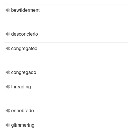
bewilderment
desconcierto
congregated
congregado
threading
enhebrado
glimmering