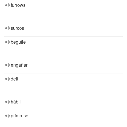
furrows
surcos
beguile
engañar
deft
hábil
primrose