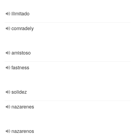
ilimitado
comradely
amistoso
fastness
solidez
nazarenes
nazarenos