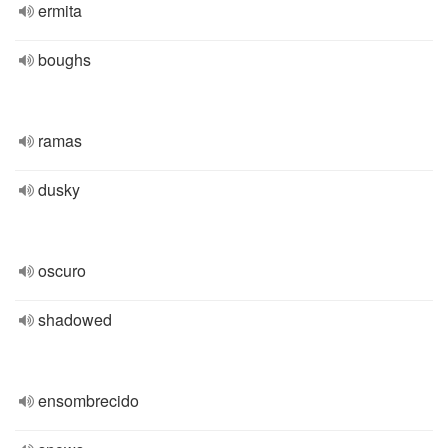
ermita
boughs
ramas
dusky
oscuro
shadowed
ensombrecido