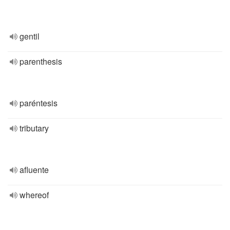
gentil
parenthesis
paréntesis
tributary
afluente
whereof