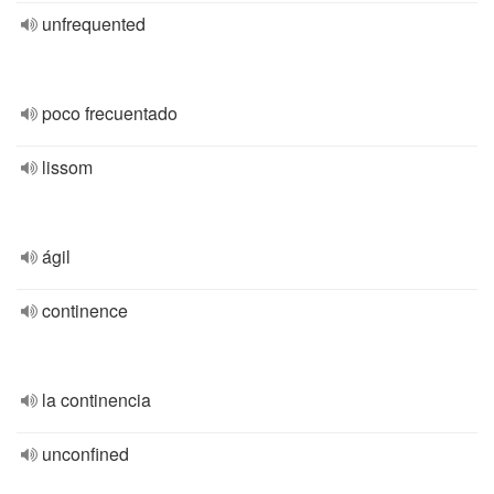
unfrequented
poco frecuentado
lissom
ágil
continence
la continencia
unconfined