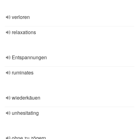
verloren
relaxations
Entspannungen
ruminates
wiederkäuen
unhesitating
ohne zu zögern