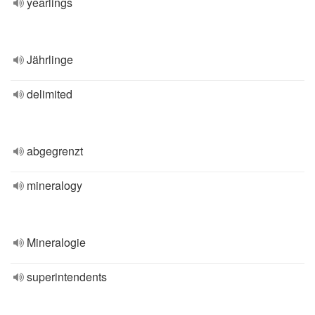
yearlings
Jährlinge
delimited
abgegrenzt
mineralogy
Mineralogie
superintendents