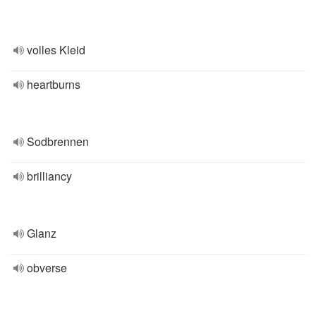
volles Kleid
heartburns
Sodbrennen
brilliancy
Glanz
obverse