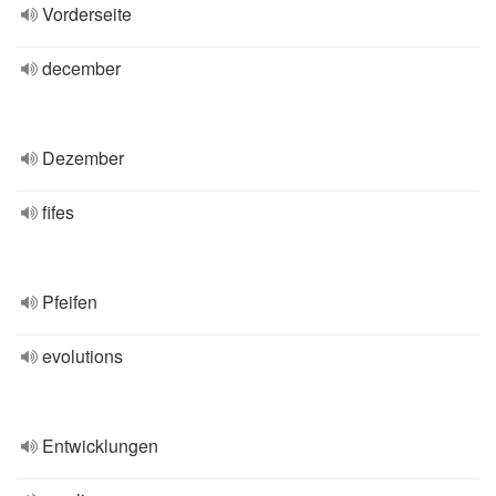
Vorderseite
december
Dezember
fifes
Pfeifen
evolutions
Entwicklungen