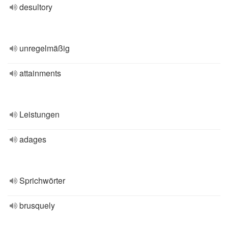
desultory
unregelmäßig
attainments
Leistungen
adages
Sprichwörter
brusquely