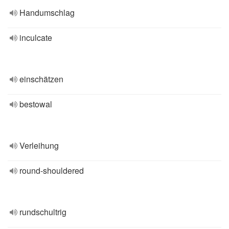
Handumschlag
inculcate
einschätzen
bestowal
Verleihung
round-shouldered
rundschultrig