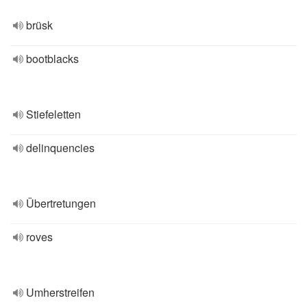
brüsk
bootblacks
Stiefeletten
delinquencies
Übertretungen
roves
Umherstreifen