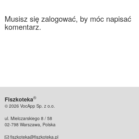
Musisz się zalogować, by móc napisać
komentarz.
®
Fiszkoteka
© 2026 VocApp Sp. z o.o.
ul. Mielczarskiego 8 / 58
02-798 Warszawa, Polska
fiszkoteka@fiszkoteka.pl