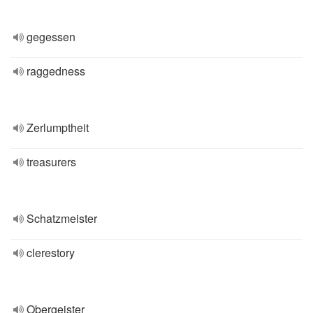
gegessen
raggedness
Zerlumptheit
treasurers
Schatzmeister
clerestory
Obergeister