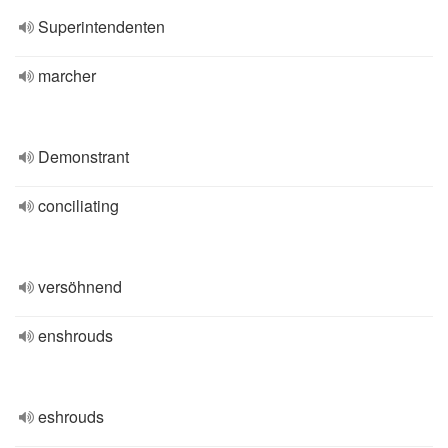
Superintendenten
marcher
Demonstrant
conciliating
versöhnend
enshrouds
eshrouds