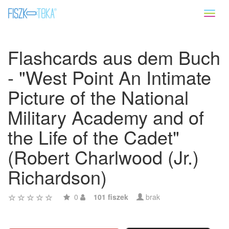
Toggl
naviga
Flashcards aus dem Buch
- "West Point An Intimate
Picture of the National
Military Academy and of
the Life of the Cadet"
(Robert Charlwood (Jr.)
Richardson)
0
101 fiszek
brak