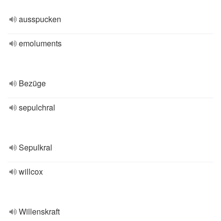
ausspucken
emoluments
Bezüge
sepulchral
Sepulkral
willcox
Willenskraft