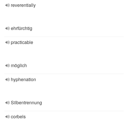
reverentially
ehrfürchtig
practicable
möglich
hyphenation
Silbentrennung
corbels