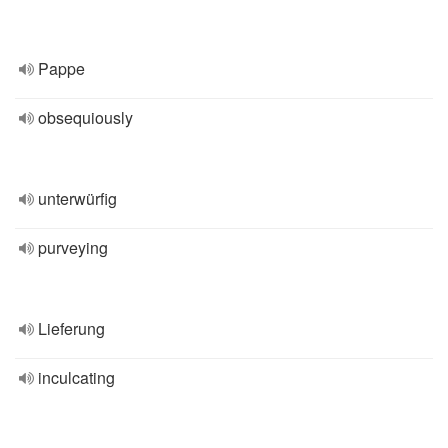
Pappe
obsequiously
unterwürfig
purveying
Lieferung
inculcating