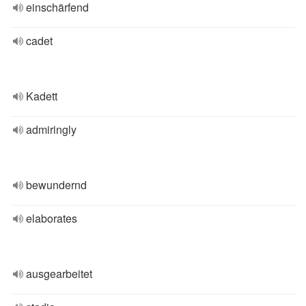
einschärfend
cadet
Kadett
admiringly
bewundernd
elaborates
ausgearbeitet