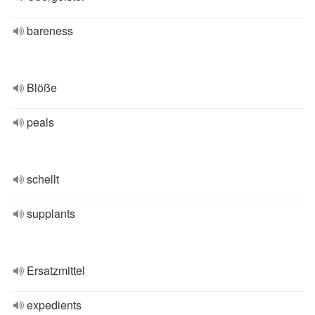
bareness
Blöße
peals
schellt
supplants
Ersatzmittel
expedients