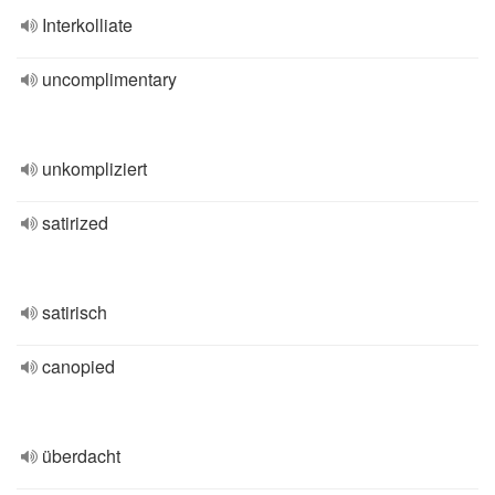
Interkolliate
uncomplimentary
unkompliziert
satirized
satirisch
canopied
überdacht