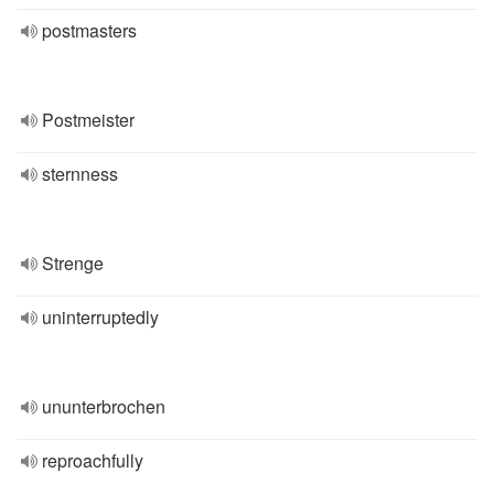
postmasters
Postmeister
sternness
Strenge
uninterruptedly
ununterbrochen
reproachfully