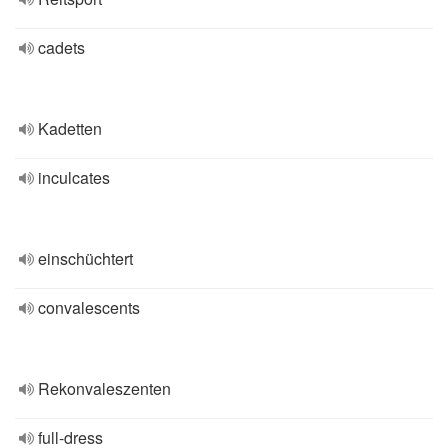
cadets
Kadetten
inculcates
einschüchtert
convalescents
Rekonvaleszenten
full-dress