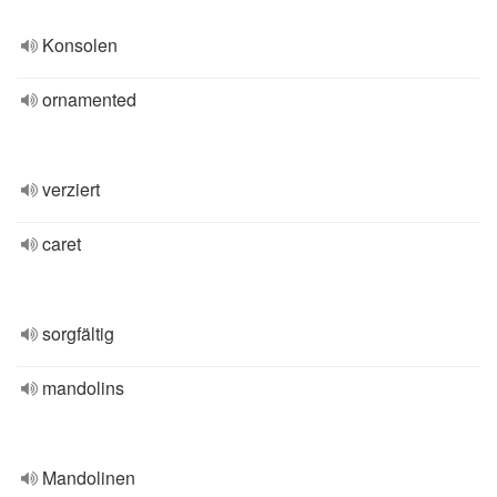
Konsolen
ornamented
verziert
caret
sorgfältig
mandolins
Mandolinen