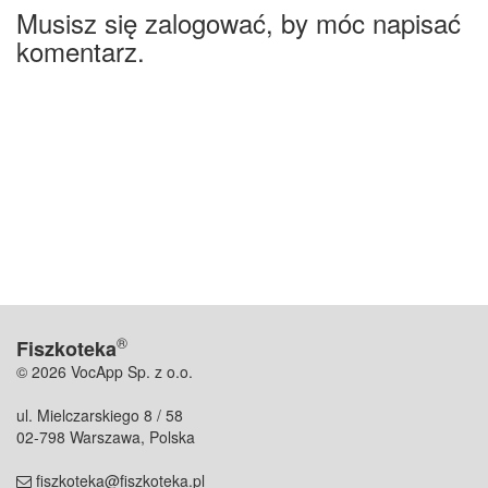
Musisz się zalogować, by móc napisać
komentarz.
®
Fiszkoteka
© 2026 VocApp Sp. z o.o.
ul. Mielczarskiego 8 / 58
02-798 Warszawa, Polska
fiszkoteka@fiszkoteka.pl