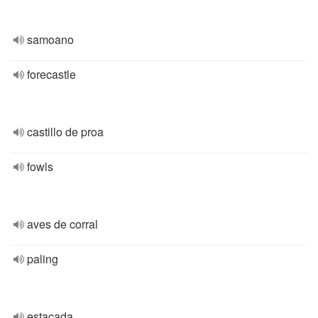
samoano
forecastle
castillo de proa
fowls
aves de corral
paling
estacada