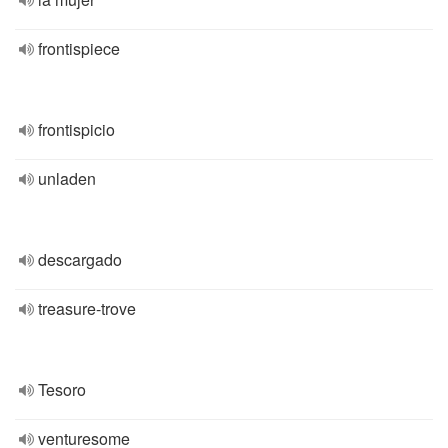
frontispiece
frontispicio
unladen
descargado
treasure-trove
Tesoro
venturesome