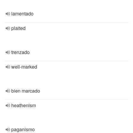
lamentado
plaited
trenzado
well-marked
bien marcado
heathenism
paganismo