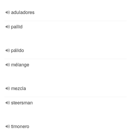
aduladores
pallid
pálido
mélange
mezcla
steersman
timonero