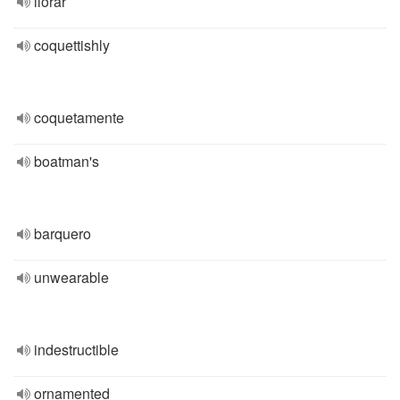
llorar
coquettishly
coquetamente
boatman's
barquero
unwearable
indestructible
ornamented