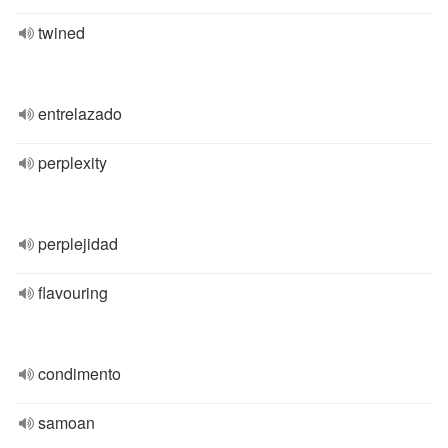
twined
entrelazado
perplexity
perplejidad
flavouring
condimento
samoan