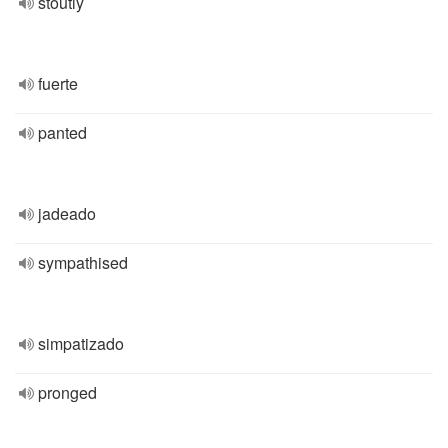
stoutly
fuerte
panted
jadeado
sympathised
simpatizado
pronged