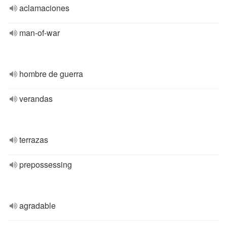
aclamaciones
man-of-war
hombre de guerra
verandas
terrazas
prepossessing
agradable