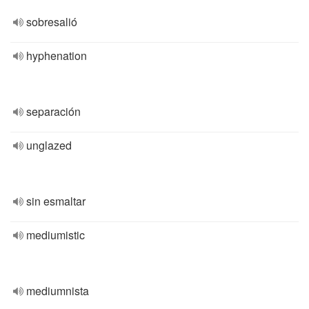
sobresalió
hyphenation
separación
unglazed
sin esmaltar
mediumistic
mediumnista