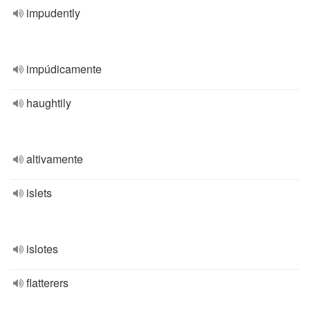
impudently
impúdicamente
haughtily
altivamente
islets
islotes
flatterers