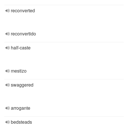
reconverted
reconvertido
half-caste
mestizo
swaggered
arrogante
bedsteads