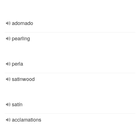
adornado
pearling
perla
satinwood
satín
acclamations