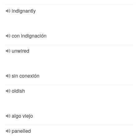
indignantly
con indignación
unwired
sin conexión
oldish
algo viejo
panelled