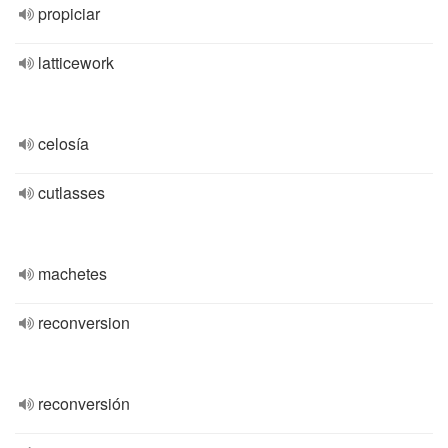
propiciar
latticework
celosía
cutlasses
machetes
reconversion
reconversión