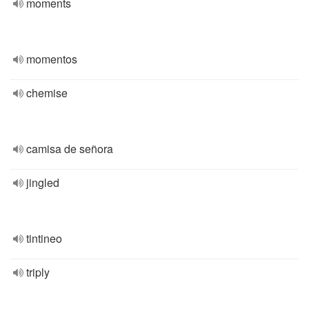
moments
momentos
chemise
camisa de señora
jingled
tintineo
triply