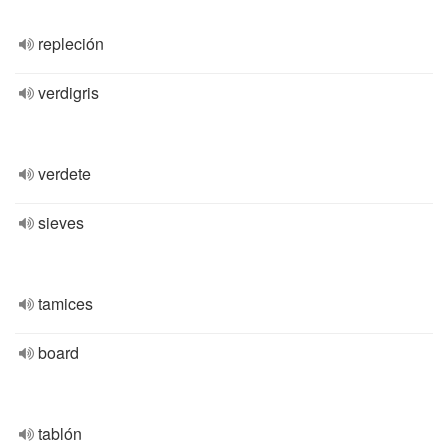
repleción
verdigris
verdete
sieves
tamices
board
tablón