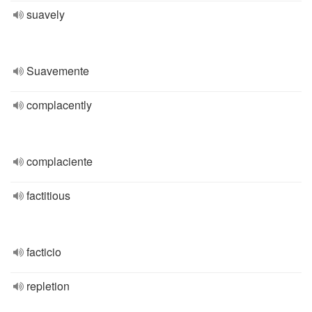
suavely
Suavemente
complacently
complaciente
factitious
facticio
repletion