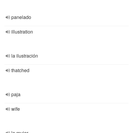
panelado
illustration
la ilustración
thatched
paja
wife
la mujer