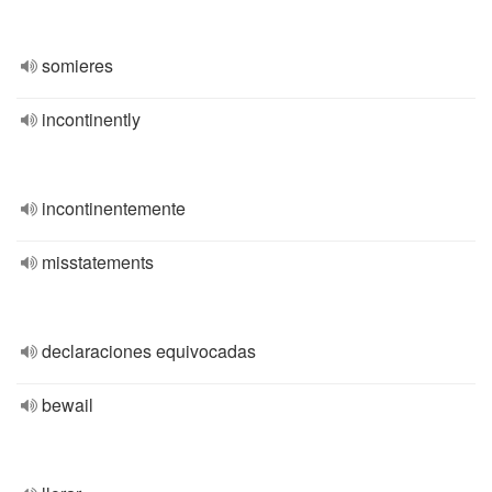
somieres
incontinently
incontinentemente
misstatements
declaraciones equivocadas
bewail