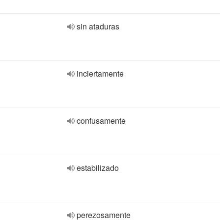
sin ataduras
inciertamente
confusamente
estabilizado
perezosamente