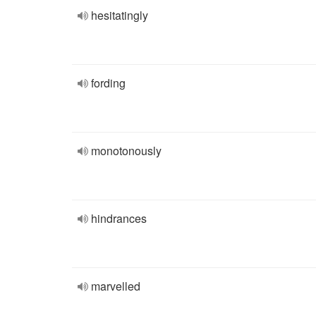
hesitatingly
fording
monotonously
hindrances
marvelled