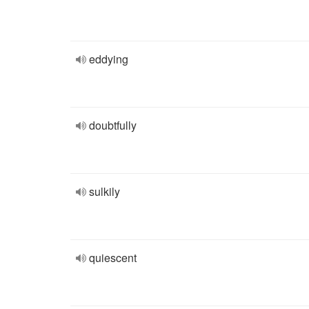
eddying
doubtfully
sulkily
quiescent