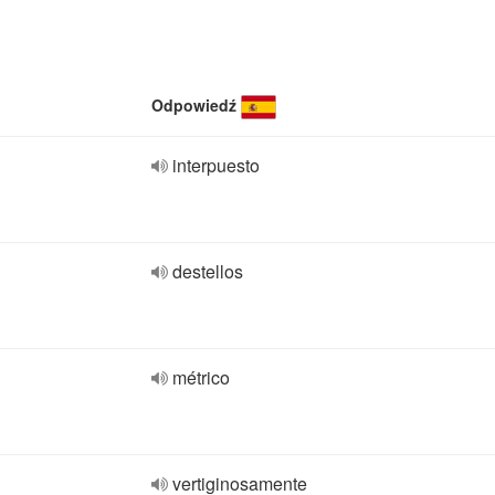
Odpowiedź
interpuesto
destellos
métrico
vertiginosamente