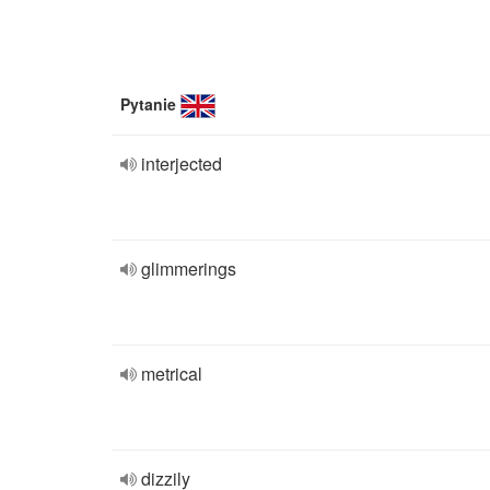
Pytanie
interjected
glimmerings
metrical
dizzily