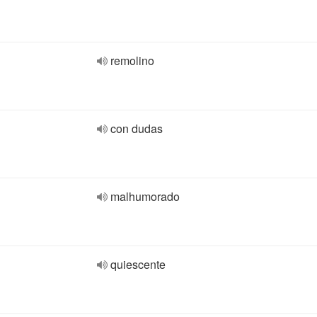
remolino
con dudas
malhumorado
quiescente