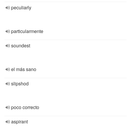
peculiarly
particularmente
soundest
el más sano
slipshod
poco correcto
aspirant