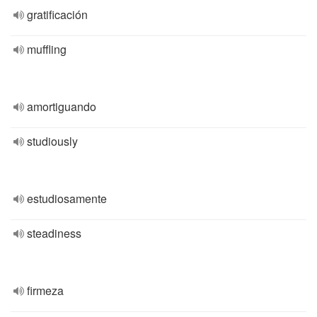
gratificación
muffling
amortiguando
studiously
estudiosamente
steadiness
firmeza