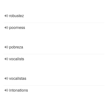
robustez
poorness
pobreza
vocalists
vocalistas
intonations