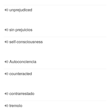
unprejudiced
sin prejuicios
self-consciousness
Autoconciencia
counteracted
contrarrestado
tremolo