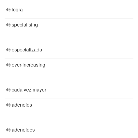
logra
specialising
especializada
ever-increasing
cada vez mayor
adenoids
adenoides