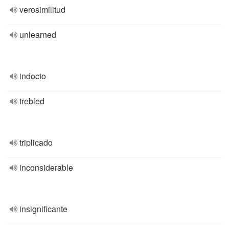
verosimilitud
unlearned
indocto
trebled
triplicado
inconsiderable
insignificante