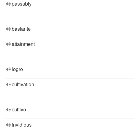
passably
bastante
attainment
logro
cultivation
cultivo
invidious