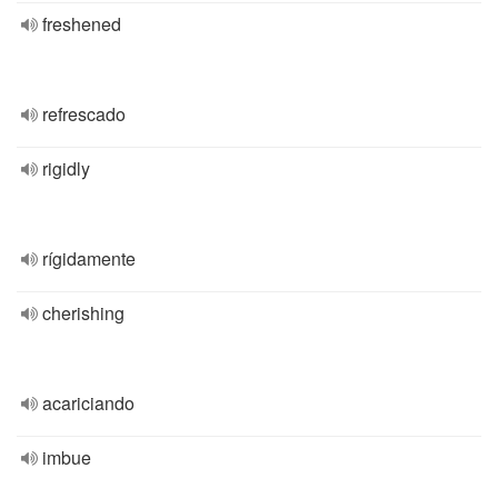
freshened
refrescado
rigidly
rígidamente
cherishing
acariciando
imbue