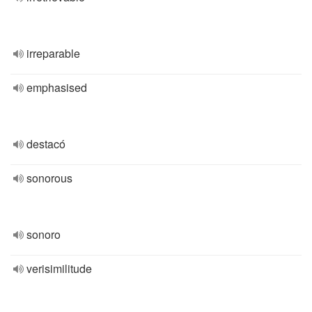
irreparable
emphasised
destacó
sonorous
sonoro
verisimilitude