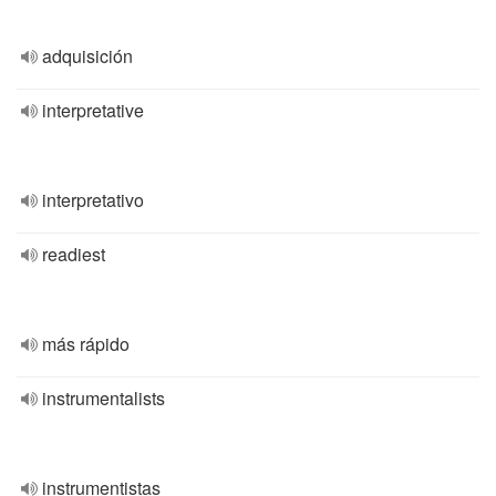
adquisición
interpretative
interpretativo
readiest
más rápido
instrumentalists
instrumentistas