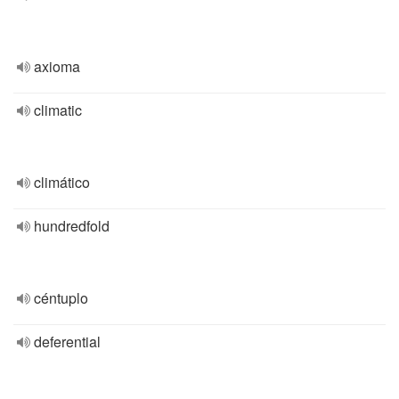
axioma
climatic
climático
hundredfold
céntuplo
deferential