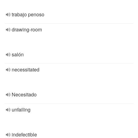
trabajo penoso
drawing-room
salón
necessitated
Necesitado
unfailing
indefectible