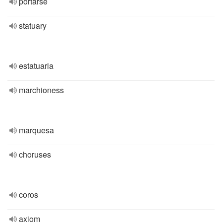
portarse
statuary
estatuaria
marchioness
marquesa
choruses
coros
axiom