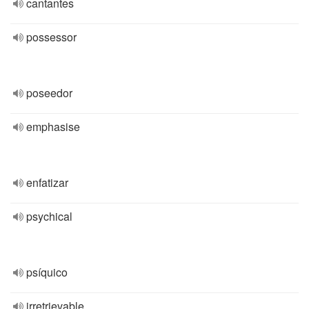
cantantes
possessor
poseedor
emphasise
enfatizar
psychical
psíquico
irretrievable