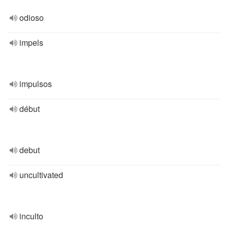
odioso
impels
impulsos
début
debut
uncultivated
inculto