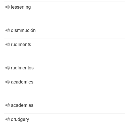
lessening
disminución
rudiments
rudimentos
academies
academias
drudgery