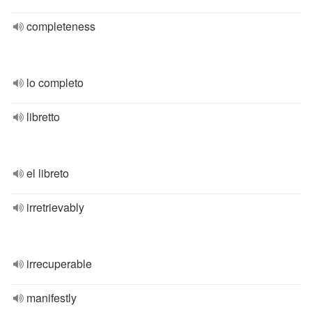
completeness
lo completo
libretto
el libreto
irretrievably
irrecuperable
manifestly