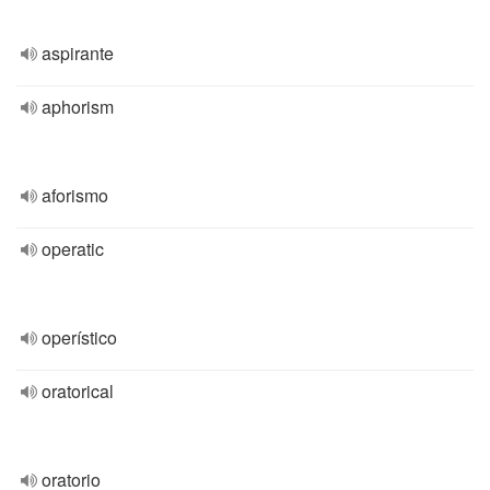
aspirante
aphorism
aforismo
operatic
operístico
oratorical
oratorio