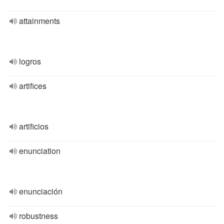
attainments
logros
artifices
artificios
enunciation
enunciación
robustness