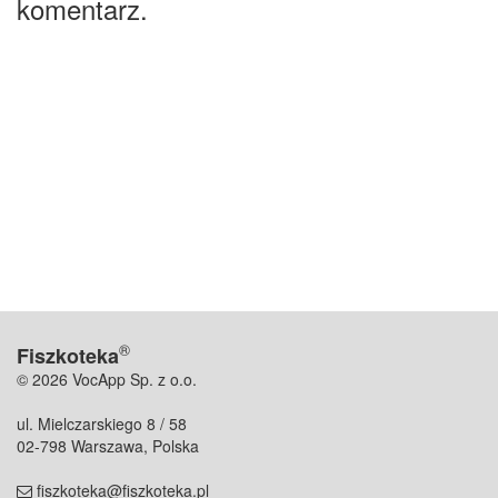
komentarz.
®
Fiszkoteka
© 2026 VocApp Sp. z o.o.
ul. Mielczarskiego 8 / 58
02-798 Warszawa, Polska
fiszkoteka@fiszkoteka.pl