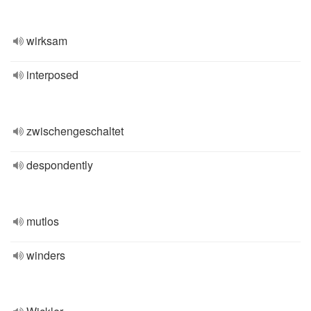
wirksam
interposed
zwischengeschaltet
despondently
mutlos
winders