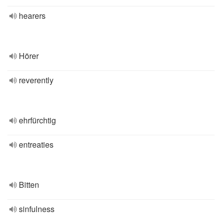
hearers
Hörer
reverently
ehrfürchtig
entreaties
Bitten
sinfulness