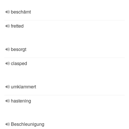
beschämt
fretted
besorgt
clasped
umklammert
hastening
Beschleunigung