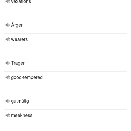
vexations
Ärger
wearers
Träger
good-tempered
gutmütig
meekness