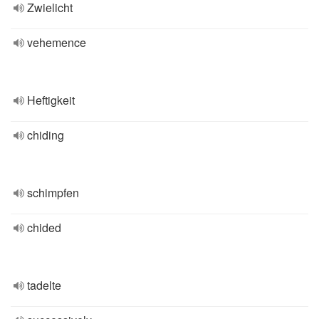
Zwielicht
vehemence
Heftigkeit
chiding
schimpfen
chided
tadelte