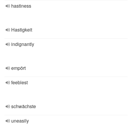
hastiness
Hastigkeit
indignantly
empört
feeblest
schwächste
uneasily