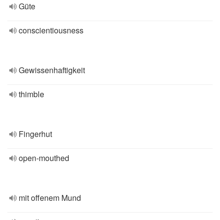
Güte
conscientiousness
Gewissenhaftigkeit
thimble
Fingerhut
open-mouthed
mit offenem Mund