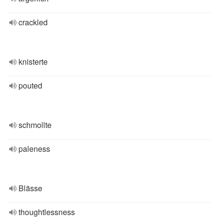
crackled
knisterte
pouted
schmollte
paleness
Blässe
thoughtlessness