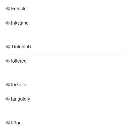
Feinste
inkstand
Tintenfaß
tottered
torkelte
languidly
träge