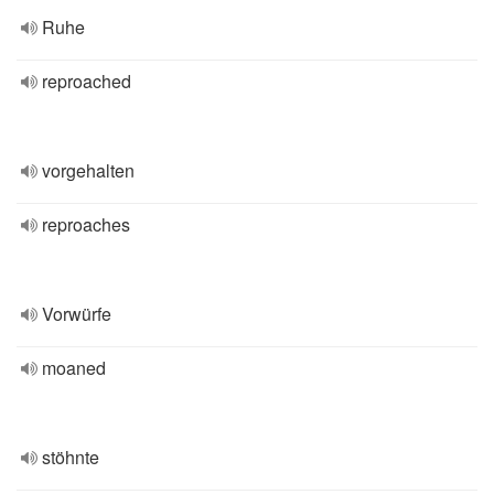
Ruhe
reproached
vorgehalten
reproaches
Vorwürfe
moaned
stöhnte