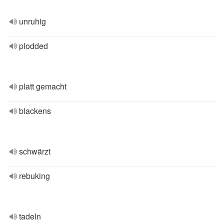
unruhig
plodded
platt gemacht
blackens
schwärzt
rebuking
tadeln