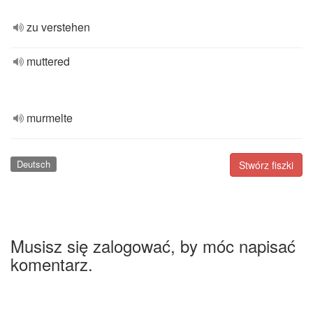
zu verstehen
muttered
murmelte
Deutsch
Stwórz fiszki
Musisz się zalogować, by móc napisać
komentarz.