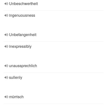
Unbeschwertheit
ingenuousness
Unbefangenheit
inexpressibly
unaussprechlich
sullenly
mürrisch