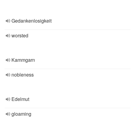
Gedankenlosigkeit
worsted
Kammgarn
nobleness
Edelmut
gloaming