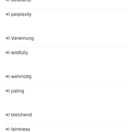
perplexity
Verwirrung
wistfully
wehmütig
paling
bleichend
faintness