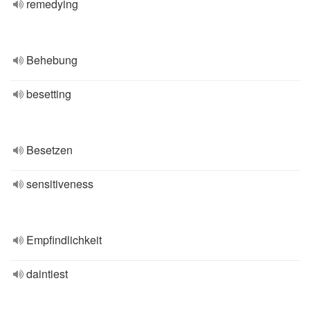
remedying
Behebung
besetting
Besetzen
sensitiveness
Empfindlichkeit
daintiest