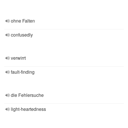
ohne Falten
confusedly
verwirrt
fault-finding
die Fehlersuche
light-heartedness