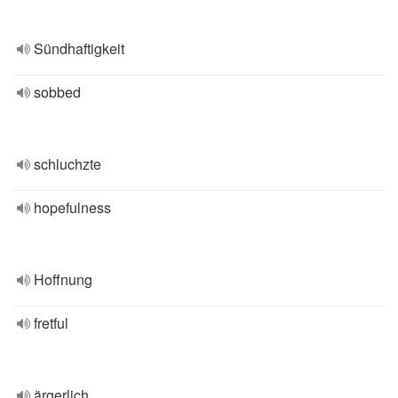
Sündhaftigkeit
sobbed
schluchzte
hopefulness
Hoffnung
fretful
ärgerlich