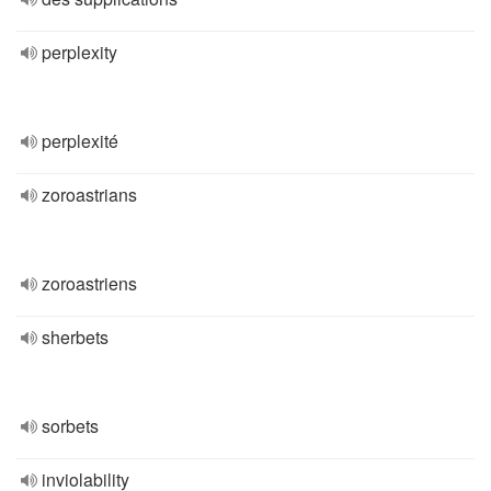
perplexity
perplexité
zoroastrians
zoroastriens
sherbets
sorbets
inviolability