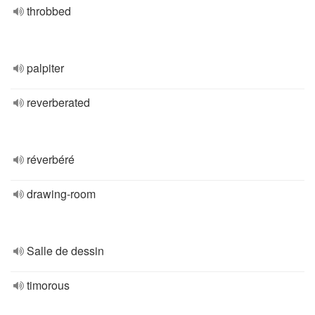
throbbed
palpiter
reverberated
réverbéré
drawing-room
Salle de dessin
timorous