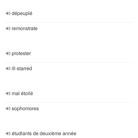
dépeuplé
remonstrate
protester
ill-starred
mal étoilé
sophomores
étudiants de deuxième année