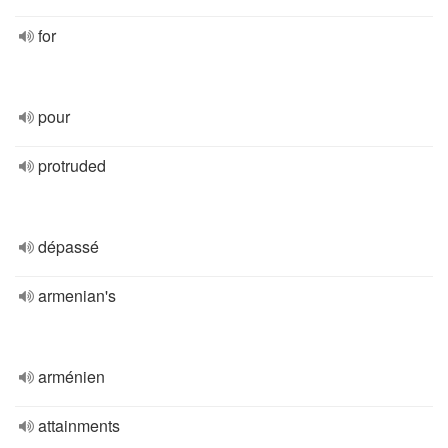
for
pour
protruded
dépassé
armenian's
arménien
attainments