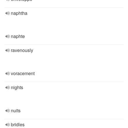
naphtha
naphte
ravenously
voracement
nights
nuits
bridles