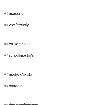
mercerie
vociferously
bruyamment
schoolmaster's
maître d'école
entreats
des supplications