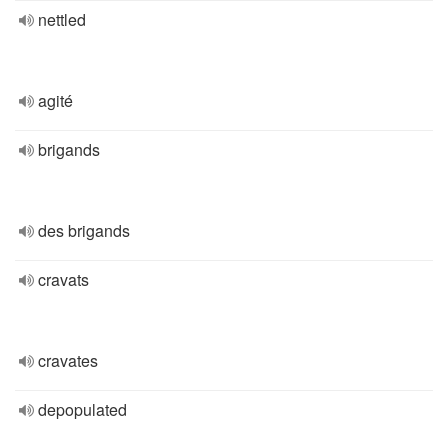
nettled
agité
brigands
des brigands
cravats
cravates
depopulated