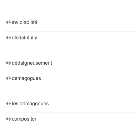
inviolabilité
disdainfully
dédaigneusement
demagogues
les démagogues
compositor