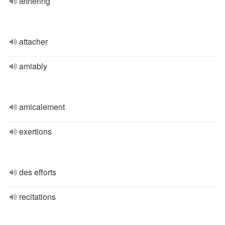
tethering
attacher
amiably
amicalement
exertions
des efforts
recitations