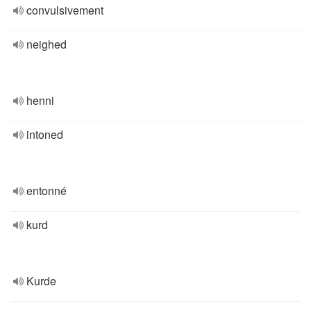
convulsivement
neighed
henni
intoned
entonné
kurd
Kurde