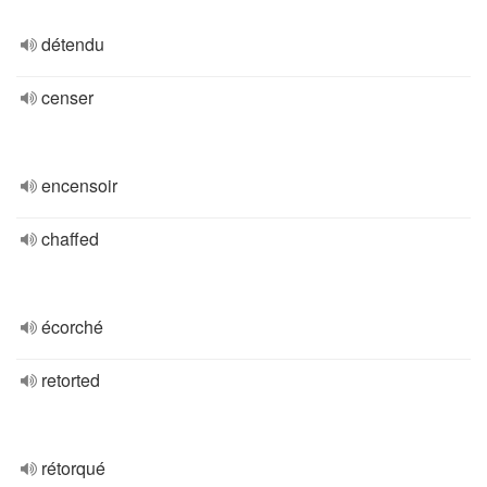
détendu
censer
encensoir
chaffed
écorché
retorted
rétorqué