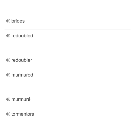
brides
redoubled
redoubler
murmured
murmuré
tormentors