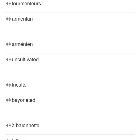
tourmenteurs
armenian
arménien
uncultivated
inculte
bayoneted
à baïonnette