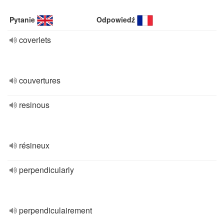
Pytanie
Odpowiedź
coverlets
couvertures
resinous
résineux
perpendicularly
perpendiculairement