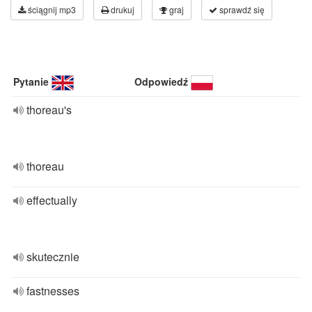
ściągnij mp3
drukuj
graj
sprawdź się
Pytanie
Odpowiedź
thoreau's
thoreau
effectually
skutecznie
fastnesses