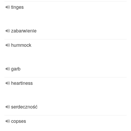
tinges
zabarwienie
hummock
garb
heartiness
serdeczność
copses