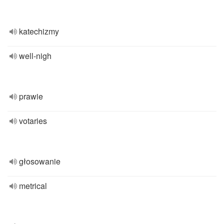
katechizmy
well-nigh
prawie
votaries
głosowanie
metrical