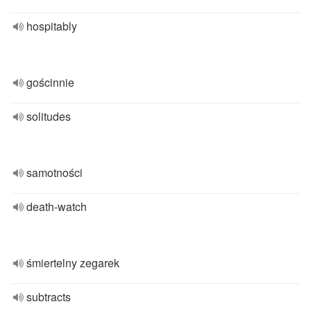
hospitably
gościnnie
solitudes
samotności
death-watch
śmiertelny zegarek
subtracts