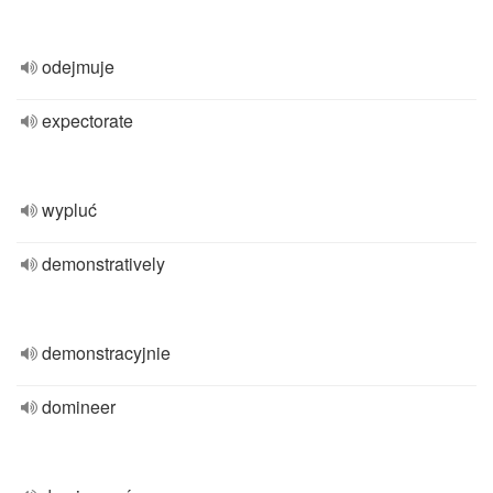
odejmuje
expectorate
wypluć
demonstratively
demonstracyjnie
domineer