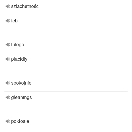
szlachetność
feb
lutego
placidly
spokojnie
gleanings
pokłosie