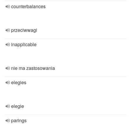
counterbalances
przeciwwagi
inapplicable
nie ma zastosowania
elegies
elegie
parings