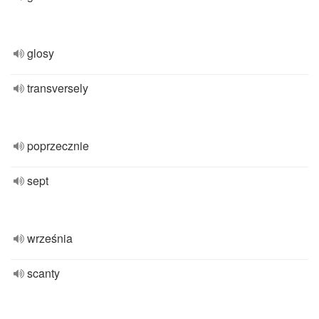
glosy
transversely
poprzecznie
sept
września
scanty