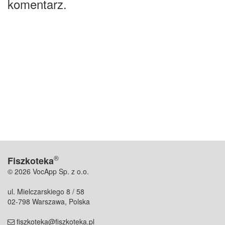
komentarz.
®
Fiszkoteka
© 2026 VocApp Sp. z o.o.
ul. Mielczarskiego 8 / 58
02-798 Warszawa, Polska
fiszkoteka@fiszkoteka.pl