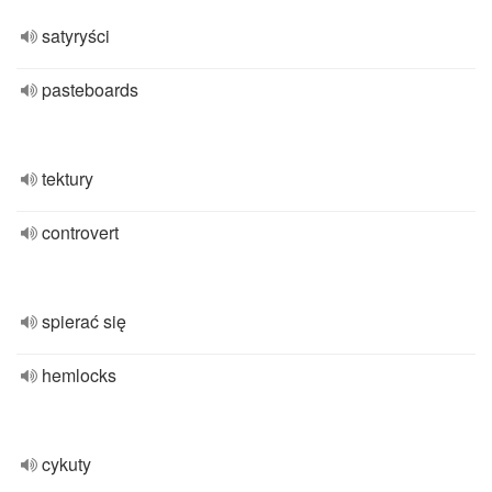
satyryści
pasteboards
tektury
controvert
spierać się
hemlocks
cykuty