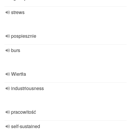
strews
pospiesznie
burs
Wiertła
industriousness
pracowitość
self-sustained