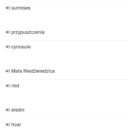
surmises
przypuszczenia
cynosure
Mała Niedźwiedzica
mid
średni
hoar