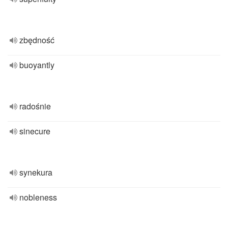
zbędność
buoyantly
radośnie
sinecure
synekura
nobleness