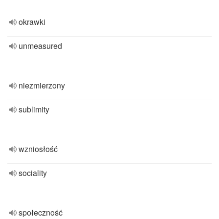
okrawki
unmeasured
niezmierzony
sublimity
wzniosłość
sociality
społeczność