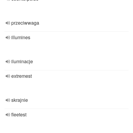
przeciwwaga
illumines
iluminacje
extremest
skrajnie
fleetest