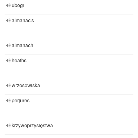
ubogi
almanac's
almanach
heaths
wrzosowiska
perjures
krzywoprzysięstwa