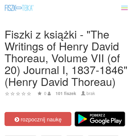
Toggl
naviga
Fiszki z książki - "The
Writings of Henry David
Thoreau, Volume VII (of
20) Journal I, 1837-1846"
(Henry David Thoreau)
0
101 fiszek
brak
rozpocznij naukę