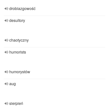
drobiazgowość
desultory
chaotyczny
humorists
humorystów
aug
sierpień