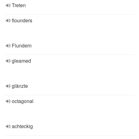
Treten
flounders
Flundern
gleamed
glänzte
octagonal
achteckig