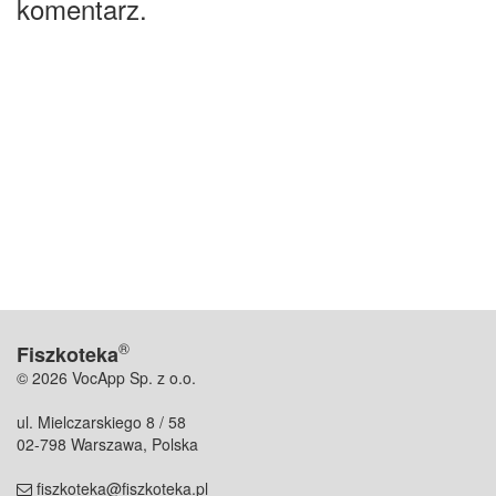
komentarz.
®
Fiszkoteka
© 2026 VocApp Sp. z o.o.
ul. Mielczarskiego 8 / 58
02-798 Warszawa, Polska
fiszkoteka@fiszkoteka.pl