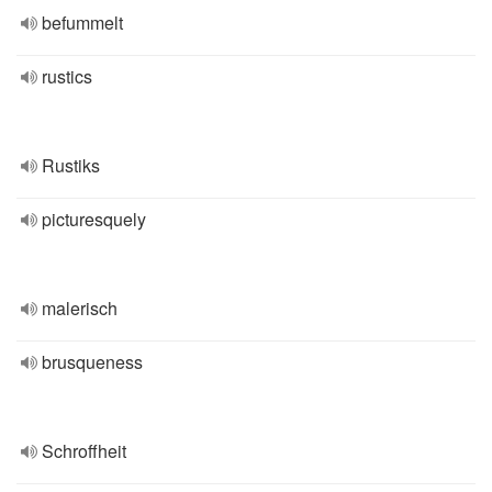
befummelt
rustics
Rustiks
picturesquely
malerisch
brusqueness
Schroffheit