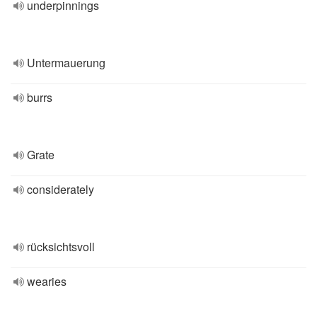
underpinnings
Untermauerung
burrs
Grate
considerately
rücksichtsvoll
wearies