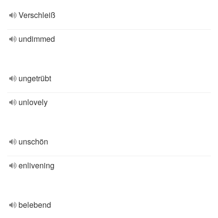
Verschleiß
undimmed
ungetrübt
unlovely
unschön
enlivening
belebend