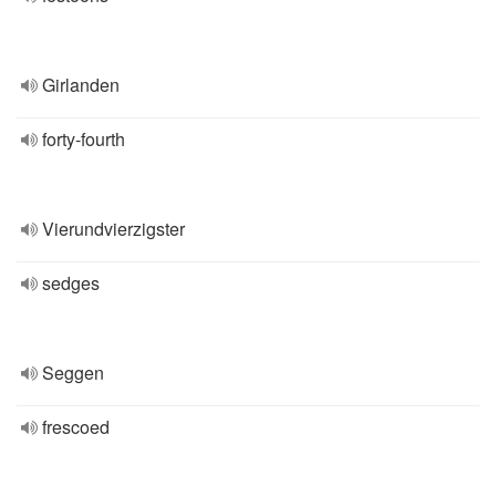
Girlanden
forty-fourth
Vierundvierzigster
sedges
Seggen
frescoed