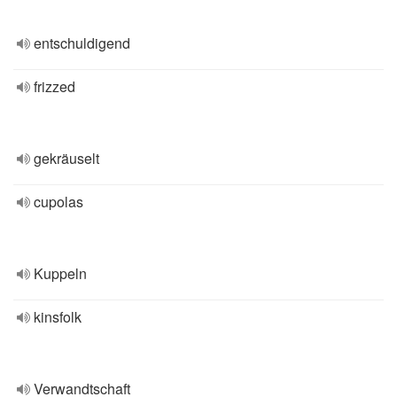
entschuldigend
frizzed
gekräuselt
cupolas
Kuppeln
kinsfolk
Verwandtschaft