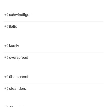
schwindliger
italic
kursiv
overspread
überspannt
oleanders