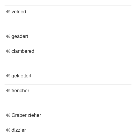
veined
geädert
clambered
geklettert
trencher
Grabenzieher
dizzier