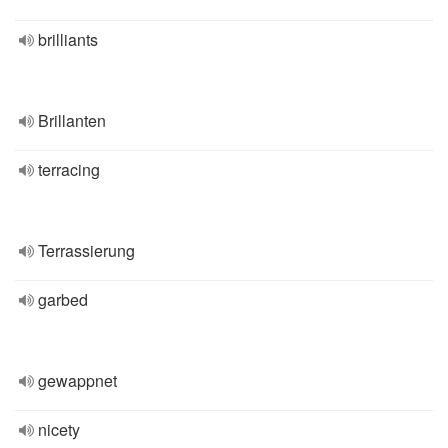
brilliants
Brillanten
terracing
Terrassierung
garbed
gewappnet
nicety