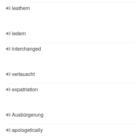
leathern
ledern
interchanged
vertauscht
expatriation
Ausbürgerung
apologetically