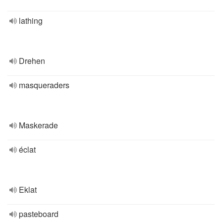
lathing
Drehen
masqueraders
Maskerade
éclat
Eklat
pasteboard