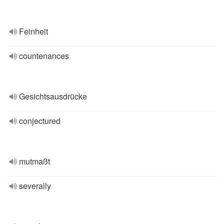
Feinheit
countenances
Gesichtsausdrücke
conjectured
mutmaßt
severally