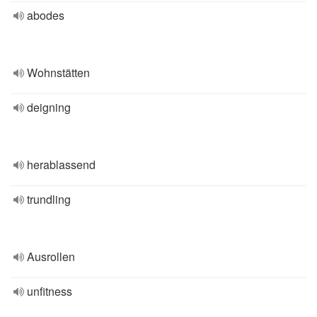
abodes
Wohnstätten
deigning
herablassend
trundling
Ausrollen
unfitness