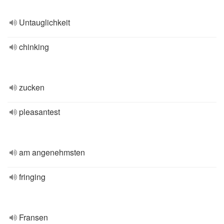
Untauglichkeit
chinking
zucken
pleasantest
am angenehmsten
fringing
Fransen