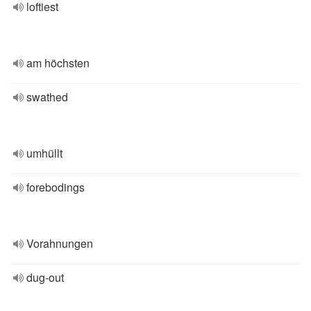
loftiest
am höchsten
swathed
umhüllt
forebodings
Vorahnungen
dug-out