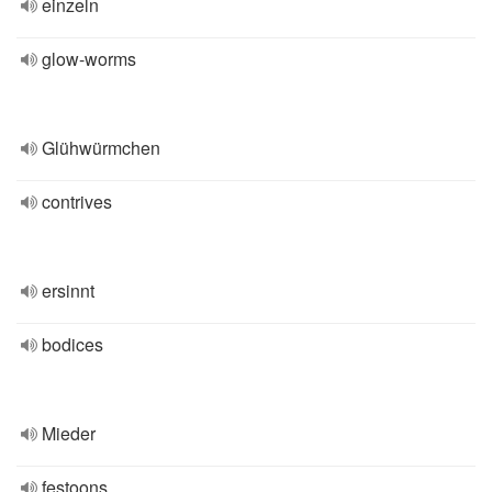
einzeln
glow-worms
Glühwürmchen
contrives
ersinnt
bodices
Mieder
festoons