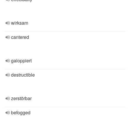
wirksam
cantered
galoppiert
destructible
zerstörbar
befogged