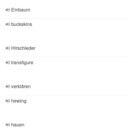
Einbaum
buckskins
Hirschleder
transfigure
verklären
hewing
hauen