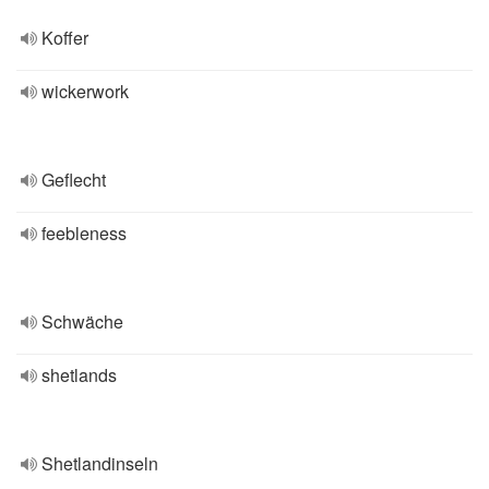
Koffer
wickerwork
Geflecht
feebleness
Schwäche
shetlands
Shetlandinseln