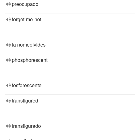
preocupado
forget-me-not
la nomeolvides
phosphorescent
fosforescente
transfigured
transfigurado