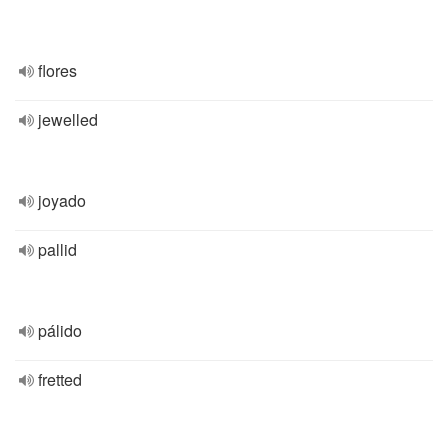
flores
jewelled
joyado
pallid
pálido
fretted