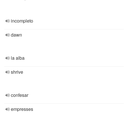
incompleto
dawn
la alba
shrive
confesar
empresses