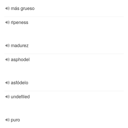
más grueso
ripeness
madurez
asphodel
asfódelo
undefiled
puro