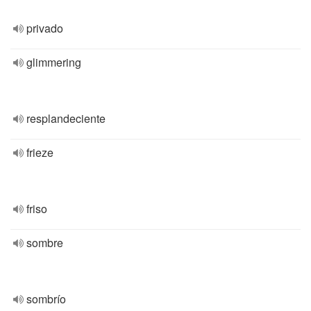
privado
glimmering
resplandeciente
frieze
friso
sombre
sombrío