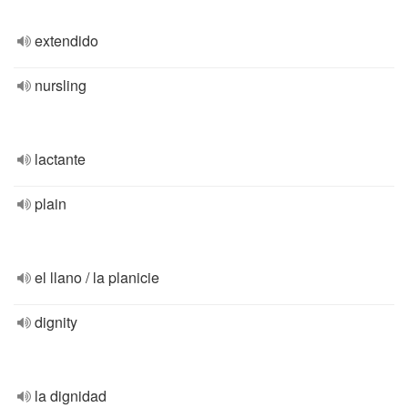
extendido
nursling
lactante
plain
el llano / la planicie
dignity
la dignidad