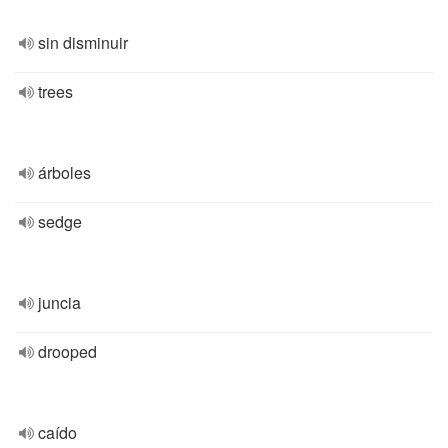
sin disminuir
trees
árboles
sedge
juncia
drooped
caído