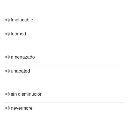
implacable
loomed
amenazado
unabated
sin disminución
nevermore