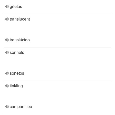
grietas
translucent
translúcido
sonnets
sonetos
tinkling
campanilleo