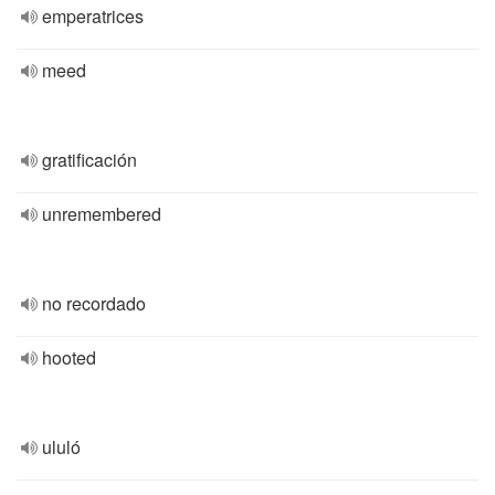
emperatrices
meed
gratificación
unremembered
no recordado
hooted
ululó