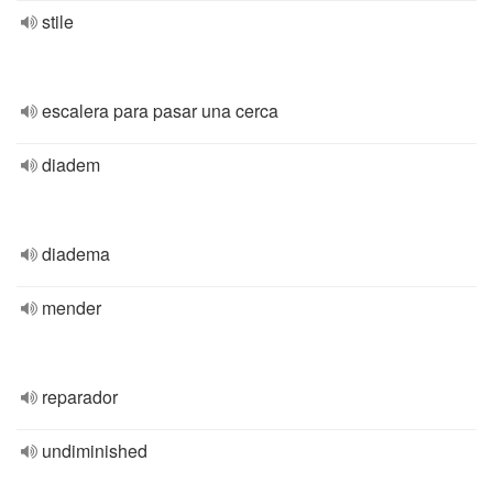
stile
escalera para pasar una cerca
diadem
diadema
mender
reparador
undiminished