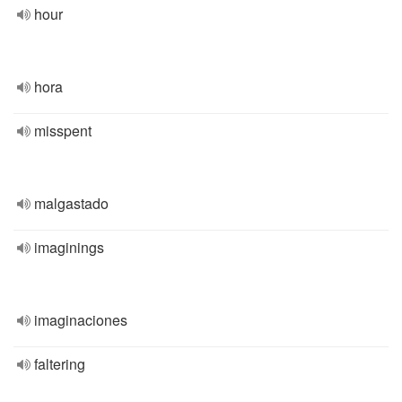
hour
hora
misspent
malgastado
imaginings
imaginaciones
faltering