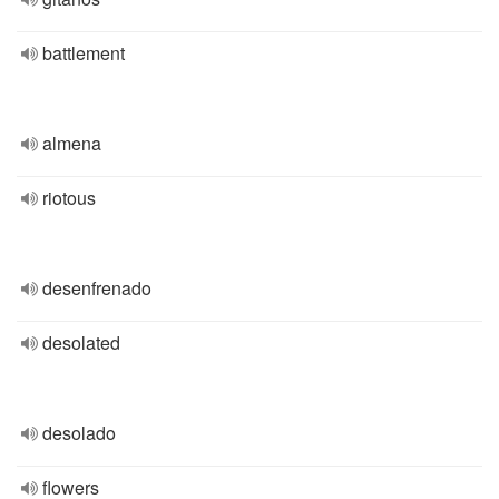
battlement
almena
riotous
desenfrenado
desolated
desolado
flowers