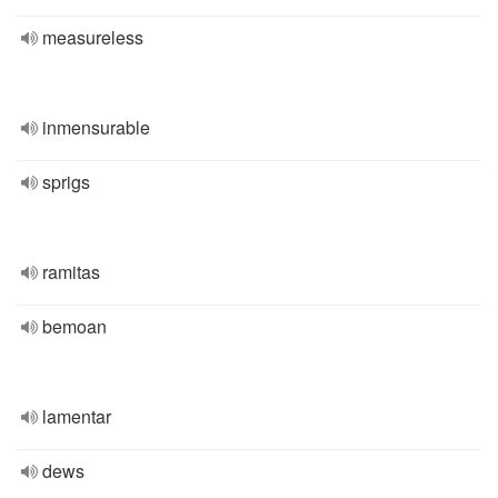
measureless
inmensurable
sprigs
ramitas
bemoan
lamentar
dews