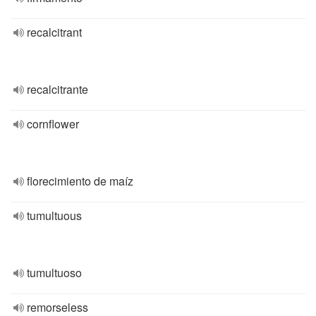
recalcitrant
recalcitrante
cornflower
florecimiento de maíz
tumultuous
tumultuoso
remorseless