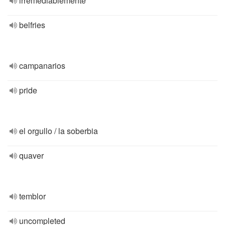
irremediablemente
belfries
campanarios
pride
el orgullo / la soberbia
quaver
temblor
uncompleted