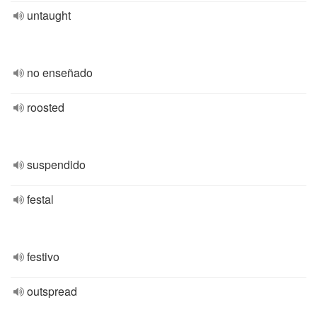
untaught
no enseñado
roosted
suspendido
festal
festivo
outspread